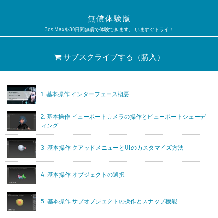
無償体験版
3ds Maxを30日間無償で体験できます。 いますぐトライ！
サブスクライブする
（購入）
1. 基本操作 インターフェース概要
2. 基本操作 ビューポートカメラの操作とビューポートシェーデ
ィング
3. 基本操作 クアッドメニューとUIのカスタマイズ方法
4. 基本操作 オブジェクトの選択
5. 基本操作 サブオブジェクトの操作とスナップ機能