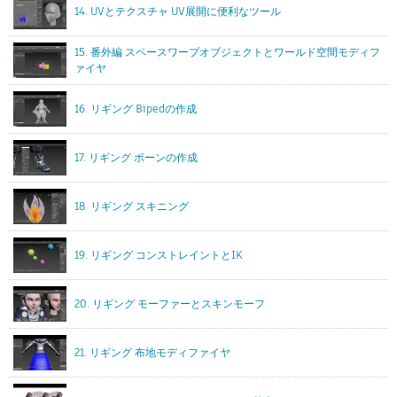
14. UVとテクスチャ UV展開に便利なツール
15. 番外編 スペースワープオブジェクトとワールド空間モディフ
ァイヤ
16. リギング Bipedの作成
17. リギング ボーンの作成
18. リギング スキニング
19. リギング コンストレイントとIK
20. リギング モーファーとスキンモーフ
21. リギング 布地モディファイヤ