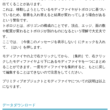
出てくることがあります。
これは、移動しようとしているモディファイヤがトポロジに基づい
ているため、順番を入れ替えると結果が変わってしまう場合がある
という警告です。
トポロジとは、ポリゴンの構成のことです。頂点、エッジ、面の数
や配置が変わるとトポロジが別のものになるという理解で大丈夫で
す。
ここでは、［今後このメッセージを表示しない］にチェックを入れ
て、［はい］を押します。
モディファイヤの上で右クリックしてから、［集約］で、右クリッ
クしたモディファイヤより下にあるモディファイヤを一つにまとめ
ることができます。一度モディファイヤを集約すると、もとに戻し
て編集することはできないので注意をしてください。
プリミティブオブジェクトとモディファイヤについての説明は以上
になります。
データダウンロード