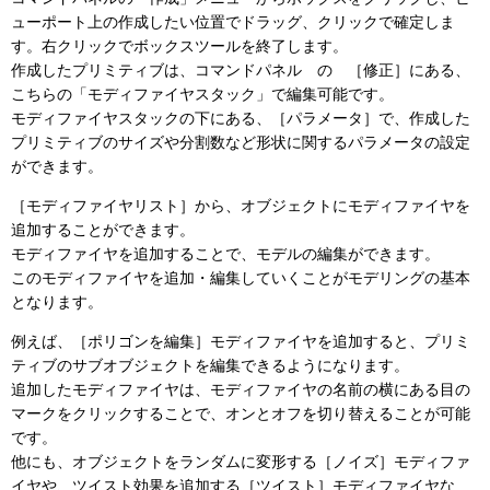
ューポート上の作成したい位置でドラッグ、クリックで確定しま
す。右クリックでボックスツールを終了します。
作成したプリミティブは、コマンドパネル の ［修正］にある、
こちらの「モディファイヤスタック」で編集可能です。
モディファイヤスタックの下にある、［パラメータ］で、作成した
プリミティブのサイズや分割数など形状に関するパラメータの設定
ができます。
［モディファイヤリスト］から、オブジェクトにモディファイヤを
追加することができます。
モディファイヤを追加することで、モデルの編集ができます。
このモディファイヤを追加・編集していくことがモデリングの基本
となります。
例えば、［ポリゴンを編集］モディファイヤを追加すると、プリミ
ティブのサブオブジェクトを編集できるようになります。
追加したモディファイヤは、モディファイヤの名前の横にある目の
マークをクリックすることで、オンとオフを切り替えることが可能
です。
他にも、オブジェクトをランダムに変形する［ノイズ］モディファ
イヤや、ツイスト効果を追加する［ツイスト］モディファイヤな