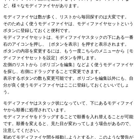
ど、様々なモディファイヤがあります。
モディファイヤは数が多く、リストから毎回探すのは大変です。
そのためよく使うモディファイヤは、モディファイヤセットという
ボタンに登録しておくと便利です。
モディファイヤセットは、モディファイヤスタックの下にある一番
右のアイコンを押し、［ボタンを表示］を押すと表示されます。
ボタンの内容を変更するには、もう一度こちらのメニューから［モ
ディファイヤセットを設定］ボタンを押します。
左側のリストから［ポリゴンを編集］などよく使うモディファイヤ
を探し、右側にドラッグすることで変更できます。
表示するボタンの数も変更可能です。ポリゴンを編集以外にも、自
分が良く使うモディファイヤはここに登録しておくといいでしょ
う。
モディファイヤはスタック状になっていて、下にあるモディファイ
ヤから順番に処理されています。
モディファイヤをドラッグすることで順番を入れ替えることが可能
です。順番を変えると、見た目が変わってしまう場合があるので、
注意してください。
初めてモディファイヤ間を移動しようとすると、このような警告が