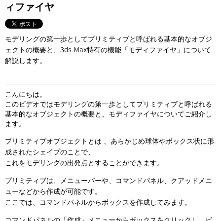
Flow Studio
ィファイヤ
モデリングの第一歩としてプリミティブと呼ばれる基本的なオブジ
ェクトの概要と、3ds Max特有の機能「モディファイヤ」について
解説します。
こんにちは。
このビデオではモデリングの第一歩としてプリミティブと呼ばれる
基本的なオブジェクトの概要と、モディファイヤについてご紹介し
ます。
プリミティブオブジェクトとは 、あらかじめ球体やボックス状に形
成されたシェイプのことで、
これをモデリングの出発点とすることができます。
プリミティブは、メニューバーや、コマンドパネル、クアッドメニ
ューなどから作成が可能です。
ここでは、コマンドパネルからボックスを作成してみます。
コマンドパネルの「作成」メニューからボックスをクリックし、ビ