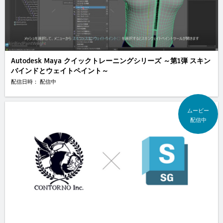
Autodesk Maya クイックトレーニングシリーズ ～第1弾 スキン
バインドとウェイトペイント～
配信日時： 配信中
ムービー
配信中