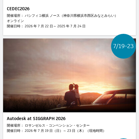
Flow Studio
CEDEC2026
開催場所： パシフィコ横浜 ノース（神奈川県横浜市西区みなとみらい）
オンライン
開催日時： 2026 年 7 月 22 日～ 2025 年 7 月 24 日
7/19-23
Autodesk at SIGGRAPH 2026
開催場所： ロサンゼルス・コンベンション・センター
開催日時： 2026 年 7 月 19 日（日）～ 23 日（木）（現地時間）