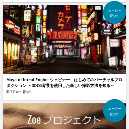
ムービー
配信中
Maya x Unreal Engine ウェビナー はじめてのバーチャルプロ
ダクション ～3DCG背景を使用した新しい撮影方法を知る～
配信日時： 配信中
ムービー
配信中