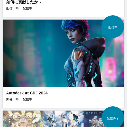
如何に貢献したか～
配信日時： 配信中
配信中
Autodesk at GDC 2024
開催日時： 配信中
配信終了