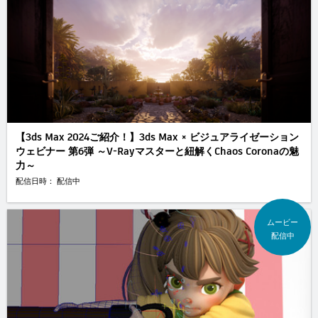
【3ds Max 2024ご紹介！】3ds Max × ビジュアライゼーション
ウェビナー 第6弾 ～V-Rayマスターと紐解くChaos Coronaの魅
力～
配信日時： 配信中
ムービー
配信中