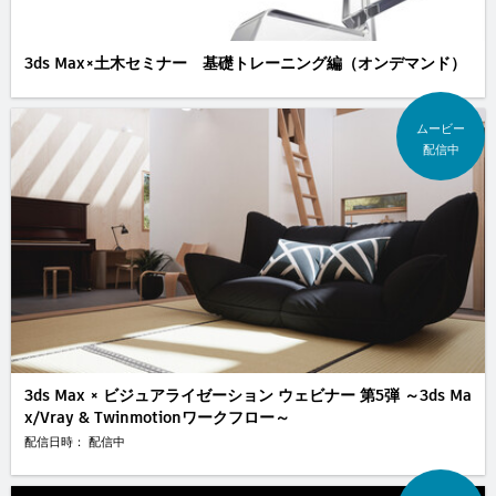
3ds Max×土木セミナー 基礎トレーニング編（オンデマンド）
ムービー
配信中
3ds Max × ビジュアライゼーション ウェビナー 第5弾 ～3ds Ma
x/Vray & Twinmotionワークフロー～
配信日時： 配信中