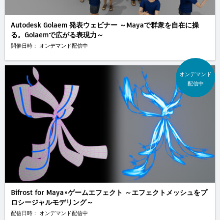
Autodesk Golaem 発表ウェビナー ～Mayaで群衆を自在に操
る。Golaemで広がる表現力～
開催日時： オンデマンド配信中
オンデマンド
配信中
Bifrost for Maya×ゲームエフェクト ～エフェクトメッシュをプ
ロシージャルモデリング～
配信日時： オンデマンド配信中