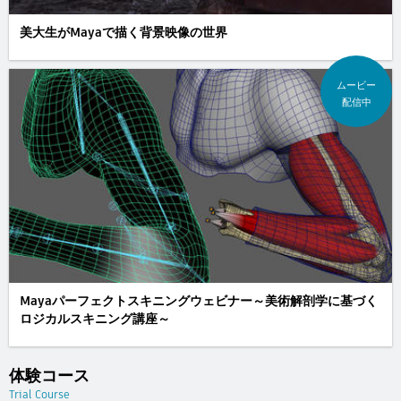
美大生がMayaで描く背景映像の世界
ムービー
配信中
Mayaパーフェクトスキニングウェビナー～美術解剖学に基づく
ロジカルスキニング講座～
体験コース
Trial Course