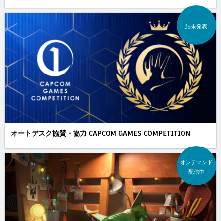
結果発表
オートデスク協賛・協力 CAPCOM GAMES COMPETITION
オンデマンド
配信中