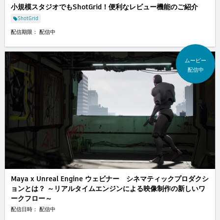
小規模スタジオでもShotGrid！便利なレビュー機能のご紹介
ShotGrid
配信期限： 配信中
ムービー
配信中
Maya x Unreal Engine ウェビナー シネマティックプロダクシ
ョンとは？ ～リアルタイムエンジンによる映像制作の新しいワ
ークフロー～
配信日時： 配信中