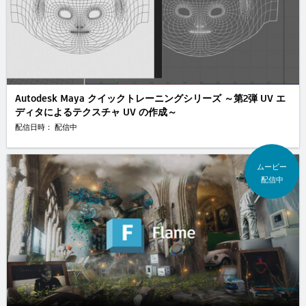
Autodesk Maya クイックトレーニングシリーズ ～第2弾 UV エ
ディタによるテクスチャ UV の作成～
配信日時： 配信中
ムービー
配信中