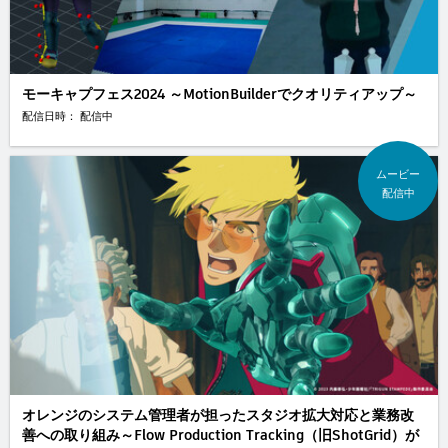
モーキャプフェス2024 ～MotionBuilderでクオリティアップ～
配信日時： 配信中
ムービー
配信中
オレンジのシステム管理者が担ったスタジオ拡大対応と業務改
善への取り組み～Flow Production Tracking（旧ShotGrid）が