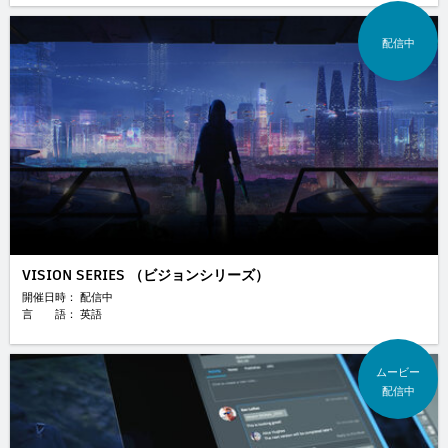
配信中
VISION SERIES （ビジョンシリーズ）
開催日時： 配信中
言 語： 英語
ムービー
配信中