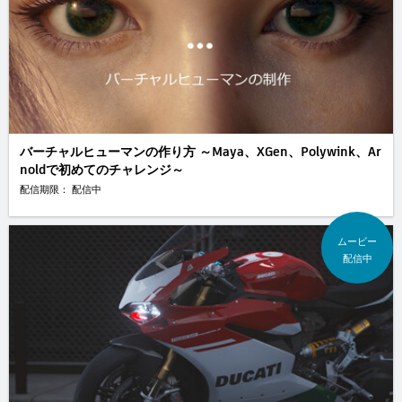
バーチャルヒューマンの作り方 ～Maya、XGen、Polywink、Ar
noldで初めてのチャレンジ～
配信期限： 配信中
ムービー
配信中