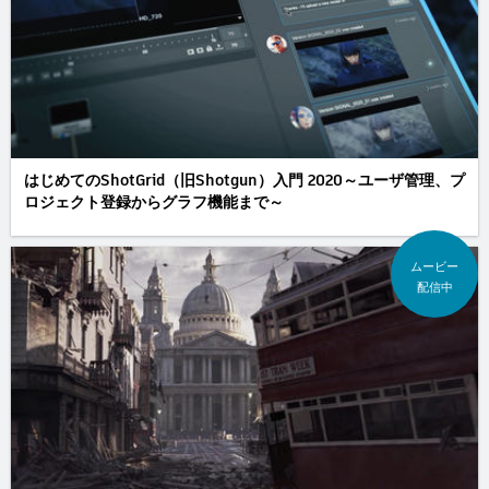
はじめてのShotGrid（旧Shotgun）入門 2020～ユーザ管理、プ
ロジェクト登録からグラフ機能まで～
ムービー
配信中