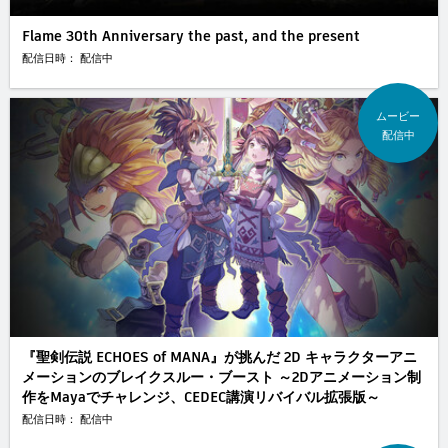
Flame 30th Anniversary the past, and the present
配信日時： 配信中
ムービー
配信中
『聖剣伝説 ECHOES of MANA』が挑んだ 2D キャラクターアニ
メーションのブレイクスルー・ブースト ～2Dアニメーション制
作をMayaでチャレンジ、CEDEC講演リバイバル拡張版～
配信日時： 配信中