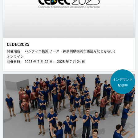
CEDEC2025
開催場所： パシフィコ横浜 ノース（神奈川県横浜市西区みなとみらい）
オンライン
開催日時： 2025 年 7 月 22 日～ 2025 年 7 月 24 日
オンデマンド
配信中