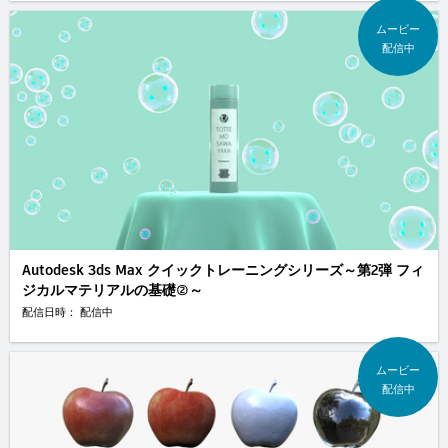
ムービー
配信中
Autodesk 3ds Max クイックトレーニングシリーズ～第2弾 フィ
ジカルマテリアルの基礎②～
配信日時： 配信中
ムービー
配信中