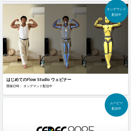
オンデマンド
配信中
はじめてのFlow Studio ウェビナー
開催日時： オンデマンド配信中
ムービー
配信中