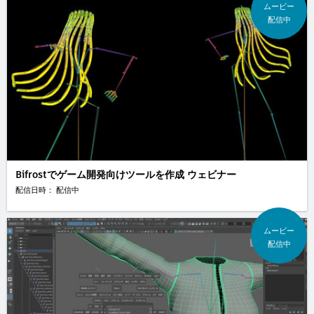
ムービー
配信中
Bifrostでゲーム開発向けツールを作成 ウェビナー
配信日時： 配信中
ムービー
配信中