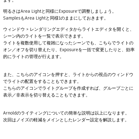
ます。
明るさはArea Lightと同様にExposureで調整しましょう。
SamplesもArea Lightと同様1のままにしておきます。
ウィンドウ > レンダリングエディタからライトエディタを開くと、
シーン内のライトを一覧で表示できます。
ライトを複数使用して複雑になったシーンでも、こちらでライトの
オン／オフを切り替えたり、Exposureを一括で変更したりと、効率
的にライトの管理が行えます。
また、こちらのアイコンを押すと、ライトからの視点のウィンドウ
でライトの配置をすることもできます。
こちらのアイコンでライトグループを作成すれば、グループごとに
表示／非表示を切り替えることもできます。
Arnoldのライティングについての簡単な説明は以上になります。
次回はノイズの軽減をメインとしたレンダー設定を解説します。