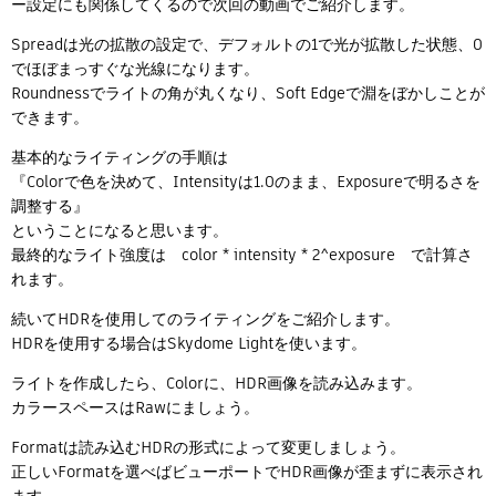
ー設定にも関係してくるので次回の動画でご紹介します。
Spreadは光の拡散の設定で、デフォルトの1で光が拡散した状態、0
でほぼまっすぐな光線になります。
Roundnessでライトの角が丸くなり、Soft Edgeで淵をぼかしことが
できます。
基本的なライティングの手順は
『Colorで色を決めて、Intensityは1.0のまま、Exposureで明るさを
調整する』
ということになると思います。
最終的なライト強度は color * intensity * 2^exposure で計算さ
れます。
続いてHDRを使用してのライティングをご紹介します。
HDRを使用する場合はSkydome Lightを使います。
ライトを作成したら、Colorに、HDR画像を読み込みます。
カラースペースはRawにましょう。
Formatは読み込むHDRの形式によって変更しましょう。
正しいFormatを選べばビューポートでHDR画像が歪まずに表示され