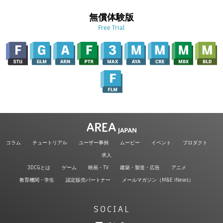
無償体験版
Free Trial
コラム
チュートリアル
ユーザー事例
ムービー
イベント
プロダクト
求人
3DCGとは
ゲーム
映画・TV
建築・製造・広告
アニメ
教育機関・学生
認定販売パートナー
メールマガジン（M&E iNews）
SOCIAL