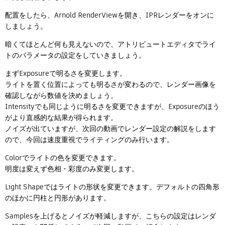
配置をしたら、Arnold RenderViewを開き、IPRレンダーをオンに
しましょう。
暗くてほとんど何も見えないので、アトリビュートエディタでライ
トのパラメータの設定をしていきましょう。
まずExposureで明るさを変更します。
ライトを置く位置によっても明るさが変わるので、レンダー画像を
確認しながら数値を決めましょう。
Intensityでも同じように明るさを変更できますが、Exposureのほう
がより直感的な結果が得られます。
ノイズが出ていますが、次回の動画でレンダー設定の解説をします
ので、今回は速度重視でライティングのみ行います。
Colorでライトの色を変更できます。
明度は変えず色相・彩度のみ変更します。
Light Shapeではライトの形状を変更できます。デフォルトの四角形
のほかに円柱と円形があります。
Samplesを上げるとノイズが軽減しますが、こちらの設定はレンダ