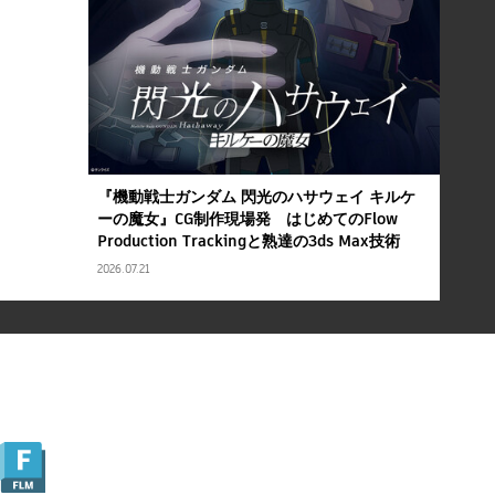
『機動戦士ガンダム 閃光のハサウェイ キルケ
ーの魔女』CG制作現場発 はじめてのFlow
Production Trackingと熟達の3ds Max技術
2026.07.21