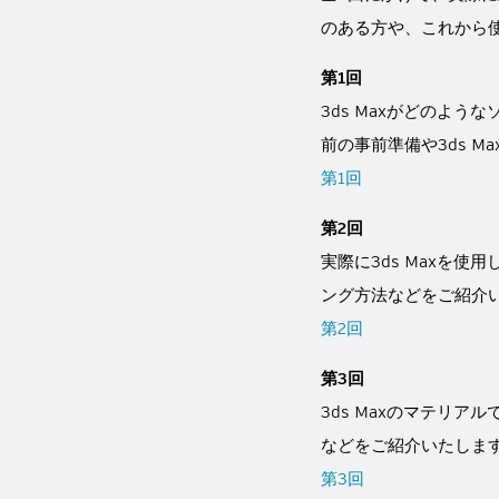
のある方や、これから
第1回
3ds Maxがどのよ
前の事前準備や3ds 
第1回
第2回
実際に3ds Maxを
ング方法などをご紹介
第2回
第3回
3ds Maxのマテリ
などをご紹介いたしま
第3回