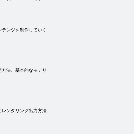
コンテンツを制作していく
設定方法、基本的なモデリ
的なレンダリング出力方法