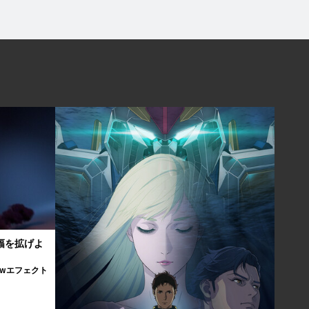
の幅を拡げよ
Flowエフェクト