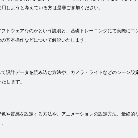
使用しようと考えている方は是非ご参加ください。
うなソフトウェアなのかという説明と、基礎トレーニングにて実際に
Maxの基本操作などについて解説いたします。
使用して設計データを読み込む方法や、カメラ・ライトなどのシーン
いたします。
アルで色や質感を設定する方法や、アニメーションの設定方法、最終
す。