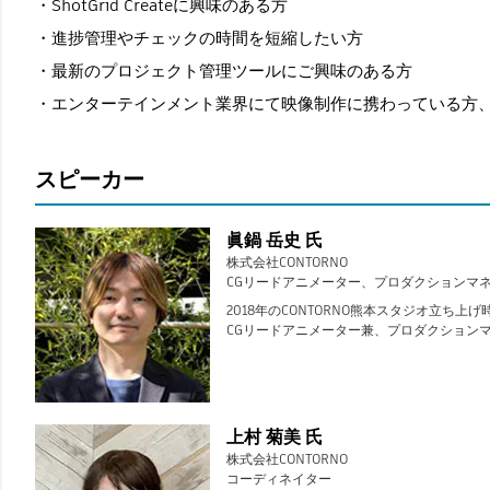
ShotGrid Createに興味のある方
進捗管理やチェックの時間を短縮したい方
最新のプロジェクト管理ツールにご興味のある方
エンターテインメント業界にて映像制作に携わっている方
スピーカー
眞鍋 岳史 氏
株式会社CONTORNO
CGリードアニメーター、プロダクションマ
2018年のCONTORNO熊本スタジオ立ち上
CGリードアニメーター兼、プロダクション
上村 菊美 氏
株式会社CONTORNO
コーディネイター