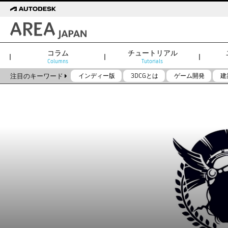
コラム
チュートリアル
Columns
Tutorials
注目のキーワード
インディー版
3DCGとは
ゲーム開発
建