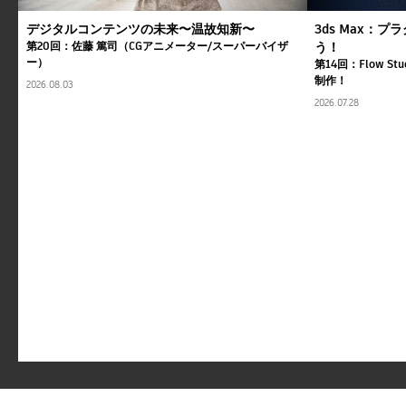
デジタルコンテンツの未来〜温故知新〜
3ds Max：
第20回：佐藤 篤司（CGアニメーター/スーパーバイザ
う！
ー）
第14回：Flow St
制作！
2026.08.03
2026.07.28