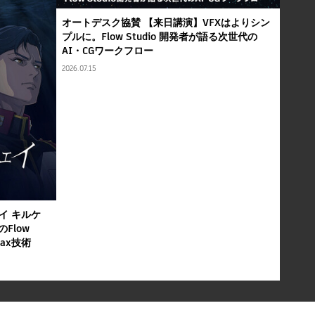
オートデスク協賛 【来日講演】VFXはよりシン
プルに。Flow Studio 開発者が語る次世代の
AI・CGワークフロー
2026.07.15
イ キルケ
Flow
 Max技術