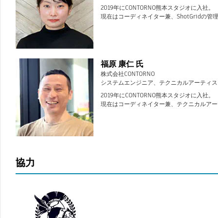
2019年にCONTORNO熊本スタジオに入社。
現在はコーディネイター兼、ShotGridの
福原 康仁 氏
株式会社CONTORNO
システムエンジニア、テクニカルアーティス
2019年にCONTORNO熊本スタジオに入社。
現在はコーディネイター兼、テクニカルアー
協力