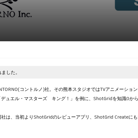
！
れました。
ONTORNO(コントルノ)社。その熊本スタジオではTVアニメーシ
「デュエル・マスターズ キング！」を例に、ShotGridを知識
当初よりShotGridのレビューアプリ、ShotGrid Creat