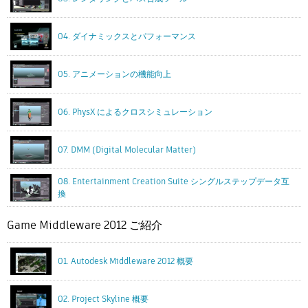
04. ダイナミックスとパフォーマンス
05. アニメーションの機能向上
06. PhysX によるクロスシミュレーション
07. DMM (Digital Molecular Matter)
08. Entertainment Creation Suite シングルステップデータ互
換
Game Middleware 2012 ご紹介
01. Autodesk Middleware 2012 概要
02. Project Skyline 概要