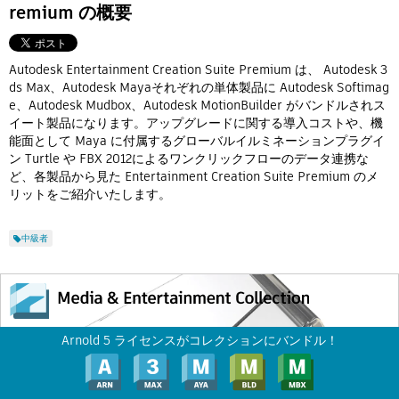
Flow Studio
remium の概要
Autodesk Entertainment Creation Suite Premium は、 Autodesk 3
ds Max、Autodesk Mayaそれぞれの単体製品に Autodesk Softimag
e、Autodesk Mudbox、Autodesk MotionBuilder がバンドルされス
イート製品になります。アップグレードに関する導入コストや、機
能面として Maya に付属するグローバルイルミネーションプラグイ
ン Turtle や FBX 2012によるワンクリックフローのデータ連携な
ど、各製品から見た Entertainment Creation Suite Premium のメ
リットをご紹介いたします。
中級者
Arnold 5 ライセンスがコレクションにバンドル！