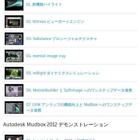
01. 新機能ハイライト
02. Nitrous ビューポートエンジン
03. Substance プロシージャルテクスチャ
04. mental image iray
05. mRigid ダイナミクスシミュレーション
06. MotionBuilder と Softimage へのワンステップデータ連携
07. UVW アンラップの機能向上と Mudbox へのワンステップデ
ータ連携
Autodesk Mudbox 2012 デモンストレーション