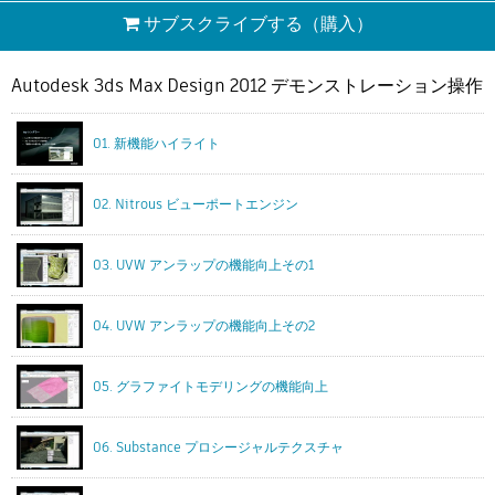
サブスクライブする
（購入）
Autodesk 3ds Max Design 2012 デモンストレーション操作
01. 新機能ハイライト
02. Nitrous ビューポートエンジン
03. UVW アンラップの機能向上その1
04. UVW アンラップの機能向上その2
05. グラファイトモデリングの機能向上
06. Substance プロシージャルテクスチャ