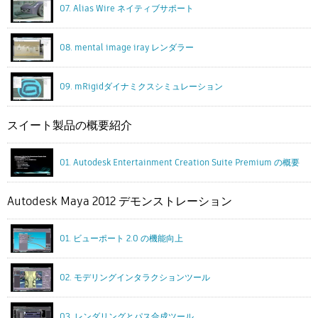
07. Alias Wire ネイティブサポート
08. mental image iray レンダラー
09. mRigidダイナミクスシミュレーション
スイート製品の概要紹介
01. Autodesk Entertainment Creation Suite Premium の概要
Autodesk Maya 2012 デモンストレーション
01. ビューポート 2.0 の機能向上
02. モデリングインタラクションツール
03. レンダリングとパス合成ツール