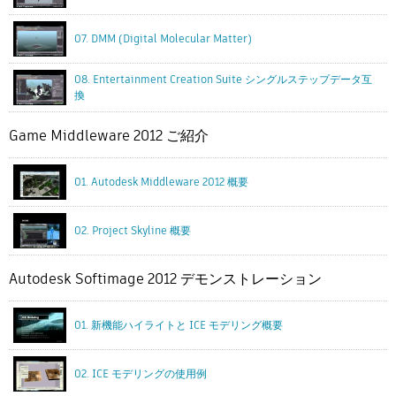
07. DMM (Digital Molecular Matter)
08. Entertainment Creation Suite シングルステップデータ互
換
Game Middleware 2012 ご紹介
01. Autodesk Middleware 2012 概要
02. Project Skyline 概要
Autodesk Softimage 2012 デモンストレーション
01. 新機能ハイライトと ICE モデリング概要
02. ICE モデリングの使用例