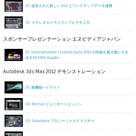
01. 改良された新しい GUI とワンステップデータ連携
02. ステレオカメラとライブビデオ入力
スポンサープレゼンテーション エヌビディアジャパン
01. Entertainment Creation Suite 2012 の性能を最大限に引き
出すNVIDIA Quadro
Autodesk 3ds Max 2012 デモンストレーション
01. 新機能ハイライト
02. Nitrous ビューポートエンジン
03. Substance プロシージャルテクスチャ