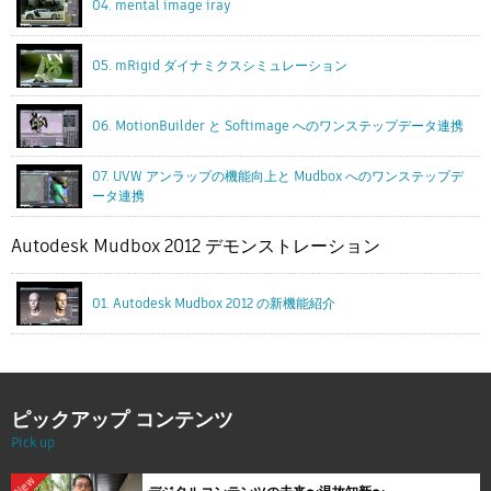
04. mental image iray
05. mRigid ダイナミクスシミュレーション
06. MotionBuilder と Softimage へのワンステップデータ連携
07. UVW アンラップの機能向上と Mudbox へのワンステップデ
ータ連携
Autodesk Mudbox 2012 デモンストレーション
01. Autodesk Mudbox 2012 の新機能紹介
ピックアップ コンテンツ
Pick up
New