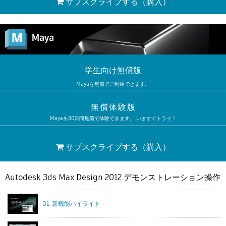
サブスクライブする
（購入）
学生向け無償版
Mayaを無償でご利用できます。
無償体験版
Mayaを30日間無償で体験できます。 いますぐトライ！
サブスクライブする
（購入）
Autodesk 3ds Max Design 2012 デモンストレーション操作
01. 新機能ハイライト