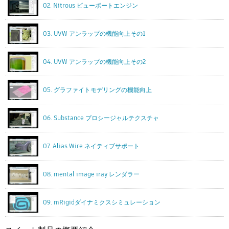
02. Nitrous ビューポートエンジン
03. UVW アンラップの機能向上その1
04. UVW アンラップの機能向上その2
05. グラファイトモデリングの機能向上
06. Substance プロシージャルテクスチャ
07. Alias Wire ネイティブサポート
08. mental image iray レンダラー
09. mRigidダイナミクスシミュレーション