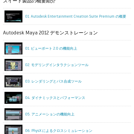
スイート製品の概要紹介
01. Autodesk Entertainment Creation Suite Premium の概要
Autodesk Maya 2012 デモンストレーション
01. ビューポート 2.0 の機能向上
02. モデリングインタラクションツール
03. レンダリングとパス合成ツール
04. ダイナミックスとパフォーマンス
05. アニメーションの機能向上
06. PhysX によるクロスシミュレーション