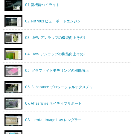
01. 新機能ハイライト
02. Nitrous ビューポートエンジン
03. UVW アンラップの機能向上その1
04. UVW アンラップの機能向上その2
05. グラファイトモデリングの機能向上
06. Substance プロシージャルテクスチャ
07. Alias Wire ネイティブサポート
08. mental image iray レンダラー