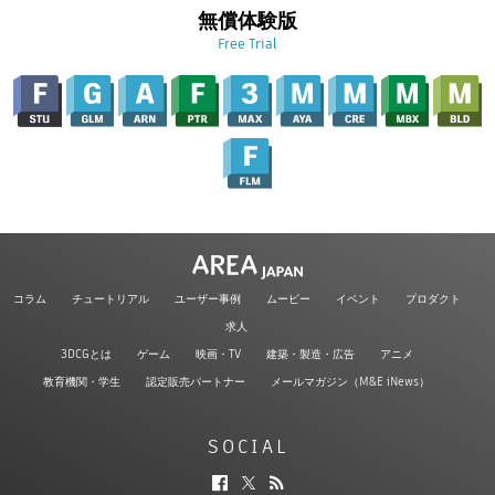
無償体験版
Free Trial
コラム
チュートリアル
ユーザー事例
ムービー
イベント
プロダクト
求人
3DCGとは
ゲーム
映画・TV
建築・製造・広告
アニメ
教育機関・学生
認定販売パートナー
メールマガジン（M&E iNews）
SOCIAL