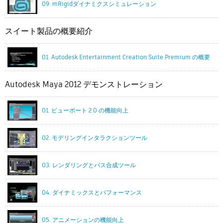
09. mRigidダイナミクスシミュレーション
スイート製品の概要紹介
01. Autodesk Entertainment Creation Suite Premium の概要
Autodesk Maya 2012 デモンストレーション
01. ビューポート 2.0 の機能向上
02. モデリングインタラクションツール
03. レンダリングとパス合成ツール
04. ダイナミックスとパフォーマンス
05. アニメーションの機能向上