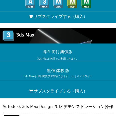
サブスクライブする
（購入）
学生向け無償版
3ds Maxを無償でご利用できます。
無償体験版
3ds Maxを30日間無償で体験できます。 いますぐトライ！
サブスクライブする
（購入）
Autodesk 3ds Max Design 2012 デモンストレーション操作