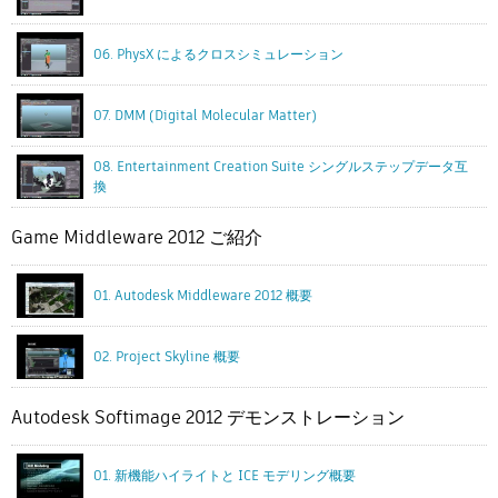
06. PhysX によるクロスシミュレーション
07. DMM (Digital Molecular Matter)
08. Entertainment Creation Suite シングルステップデータ互
換
Game Middleware 2012 ご紹介
01. Autodesk Middleware 2012 概要
02. Project Skyline 概要
Autodesk Softimage 2012 デモンストレーション
01. 新機能ハイライトと ICE モデリング概要