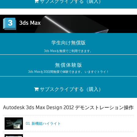
サブスクライブする
（購入）
学生向け無償版
3ds Maxを無償でご利用できます。
無償体験版
3ds Maxを30日間無償で体験できます。 いますぐトライ！
サブスクライブする
（購入）
Autodesk 3ds Max Design 2012 デモンストレーション操作
01. 新機能ハイライト