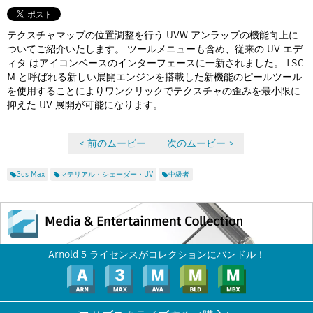
Flow Studio
テクスチャマップの位置調整を行う UVW アンラップの機能向上に
ついてご紹介いたします。 ツールメニューも含め、従来の UV エデ
ィタ はアイコンベースのインターフェースに一新されました。 LSC
M と呼ばれる新しい展開エンジンを搭載した新機能のピールツール
を使用することによりワンクリックでテクスチャの歪みを最小限に
抑えた UV 展開が可能になります。
< 前のムービー
次のムービー >
3ds Max
マテリアル・シェーダー・UV
中級者
Arnold 5 ライセンスがコレクションにバンドル！