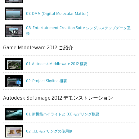
07. DMM (Digital Molecular Matter)
08. Entertainment Creation Suite シングルステップデータ互
換
Game Middleware 2012 ご紹介
01. Autodesk Middleware 2012 概要
02. Project Skyline 概要
Autodesk Softimage 2012 デモンストレーション
01. 新機能ハイライトと ICE モデリング概要
02. ICE モデリングの使用例