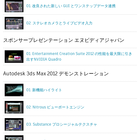
01. 改良された新しい GUI とワンステップデータ連携
02. ステレオカメラとライブビデオ入力
スポンサープレゼンテーション エヌビディアジャパン
01. Entertainment Creation Suite 2012 の性能を最大限に引き
出すNVIDIA Quadro
Autodesk 3ds Max 2012 デモンストレーション
01. 新機能ハイライト
02. Nitrous ビューポートエンジン
03. Substance プロシージャルテクスチャ