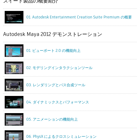
スイート製品の概要紹介
01. Autodesk Entertainment Creation Suite Premium の概要
Autodesk Maya 2012 デモンストレーション
01. ビューポート 2.0 の機能向上
02. モデリングインタラクションツール
03. レンダリングとパス合成ツール
04. ダイナミックスとパフォーマンス
05. アニメーションの機能向上
06. PhysX によるクロスシミュレーション