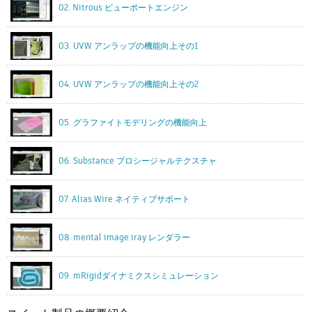
02. Nitrous ビューポートエンジン
03. UVW アンラップの機能向上その1
04. UVW アンラップの機能向上その2
05. グラファイトモデリングの機能向上
06. Substance プロシージャルテクスチャ
07. Alias Wire ネイティブサポート
08. mental image iray レンダラー
09. mRigidダイナミクスシミュレーション