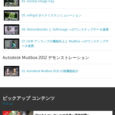
04. mental image iray
05. mRigid ダイナミクスシミュレーション
06. MotionBuilder と Softimage へのワンステップデータ連携
07. UVW アンラップの機能向上と Mudbox へのワンステップデ
ータ連携
Autodesk Mudbox 2012 デモンストレーション
01. Autodesk Mudbox 2012 の新機能紹介
ピックアップ コンテンツ
Pick up
New