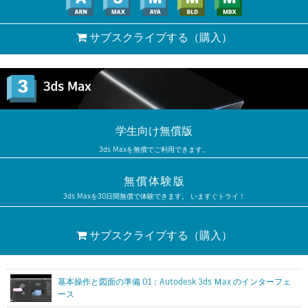
サブスクライブする
（購入）
学生向け無償版
3ds Maxを無償でご利用できます。
無償体験版
3ds Maxを30日間無償で体験できます。 いますぐトライ！
サブスクライブする
（購入）
基本操作と図面の準備 01：Autodesk 3ds Ｍax のインターフェ
ース