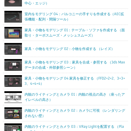
中心・エッジ）
室内をモデリング 04：バルコニーの手すりを作成する（AEC拡
張機能・配列・間隔ツール）
家具・小物をモデリング 01：テーブル・ソファを作成する （面
取り・ターボスムーズ・メッシュスムーズ）
家具・小物をモデリング 02：小物を作成する （レイズ）
家具・小物をモデリング 03：家具を合成・参照する （3ds Max
データの合成・外部参照シーン）
家具・小物をモデリング 04 家具を修正する （FFD2×2×2、3×3×
3、4×4×4）
内観のライティングとカメラ 01：内観の視点の高さ （座ったア
イレベルの高さ）
内観のライティングとカメラ 02：カメラに可視 （レンダリング
されない壁）
内観のライティングとカメラ 03：VRay Lightを配置する （Pla