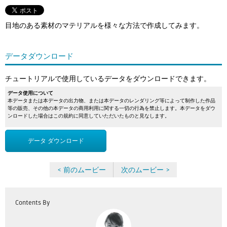
Flow Studio
目地のある素材のマテリアルを様々な方法で作成してみます。
データダウンロード
チュートリアルで使用しているデータをダウンロードできます。
データ使用について
本データまたは本データの出力物、または本データのレンダリング等によって制作した作品
等の販売、その他の本データの商用利用に関する一切の行為を禁止します。本データをダウ
ンロードした場合はこの規約に同意していただいたものと見なします。
データ ダウンロード
< 前のムービー
次のムービー >
Contents By