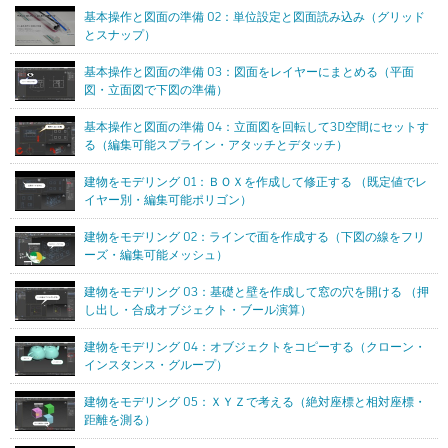
基本操作と図面の準備 02：単位設定と図面読み込み（グリッド
とスナップ）
基本操作と図面の準備 03：図面をレイヤーにまとめる（平面
図・立面図で下図の準備）
基本操作と図面の準備 04：立面図を回転して3D空間にセットす
る（編集可能スプライン・アタッチとデタッチ）
建物をモデリング 01：ＢＯＸを作成して修正する （既定値でレ
イヤー別・編集可能ポリゴン）
建物をモデリング 02：ラインで面を作成する（下図の線をフリ
ーズ・編集可能メッシュ）
建物をモデリング 03：基礎と壁を作成して窓の穴を開ける （押
し出し・合成オブジェクト・ブール演算）
建物をモデリング 04：オブジェクトをコピーする（クローン・
インスタンス・グループ）
建物をモデリング 05：ＸＹＺで考える（絶対座標と相対座標・
距離を測る）