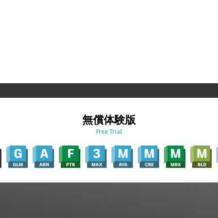
無償体験版
Free Trial