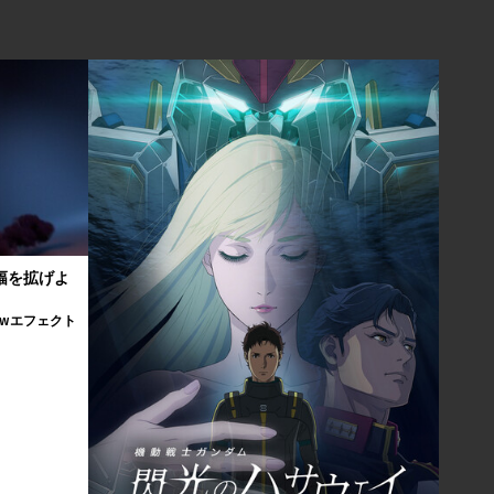
の幅を拡げよ
Flowエフェクト