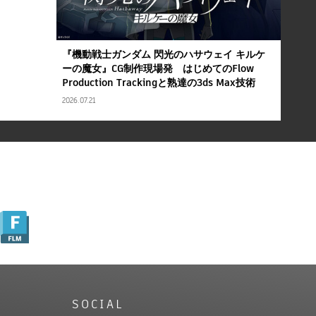
『機動戦士ガンダム 閃光のハサウェイ キルケ
ーの魔女』CG制作現場発 はじめてのFlow
Production Trackingと熟達の3ds Max技術
2026.07.21
SOCIAL