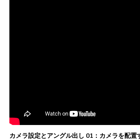
カメラ設定とアングル出し 01：カメラを配