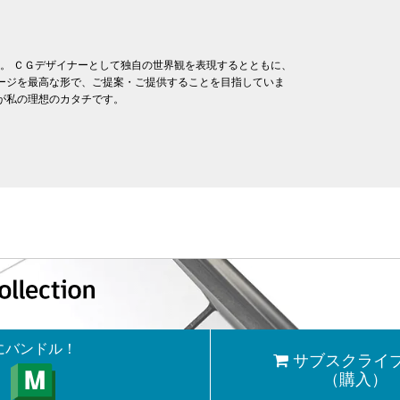
立。 ＣＧデザイナーとして独自の世界観を表現するとともに、
ージを最高な形で、ご提案・ご提供することを目指していま
が私の理想のカタチです。
ンにバンドル！
サブスクライ
（購入）