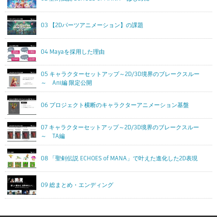
03 【2Dパーツアニメーション】の課題
04 Mayaを採用した理由
05 キャラクターセットアップ～2D/3D境界のブレークスルー
～ Ani編 限定公開
06 プロジェクト横断のキャラクターアニメーション基盤
07 キャラクターセットアップ～2D/3D境界のブレークスルー
～ TA編
08 「聖剣伝説 ECHOES of MANA」で叶えた進化した2D表現
09 総まとめ・エンディング