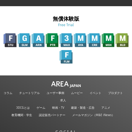
無償体験版
Free Trial
コラム
チュートリアル
ユーザー事例
ムービー
イベント
プロダクト
求人
3DCGとは
ゲーム
映画・TV
建築・製造・広告
アニメ
教育機関・学生
認定販売パートナー
メールマガジン（M&E iNews）