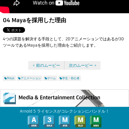
Flow Studio
04 Mayaを採用した理由
4つの課題を解決する手段として、2Dアニメーションではあるが3D
ツールであるMayaを採用した理由をご紹介します。
< 前のムービー
次のムービー >
Maya
アニメーション
ゲーム
学生・初心者
Arnold 5 ライセンスがコレクションにバンドル！