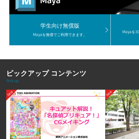
学生向け無償版
Mayaを
Mayaを無償でご利用できます。
ピックアップ コンテンツ
Pick up
New
New