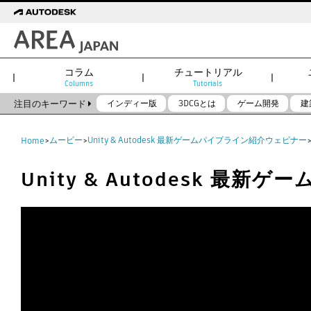
コラム
チュートリアル
Columns
Tutorials
注目のキーワード
インディー版
3DCGとは
ゲーム開発
建
ムービー
Unity & Autodesk 最新ゲームパイプライン紹介ウェビナー
Home
>
>
Unity & Autodesk 