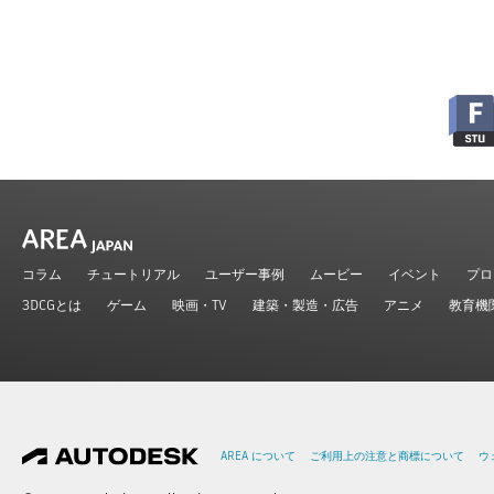
コラム
チュートリアル
ユーザー事例
ムービー
イベント
プロ
3DCGとは
ゲーム
映画・TV
建築・製造・広告
アニメ
教育機
AREA について
ご利用上の注意と商標について
ウ