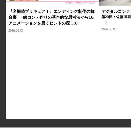
『名探偵プリキュア！』エンディング制作の舞
デジタルコンテ
台裏 ―絵コンテ作りの基本的な思考法からCG
第20回：佐藤 篤
ー）
アニメーションを磨くヒントの探し方
2026.08.03
2026.08.07