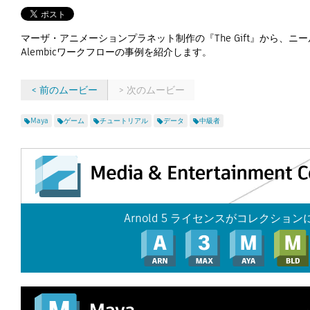
マーザ・アニメーションプラネット制作の『The Gift』から、
Alembicワークフローの事例を紹介します。
< 前のムービー
> 次のムービー
Maya
ゲーム
チュートリアル
データ
中級者
Arnold 5 ライセンスがコレクショ