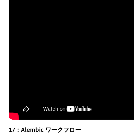
17：Alembic ワークフロー