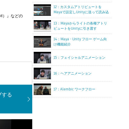
12：カスタムアトリビュートを
Mayaで設定しUnityに送って読み込
AM）』などの
む
13：Mayaからライトの各種アトリ
ビュートをUnityに引き渡す
14：Maya - Unity フロー ゲーム向
け機能紹介
15：フェイシャルアニメーション
16：ヘアアニメーション
17：Alembic ワークフロー
ブする