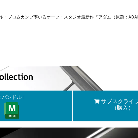
ニール・ブロムカンプ率いるオーツ・スタジオ最新作『アダム（原題：AD
ンにバンドル！
サブスクライ
（購入）