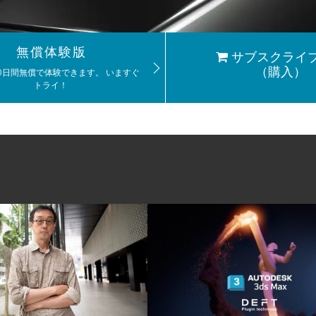
無償体験版
サブスクライ
（購入）
30日間無償で体験できます。 いますぐ
トライ！