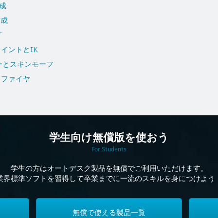
作成
作成
グ
レイントとIK
ァーとスキンモーフ
ディファイヤ
学生向け無償版を使おう
For Students
学生の方はオートデスク製品を無償でご利用いただけます。
業界標準ソフトを習得して卒業までに一流のスキルを身につけよう
無償で使える製品一覧