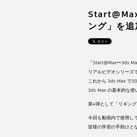
Start@M
ング」を追
「Start@Max〜3d
リアルビデオシリーズ
これから 3ds Max
3ds Max の基本的
第4弾として「リギング
今回も動画内で使用し
皆様の学習の手助けと