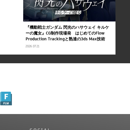
『機動戦士ガンダム 閃光のハサウェイ キルケ
ーの魔女』CG制作現場発 はじめてのFlow
Production Trackingと熟達の3ds Max技術
2026.07.21