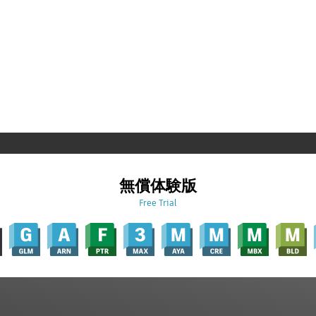
無償体験版
Free Trial