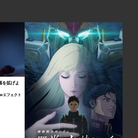
の幅を拡げよ
Flowエフェクト