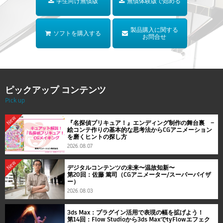
学生向け無償版
無償体験版で始める
製品購入に関する
ソフトを購入する
お問合せ
ピックアップ コンテンツ
Pick up
New
『名探偵プリキュア！』エンディング制作の舞台裏 ―
絵コンテ作りの基本的な思考法からCGアニメーション
を磨くヒントの探し方
2026.08.07
New
デジタルコンテンツの未来〜温故知新〜
第20回：佐藤 篤司（CGアニメーター/スーパーバイザ
ー）
2026.08.03
3ds Max：プラグイン活用で表現の幅を拡げよう！
第14回：Flow Studioから3ds MaxでtyFlowエフェク