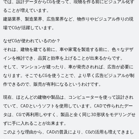
Flow Studio
では、設計データからCGを使って、現物を作る前にビジュアル化す
ることが増えています。
建築業界、製造業界、広告業界など、物作りやビジュアル作りの現
場でCGが活躍しています。
なぜCGが使われているのか？
それは、建物を建てる前に、車や家電を製造する前に、色々なデザ
インを検討でき、品質と効率を上げることが出来るからです。
そして、マンションが建ったり、車が発売されれば、広告が必要に
なります。そこでもCGを使うことで、より早く広告ビジュアルが制
作できるので、販売が有利になるというわけです。
現在、ほとんどの建物や製品は、コンピューターを使って設計され
ていて、CADというソフトを使用しています。CADで作られたデー
タは、CGで再利用しやすく、製品と全く同じ3D形状をモデリングせ
ずに手に入れることが出来ます。
このような理由から、CADの普及により、CGの活用も増えてきまし