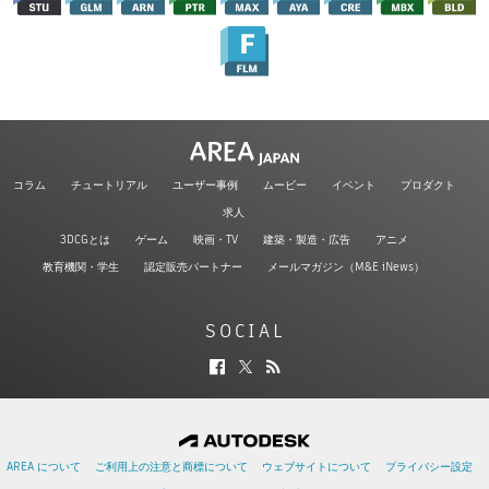
コラム
チュートリアル
ユーザー事例
ムービー
イベント
プロダクト
求人
3DCGとは
ゲーム
映画・TV
建築・製造・広告
アニメ
教育機関・学生
認定販売パートナー
メールマガジン（M&E iNews）
SOCIAL
AREA について
ご利用上の注意と商標について
ウェブサイトについて
プライバシー設定