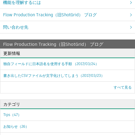
機能を理解するには
Flow Production Tracking（旧ShotGrid） ブログ
問い合わせ先
Flow Production Tracking（旧ShotGrid） ブログ
更新情報
独自フィールドに日本語名を使用する手順
（2017/03/24）
書き出したCSVファイルが文字化けしてしまう
（2017/03/23）
すべて見る
カテゴリ
Tips（47）
お知らせ（26）