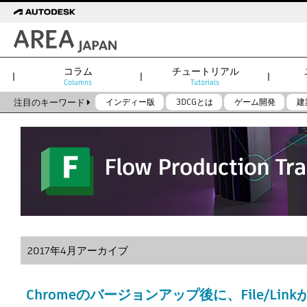
コラム
チュートリアル
Columns
Tutorials
注目のキーワード
インディー版
3DCGとは
ゲーム開発
建
2017年4月アーカイブ
Chromeのバージョンアップ後に、File/Lin