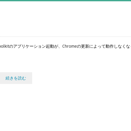
Toolkitのアプリケーション起動が、Chromeの更新によって動作しなく
続きを読む