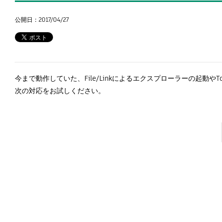
公開日：2017/04/27
今まで動作していた、File/Linkによるエクスプローラーの起動や
次の対応をお試しください。