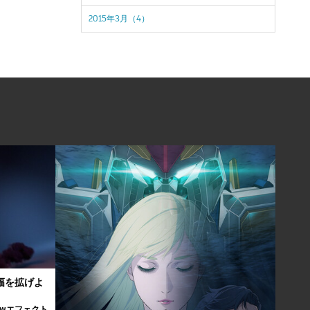
2015年3月（4）
の幅を拡げよ
Flowエフェクト