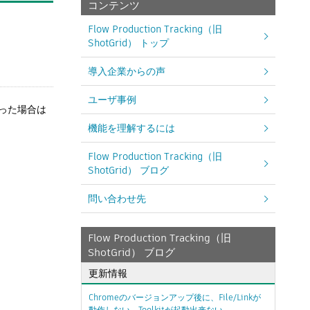
コンテンツ
Flow Production Tracking（旧
ShotGrid） トップ
導入企業からの声
ユーザ事例
なった場合は
機能を理解するには
Flow Production Tracking（旧
ShotGrid） ブログ
問い合わせ先
Flow Production Tracking（旧
ShotGrid） ブログ
更新情報
Chromeのバージョンアップ後に、File/Linkが
動作しない、Toolkitが起動出来ない