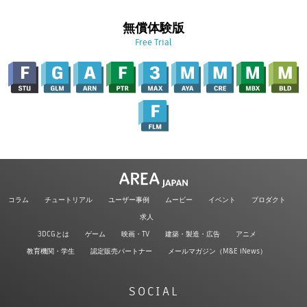
無償体験版
Free Trial
コラム
チュートリアル
ユーザー事例
ムービー
イベント
プロダクト
求人
3DCGとは
ゲーム
映画・TV
建築・製造・広告
アニメ
教育機関・学生
認定販売パートナー
メールマガジン（M&E iNews）
SOCIAL