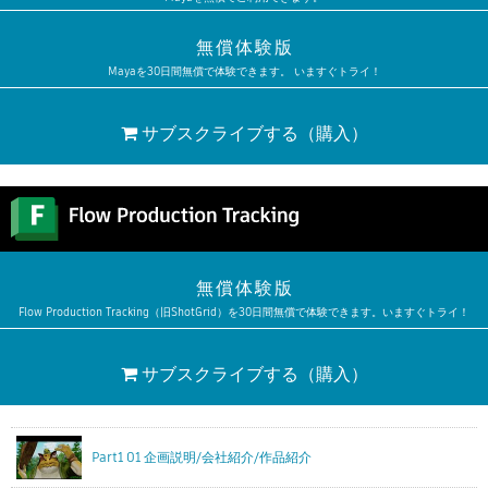
無償体験版
Mayaを30日間無償で体験できます。 いますぐトライ！
サブスクライブする
（購入）
無償体験版
Flow Production Tracking（旧ShotGrid）を30日間無償で体験できます。いますぐトライ！
サブスクライブする
（購入）
Part1 01 企画説明/会社紹介/作品紹介