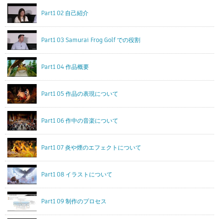
Part1 02 自己紹介
Part1 03 Samurai Frog Golf での役割
Part1 04 作品概要
Part1 05 作品の表現について
Part1 06 作中の音楽について
Part1 07 炎や煙のエフェクトについて
Part1 08 イラストについて
Part1 09 制作のプロセス