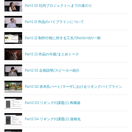
Part1 10 社内プロジェクトへまでの道のり
Part1 11 作品のパイプラインについて
Part1 12 制作行程に対する工夫/ShotGridの一例
Part1 13 作品の今後/まとめトーク
Part2 01 企画説明/スピーカー紹介
Part2 02 赤木氏パート/マーザにおけるリギングパイプライン
Part2 03 リギングの課題(1) 再構築
Part2 04 リギングの課題(2) 規格化