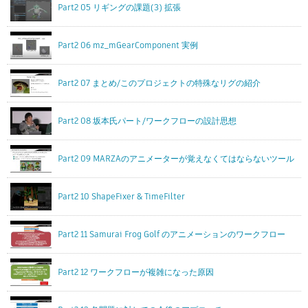
Part2 05 リギングの課題(3) 拡張
Part2 06 mz_mGearComponent 実例
Part2 07 まとめ/このプロジェクトの特殊なリグの紹介
Part2 08 坂本氏パート/ワークフローの設計思想
Part2 09 MARZAのアニメーターが覚えなくてはならないツール
Part2 10 ShapeFixer & TimeFilter
Part2 11 Samurai Frog Golf のアニメーションのワークフロー
Part2 12 ワークフローが複雑になった原因