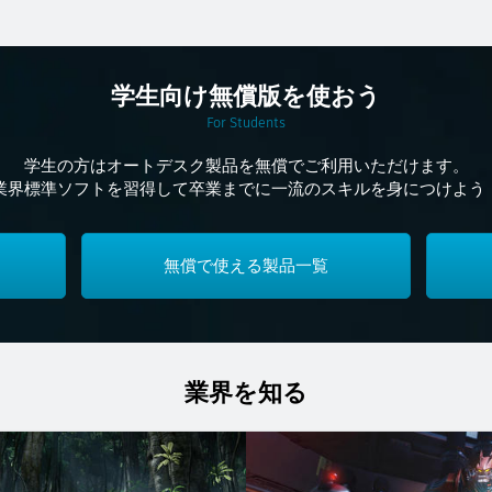
学生向け無償版を使おう
For Students
学生の方はオートデスク製品を無償でご利用いただけます。
業界標準ソフトを習得して卒業までに一流のスキルを身につけよう
無償で使える製品一覧
業界を知る