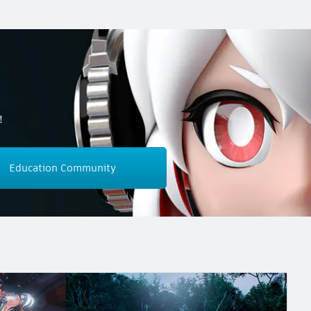
！
Education Community