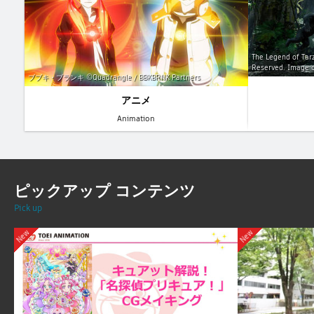
The Legend of Tarz
Reserved. Image c
ブブキ・ブランキ ©Quadrangle / BBKBRNK Partners
アニメ
Animation
ピックアップ コンテンツ
Pick up
New
New