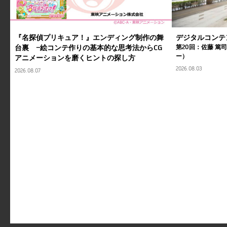
『名探偵プリキュア！』エンディング制作の舞
デジタルコンテ
台裏 ―絵コンテ作りの基本的な思考法からCG
第20回：佐藤 篤
ー）
アニメーションを磨くヒントの探し方
2026.08.03
2026.08.07