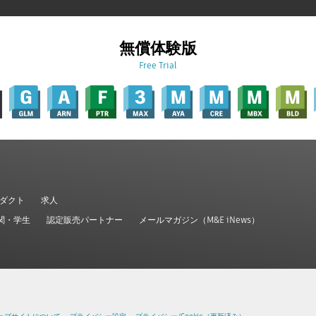
無償体験版
Free Trial
ダクト
求人
関・学生
認定販売パートナー
メールマガジン（M&E iNews）