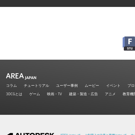
コラム
チュートリアル
ユーザー事例
ムービー
イベント
プロ
3DCGとは
ゲーム
映画・TV
建築・製造・広告
アニメ
教育機