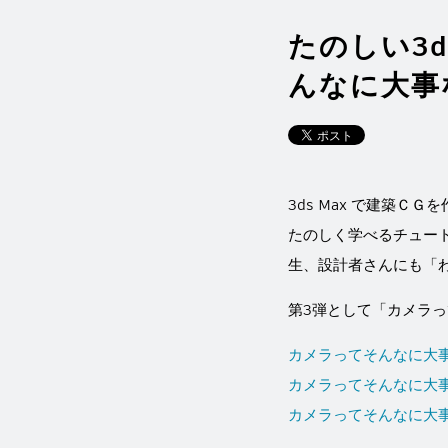
たのしい3d
んなに大事
3ds Max で建築Ｃ
たのしく学べるチュー
生、設計者さんにも「
第3弾として「カメラ
カメラってそんなに大
カメラってそんなに大
カメラってそんなに大