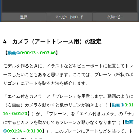
4 カメラ（アートトレース用）の設定
【
動画①
0:00:13～0:03:46
】
モデルを作るときに、イラストなどをビューポートに配置してトレ
ースしたいこともあると思います。ここでは、プレーン（板状のポ
リゴン）にアートを貼る方法を紹介します。
「エイム付きカメラ」と「プレーン」を用意します。動画のように
（右画面）カメラを動かすと板ポリゴンが動きます（
【
動画①
0:01:
16～0:01:20
】
）が、「プレーン」を「エイム付きカメラ」の「子」
にするとカメラを動かしてもプレーンが動かなくなります（
【
動画
①
0:01:24～0:01:30
】
）。このプレーンにアートなどを貼って、ト