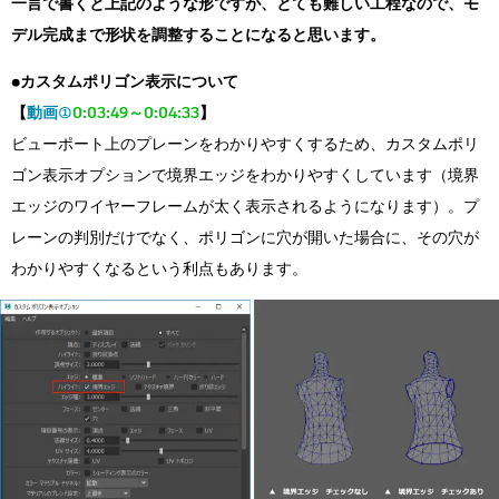
一言で書くと上記のような形ですが、とても難しい工程なので、モ
デル完成まで形状を調整することになると思います。
●カスタムポリゴン表示について
【
動画①
0:03:49～0:04:33
】
ビューポート上のプレーンをわかりやすくするため、カスタムポリ
ゴン表示オプションで境界エッジをわかりやすくしています（境界
エッジのワイヤーフレームが太く表示されるようになります）。プ
レーンの判別だけでなく、ポリゴンに穴が開いた場合に、その穴が
わかりやすくなるという利点もあります。