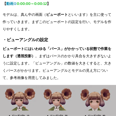
【
動画①
0:00:00～0:00:12
】
モデルは、真ん中の画面（
ビューポート
といいます）を主に使って
作っていきます。まずこのビューポートの設定を行い、モデルを作
りやすくします。
・ビューアングルの設定
ビューポートにはいわゆる「パース」がかかっている状態で作業を
します（透視投影）
。まずはパースのかかり具合を大きすぎないよ
うに設定します。「ビューアングル」の数値を大きくすると、大き
くパースがかかります。ビューアングルとモデルの見え方につい
て、参考画像を用意してみました。