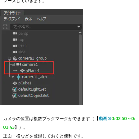
レースしていきます。
カメラの位置は複数ブックマークができます（
【
動画①
0:02:50～0:
03:43
】
）。
正面・横などを登録しておくと便利です。