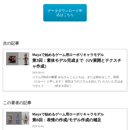
データダウンロード申
込はこちら
次の記事
Mayaで始めるゲーム用ローポリキャラモデル
第3回：素体モデル完成まで（UV展開とテクスチ
ャ作成）
2019.06.03
コラム3回目の概要 みなさんこんにちは。または初めまして。高部
（たかべ）と申します！ 前回までのコラムを読んでいただいた方はあ
りがとう・・・（続きを読む）
この著者の記事
Mayaで始めるゲーム用ローポリキャラモデル
第6回：表情の作成/モデル作成の補足
2019.12.04