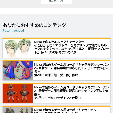
あなたにおすすめのコンテンツ
Recommended
Mayaで作るセルルックキャラクター
そこはかとなくアウトローなモデリング方法でセルル
ックの美女を作ってみた 第1回：導入～正面テンプレー
トからベースの板モデルの作成
Mayaで始めるゲーム用ローポリキャラモデル シーズン
2～最新ゲーム開発環境に即応したモデリング手法を伝
授～
第2回：素体（顔・髪・体）作成
Mayaで始めるゲーム用ローポリキャラモデル シーズン
2～最新ゲーム開発環境に即応したモデリング手法を伝
授～
第1回：モデルのデザインと仕様+α
Mayaで始めるゲーム用ローポリキャラモデル