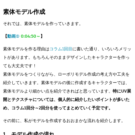
素体モデル作成
それでは、素体モデルを作っていきます。
【
動画①
0:04:50～
】
素体モデルを作る理由は
コラム1回目
に書いた通り、いろいろメリッ
トがあります。もちろんそのままデザインしたキャラクターを作っ
ても大丈夫です！
素体モデルをつくりながら、ローポリモデル作成の考え方や工夫を
紹介していきます。素体モデルの後に作成するキャラクターでは、
素体モデルより細かい点を紹介できればと思っています。
特にUV展
開とテクスチャについては、個人的に紹介したいポイントが多いた
め、コラム1回分～2回分を使ってまとめていく予定です。
その前に、私がモデルを作成するおおまかな流れを紹介します。
1 モデル作成の流れ