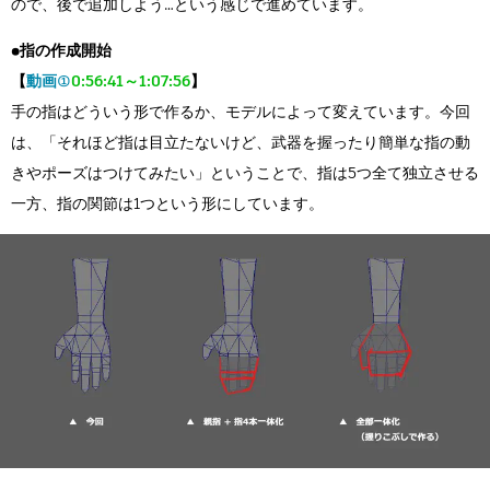
ので、後で追加しよう…という感じで進めています。
●指の作成開始
【
動画①
0:56:41～1:07:56
】
手の指はどういう形で作るか、モデルによって変えています。今回
は、「それほど指は目立たないけど、武器を握ったり簡単な指の動
きやポーズはつけてみたい」ということで、指は5つ全て独立させる
一方、指の関節は1つという形にしています。