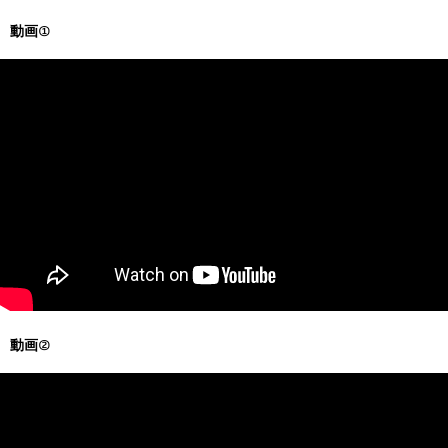
動画①
動画②