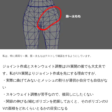
私は、特に肩回り～腕、股～太ももはテストして確認をするようにしています。
ジョイント作成とスキンウェイト調整はUV展開の後でも大丈夫で
す。私がUV展開よりジョイント作成を先にする理由ですが、
・実際に曲げてみないとメッシュの割りが適切か自分でも自信がな
い
・スキンウェイト調整が苦手なので、後回しにしたくない
・関節の伸びる/縮むポリゴンを把握しておくと、そのポリゴンのU
Vの面積をどれくらいとるかの目安になる