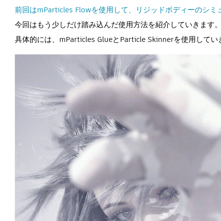
前回はmParticles Flowを使用して、リジッドボディーのシ
今回はもう少しだけ踏み込んだ使用方法を紹介していきます
具体的には、mParticles GlueとParticle Skinnerを使用し