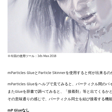
※今回の使用ツール：3ds Max 2018
mParticles GlueとParticle Skinnerを使用すると
mParticles Glueをヘルプで見てみると、パーティクル
またGlueを辞書で調べてみると、「接着剤」等と出てくるか
その意味通りの感じで、パーティクル同士を結び接着する機
mP Glueなし