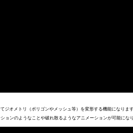
ーティクルを使用してジオメトリ（ポリゴンやメッシュ等）を変形する機能になりま
ーションのようなことや破れ散るようなアニメーションが可能にな