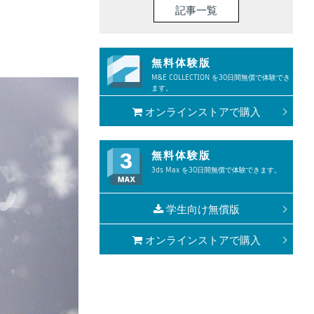
記事一覧
無料体験版
M&E COLLECTION を30日間無償で体験でき
ます。
オンラインストアで購入
無料体験版
3ds Max を30日間無償で体験できます。
学生向け無償版
オンラインストアで購入