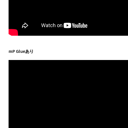
mP Glueあり