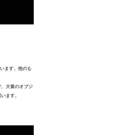
思います。他のも
で、大量のオブジ
思います。