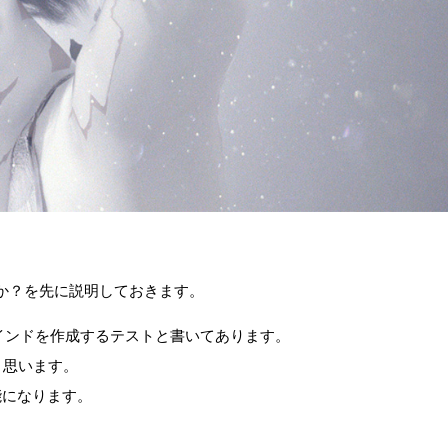
何が出来るのか？を先に説明しておきます。
間のバインドを作成するテストと書いてあります。
と思います。
能になります。