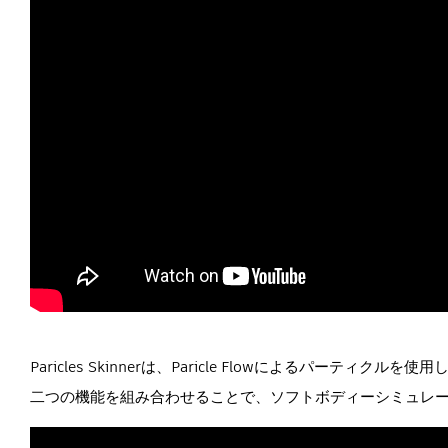
Paricles Skinnerは、Paricle Flowによるパ
二つの機能を組み合わせることで、ソフトボディーシミュレ