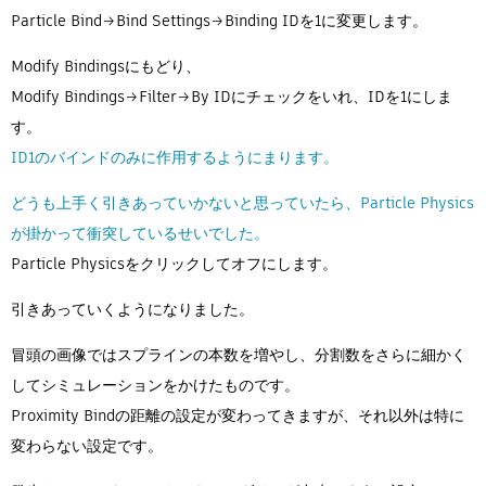
Particle Bind→Bind Settings→Binding IDを1に変更します。
Modify Bindingsにもどり、
Modify Bindings→Filter→By IDにチェックをいれ、IDを1にしま
す。
ID1のバインドのみに作用するようにまります。
どうも上手く引きあっていかないと思っていたら、Particle Physics
が掛かって衝突しているせいでした。
Particle Physicsをクリックしてオフにします。
引きあっていくようになりました。
冒頭の画像ではスプラインの本数を増やし、分割数をさらに細かく
してシミュレーションをかけたものです。
Proximity Bindの距離の設定が変わってきますが、それ以外は特に
変わらない設定です。