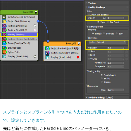
スプラインとスプラインを引きつけあう力だけに作用させたいの
で、設定していきます。
先ほど新たに作成したParticle Bindのパラメーターにいき、