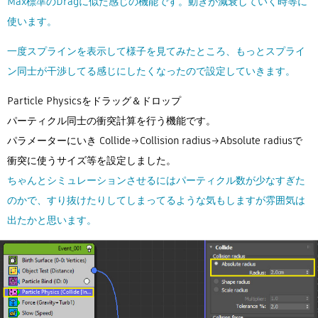
Max標準のDragに似た感じの機能です。動きが減衰していく時等に
使います。
一度スプラインを表示して様子を見てみたところ、もっとスプライ
ン同士が干渉してる感じにしたくなったので設定していきます。
Particle Physicsをドラッグ＆ドロップ
パーティクル同士の衝突計算を行う機能です。
パラメーターにいき Collide→Collision radius→Absolute radiusで
衝突に使うサイズ等を設定しました。
ちゃんとシミュレーションさせるにはパーティクル数が少なすぎた
のかで、すり抜けたりしてしまってるような気もしますが雰囲気は
出たかと思います。