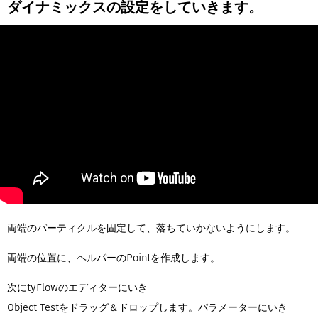
ダイナミックスの設定をしていきます。
両端のパーティクルを固定して、落ちていかないようにします。
両端の位置に、ヘルパーのPointを作成します。
次にtyFlowのエディターにいき
Object Testをドラッグ＆ドロップします。パラメーターにいき