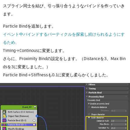
スプライン同士を結び、引っ張り合うようなバインドを作っていき
ます。
Particle Bindを追加します。
イベント中バインドするパーティクルを探索し続けられるようにす
るため、
Timing→Continousに変更します。
さらに、Proximity Bindの設定をします。（Distanceを3、Max Bin
dsを3に変更しました。）
Particle Bind→Stiffnessも0.1に変更し柔らかくしました。