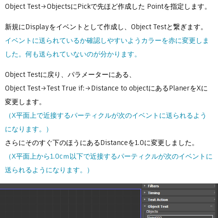
Object Test→ObjectsにPickで先ほど作成した Pointを指定します。
新規にDisplayをイベントとして作成し、Object Testと繋ぎます。
イベントに送られているか確認しやすいようカラーを赤に変更しま
した。何も送られていないのが分かります。
Object Testに戻り、パラメーターにある、
Object Test→Test True if:→Distance to objectにあるPlanerをXに
変更します。
（X平面上で近接するパーティクルが次のイベントに送られるよう
になります。）
さらにそのすぐ下のほうにあるDistanceを1.0に変更しました。
（X平面上から1.0cｍ以下で近接するパーティクルが次のイベントに
送られるようになります。）