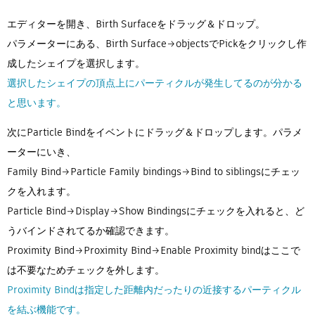
エディターを開き、Birth Surfaceをドラッグ＆ドロップ。
パラメーターにある、Birth Surface→objectsでPickをクリックし作
成したシェイプを選択します。
選択したシェイプの頂点上にパーティクルが発生してるのが分かる
と思います。
次にParticle Bindをイベントにドラッグ＆ドロップします。パラメ
ーターにいき、
Family Bind→Particle Family bindings→Bind to siblingsにチェッ
クを入れます。
Particle Bind→Display→Show Bindingsにチェックを入れると、ど
うバインドされてるか確認できます。
Proximity Bind→Proximity Bind→Enable Proximity bindはここで
は不要なためチェックを外します。
Proximity Bindは指定した距離内だったりの近接するパーティクル
を結ぶ機能です。