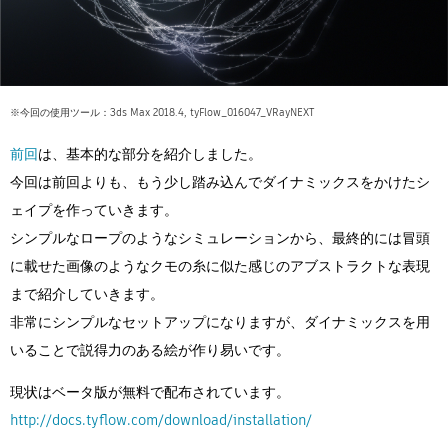
Flow Studio
※今回の使用ツール：3ds Max 2018.4, tyFlow_016047_VRayNEXT
前回
は、基本的な部分を紹介しました。
今回は前回よりも、もう少し踏み込んでダイナミックスをかけたシ
ェイプを作っていきます。
シンプルなロープのようなシミュレーションから、最終的には冒頭
に載せた画像のようなクモの糸に似た感じのアブストラクトな表現
まで紹介していきます。
非常にシンプルなセットアップになりますが、ダイナミックスを用
いることで説得力のある絵が作り易いです。
現状はベータ版が無料で配布されています。
http://docs.tyflow.com/download/installation/