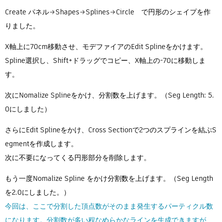
Create パネル→Shapes→Splines→Circle で円形のシェイプを作
りました。
X軸上に70cm移動させ、モデファイアのEdit Splineをかけます。
Spline選択し、Shift+ドラッグでコピー、X軸上の-70に移動しま
す。
次にNomalize Splineをかけ、分割数を上げます。（Seg Length: 5.
0にしました）
さらにEdit Splineをかけ、Cross Sectionで2つのスプラインを結ぶS
egmentを作成します。
次に不要になってくる円形部分を削除します。
もう一度Nomalize Spline をかけ分割数を上げます。（Seg Length
を2.0にしました。）
今回は、ここで分割した頂点数がそのまま発生するパーティクル数
になります。分割数が多い程なめらかなラインを生成できますが、