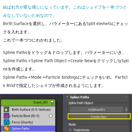
結ばれ方が変な感じになっています。これはシェイプを一本づつと
みなしていないためなので、
Birth Surfaceを選択し、パラメーターにあるSplit elemetsにチェッ
クを入れます。
これで一本づつにわかれました。
Spline Pathsをドラッグ＆ドロップします。パラメーターにいき、
Spline Paths→Spline Path Object→Create NewをクリックしtySpli
neを作成します。
Spline Paths→Mode→Particle bindingsにチェックをいれ、Particl
e Bindで指定したシェイプが作成されるようにします。