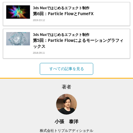
3ds Maxではじめるエフェクト制作
第6回：Particle FlowとFumeFX
2019.03.12
3ds Maxではじめるエフェクト制作
第5回：Particle Flowによるモーショングラフィ
ックス
2018.09.11
すべての記事を見る
著者
小張 泰洋
株式会社トリプルアディショナル