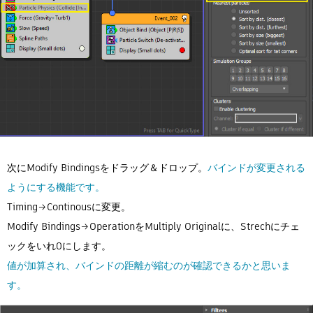
次にModify Bindingsをドラッグ＆ドロップ。
バインドが変更される
ようにする機能です。
Timing→Continousに変更。
Modify Bindings→OperationをMultiply Originalに、Strechにチェ
ックをいれ0にします。
値が加算され、バインドの距離が縮むのが確認できるかと思いま
す。