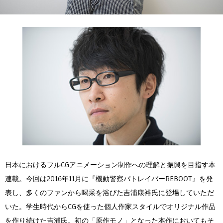
Flow Studio
日本におけるフルCGアニメーション制作への理解と振興を目指す本
連載。今回は2016年11月に『機動警察パトレイバーREBOOT』を発
表し、多くのファンから喝采を浴びた吉浦康裕氏に登場していただ
いた。学生時代からCGを使った個人作家スタイルでオリジナル作品
を作り続けた吉浦氏。初の「原作モノ」となった本作においてもそ