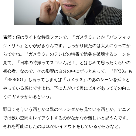
吉浦
：僕はライトな特撮ファンで、『ガメラ３』とか『パシフィッ
ク・リム』とかが好きなんです。しっかり観たのは大人になってか
らですね。『ガメラ３』のテレビの特番で渋谷を破壊するシーンを
見て、「日本の特撮ってスゴいんだ！」とはじめて思ったくらいの
初心者。なので、その影響は自分の中にずっとあって、『PP33』も
『REBOOT』も言ってしまえば『ガメラ３』のあのシーンを延々と
やっている感じですよね。下に人がいて奥にビルがあってその向こ
うにガメラがいるという。
野口：
そういう画とか２階のベランダから見ている画とか、アニメ
では狭い空間をレイアウトするのがなかなか難しいと思うんです。
それを可能にしたのはCGでレイアウトをしているからかなと。