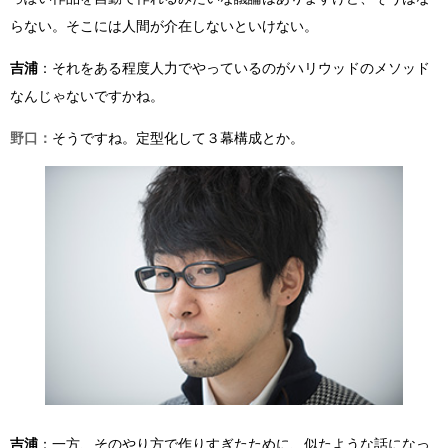
らない。そこには人間が介在しないといけない。
吉浦
：それをある程度人力でやっているのがハリウッドのメソッド
なんじゃないですかね。
野口：
そうですね。定型化して３幕構成とか。
吉浦
：一方、そのやり方で作りすぎたために、似たような話になっ