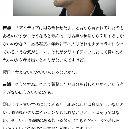
吉浦
：「アイディアは組み合わせだよ」と昔から言われていたのも
あるのですが、そうなると最終的には古典や神話から引用するしか
ないのかな？ ある程度の年齢以下の人はそれをナチュラルにやっ
ているような気がします。それがクリエイティブにとって良いのか
悪いのかを考え出すとキリがないんですけど。
野口：
考えないのがいいんじゃないかな。
吉浦
：そうですね。そこで葛藤したり自分を殺したりするという考
えがないほうがいいのかも。
野口：
僕ら古い世代にしてみると、組み合わせは真似でしかないと
いう価値観のクリエイションかもしれないけど、今はそうではな
い。そういう価値観のある若い監督が出てきたのが、今の時代らし
いかなというのが僕の一方的な感想なんですけど。