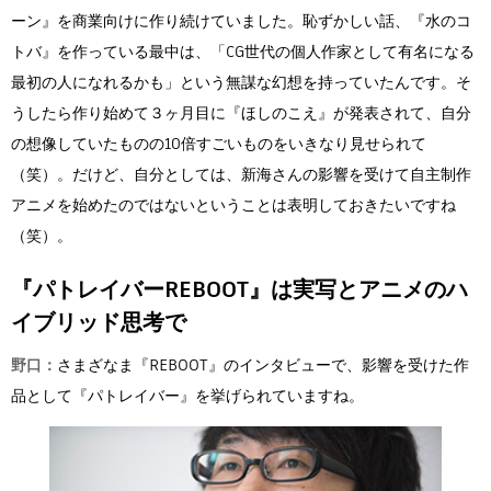
ーン』を商業向けに作り続けていました。恥ずかしい話、『水のコ
トバ』を作っている最中は、「CG世代の個人作家として有名になる
最初の人になれるかも」という無謀な幻想を持っていたんです。そ
うしたら作り始めて３ヶ月目に『ほしのこえ』が発表されて、自分
の想像していたものの10倍すごいものをいきなり見せられて
（笑）。だけど、自分としては、新海さんの影響を受けて自主制作
アニメを始めたのではないということは表明しておきたいですね
（笑）。
『パトレイバーREBOOT』は実写とアニメのハ
イブリッド思考で
野口：
さまざなま『REBOOT』のインタビューで、影響を受けた作
品として『パトレイバー』を挙げられていますね。