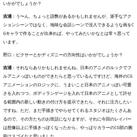
いかがでしょうか？
吉浦
：う〜ん、ちょっと語弊があるかもしれませんが、派手なアク
ションシーンではなく、地味な会話シーンで没入できるような画をC
Gキャラで作ることが出来れば、やってみたいかなとは常々思って
います。
野口：
ピクサーとかディズニーの方向性はいかがでしょうか？
吉浦
：それならありかもしれませんね。日本のアニメのルックでフ
ルアニメっぽいものができたらと思っているんですけど。海外のCG
アニメーションのロジックに、うまいこと日本のアニメっぽい可愛
さを入れつつ、ボディランゲージを入れて日本のアニメとして許せ
る範囲内の新しい動きの付け方を提示できたら、それに注力したい
ですね。ただ、まだ手描きでやらせてくれるスタジオはたくさんあ
るので、その方たちのお世話になりますが。それに今回のレイバー
は想像以上に手描きっぽくなったから、やっぱりカラーのCG部の腕
前はスゴイなと思いました。