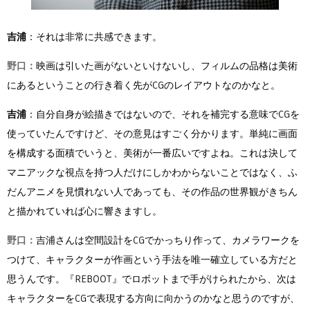
吉浦
：それは非常に共感できます。
野口：
映画は引いた画がないといけないし、フィルムの品格は美術
にあるということの行き着く先がCGのレイアウトなのかなと。
吉浦
：自分自身が絵描きではないので、それを補完する意味でCGを
使っていたんですけど、その意見はすごく分かります。単純に画面
を構成する面積でいうと、美術が一番広いですよね。これは決して
マニアックな視点を持つ人だけにしかわからないことではなく、ふ
だんアニメを見慣れない人であっても、その作品の世界観がきちん
と描かれていれば心に響きますし。
野口：
吉浦さんは空間設計をCGでかっちり作って、カメラワークを
つけて、キャラクターが作画という手法を唯一確立している方だと
思うんです。『REBOOT』でロボットまで手がけられたから、次は
キャラクターをCGで表現する方向に向かうのかなと思うのですが、