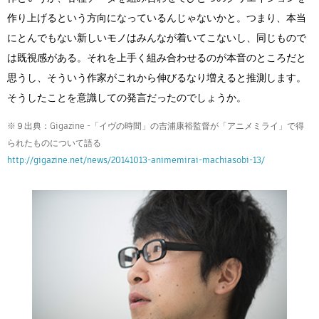
作り上げるという方向になっているんじゃないかと。つまり、本当
にとんでもない新しいモノはみんなが着いてこないし、同じもので
は既視感がある。それを上手く組み合わせるのが本音のところだと
思うし、そういう作家がこれから伸びるなり増えると推測します。
そうしたことを意識しての発言だったのでしょうか。
※９出典：Gigazine -「イヴの時間」の吉浦康裕監督が「アニメミライ」で得
られたものについて語る
http://gigazine.net/news/20141013-animemirai-machiasobi-13/