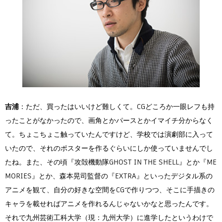
吉浦
：ただ、買ったはいいけど難しくて。CGどころか一眼レフも持
ったことがなかったので、画角とかパースとかイマイチ分からなく
て。ちょこちょこ触っていたんですけど、学校では演劇部に入って
いたので、それのポスターを作るぐらいにしか使っていませんでし
たね。また、その頃『攻殻機動隊GHOST IN THE SHELL』とか『ME
MORIES』とか、森本晃司監督の『EXTRA』といったデジタル系の
アニメを観て、自分の好きな空間をCGで作りつつ、そこに手描きの
キャラを載せればアニメを作れるんじゃないかなと思ったんです。
それで九州芸術工科大学（現：九州大学）に進学したというわけで