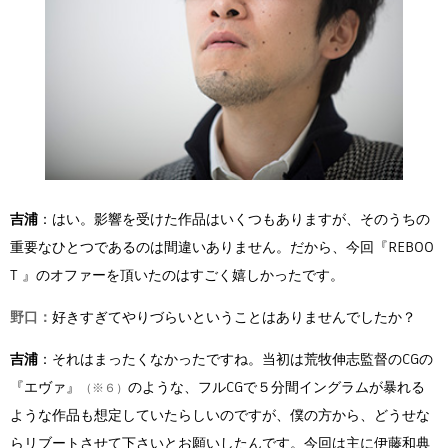
吉浦
：はい。影響を受けた作品はいくつもありますが、そのうちの
重要なひとつであるのは間違いありません。だから、今回『REBOO
T 』のオファーを頂いたのはすごく嬉しかったです。
野口：
好きすぎてやりづらいということはありませんでしたか？
吉浦
：それはまったくなかったですね。当初は荒牧伸志監督のCGの
『エヴァ』
のような、フルCGで５分間イングラムが暴れる
（※６）
ような作品も想定していたらしいのですが、僕の方から、どうせな
らリブートさせて下さいとお願いしたんです。今回は主に伊藤和典