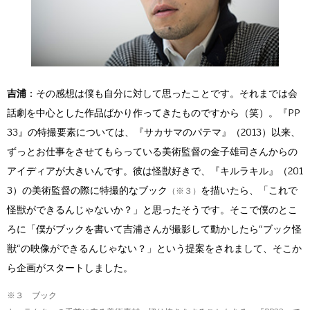
吉浦
：その感想は僕も自分に対して思ったことです。それまでは会
話劇を中心とした作品ばかり作ってきたものですから（笑）。『PP
33』の特撮要素については、『サカサマのパテマ』（2013）以来、
ずっとお仕事をさせてもらっている美術監督の金子雄司さんからの
アイディアが大きいんです。彼は怪獣好きで、『キルラキル』（201
3）の美術監督の際に特撮的なブック
を描いたら、「これで
（※３）
怪獣ができるんじゃないか？」と思ったそうです。そこで僕のとこ
ろに「僕がブックを書いて吉浦さんが撮影して動かしたら“ブック怪
獣“の映像ができるんじゃない？」という提案をされまして、そこか
ら企画がスタートしました。
※３ ブック