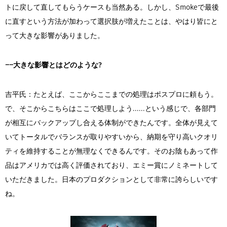
トに戻して直してもらうケースも当然ある。しかし、Smokeで最後
に直すという方法が加わって選択肢が増えたことは、やはり皆にと
って大きな影響がありました。
――大きな影響とはどのような?
吉平氏：たとえば、ここからここまでの処理はポスプロに頼もう。
で、そこからこちらはここで処理しよう......という感じで、各部門
が相互にバックアップし合える体制ができたんです。全体が見えて
いてトータルでバランスが取りやすいから、納期を守り高いクオリ
ティを維持することが無理なくできるんです。そのお陰もあって作
品はアメリカでは高く評価されており、エミー賞にノミネートして
いただきました。日本のプロダクションとして非常に誇らしいです
ね。