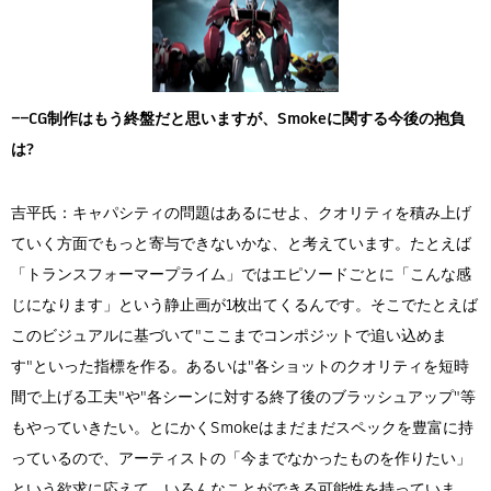
――CG制作はもう終盤だと思いますが、Smokeに関する今後の抱負
は?
吉平氏：キャパシティの問題はあるにせよ、クオリティを積み上げ
ていく方面でもっと寄与できないかな、と考えています。たとえば
「トランスフォーマープライム」ではエピソードごとに「こんな感
じになります」という静止画が1枚出てくるんです。そこでたとえば
このビジュアルに基づいて"ここまでコンポジットで追い込めま
す"といった指標を作る。あるいは"各ショットのクオリティを短時
間で上げる工夫"や"各シーンに対する終了後のブラッシュアップ"等
もやっていきたい。とにかくSmokeはまだまだスペックを豊富に持
っているので、アーティストの「今までなかったものを作りたい」
という欲求に応えて、いろんなことができる可能性を持っていま