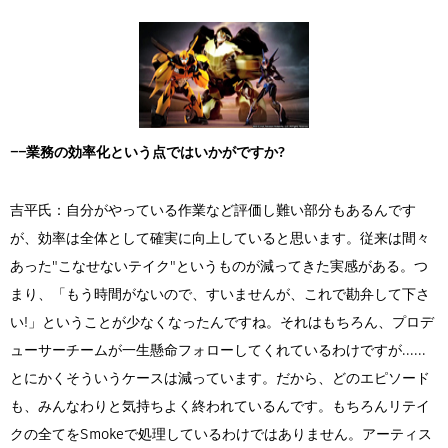
――業務の効率化という点ではいかがですか?
吉平氏：自分がやっている作業など評価し難い部分もあるんです
が、効率は全体として確実に向上していると思います。従来は間々
あった"こなせないテイク"というものが減ってきた実感がある。つ
まり、「もう時間がないので、すいませんが、これで勘弁して下さ
い!」ということが少なくなったんですね。それはもちろん、プロデ
ューサーチームが一生懸命フォローしてくれているわけですが......
とにかくそういうケースは減っています。だから、どのエピソード
も、みんなわりと気持ちよく終われているんです。もちろんリテイ
クの全てをSmokeで処理しているわけではありません。アーティス