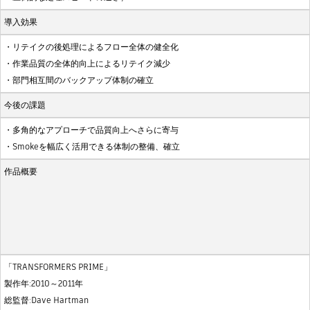
導入効果
・リテイクの後処理によるフロー全体の健全化
・作業品質の全体的向上によるリテイク減少
・部門相互間のバックアップ体制の確立
今後の課題
・多角的なアプローチで品質向上へさらに寄与
・Smokeを幅広く活用できる体制の整備、確立
作品概要
「TRANSFORMERS PRIME」
製作年:2010～2011年
総監督:Dave Hartman