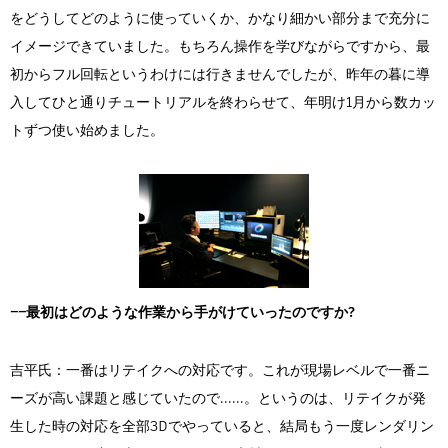
をどうしてどのように使っていくか、かなり細かい部分まで充分に
イメージできていました。もちろん操作を学びながらですから、最
初からフル回転というわけには行きませんでしたが、昨年の暮に導
入してひと通りチュートリアルを終わらせて、年明け1月から数カッ
トずつ使い始めました。
――最初はどのような作業から手がけていったのですか?
吉平氏：一番はリテイクへの対応です。これが現場レベルで一番ニ
ーズが高い課題と感じていたので......。というのは、リテイクが発
生した時の対応を全部3Dでやっていると、結局もう一度レンダリン