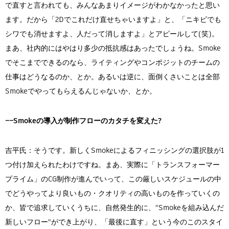
で直すと言われても、みんなあまりイメージがわかなかったと思い
ます。だから「2Dでこれだけ直せちゃいますよ」と、「ニキビでも
シワでも消せますよ、人だって消しますよ」とアピールして(笑)。
まあ、社内的にはやはり多少の抵抗感はあったでしょうね。Smoke
でそこまでできるのなら、ライティングやコンポジットのチームの
仕事はどうなるのか、とか。あるいは逆に、面倒くさいことは全部
Smokeでやってもらえるんじゃないか、とか。
――Smokeの導入が制作フローのカタチを変えた?
吉平氏：そうです。新しくSmokeによるフィニッシングの選択肢が1
つ付け加えられたわけですね。まあ、実際に「トランスフォーマー
プライム」のCG制作が進んでいって、この厳しいスケジュールの中
でどうやってより良いもの・クオリティの高いものを作っていくの
か、皆で追求していくうちに、自然発生的に、"Smokeを組み込んだ
新しいフロー"ができ上がり、「最後に直す」という今のこのスタイ