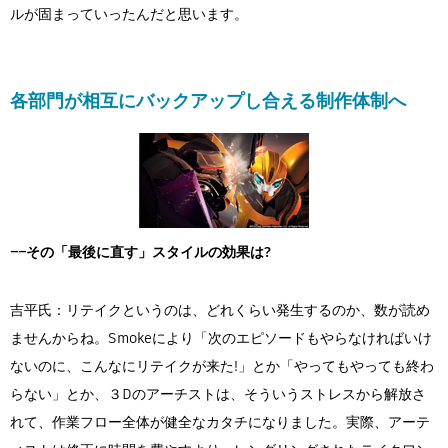
ルが固まっていったんだと思います。
各部門が相互にバックアップし合える制作体制へ
――その「最後に直す」スタイルの効果は?
吉平氏：リテイクというのは、どれくらい発生するのか、数が読め
ませんからね。Smokeにより「次のエピソードもやらなければいけ
ないのに、こんなにリテイクが来た!」とか「やってもやっても終わ
らない」とか、３Dのアーチストは、そういうストレスから解放さ
れて、作業フロー全体が健全なカタチになりました。実際、アーテ