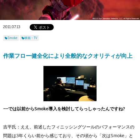
Flow Studio
2011.07.13
Smoke
映画・TV
作業フロー健全化により全般的なクオリティが向上
――では以前からSmoke導入を検討してらっしゃったんですね?
吉平氏：ええ、前述したフィニッシングツールのパフォーマンスの
問題は3年くらい前から感じており、その頃から「次はSmoke」と