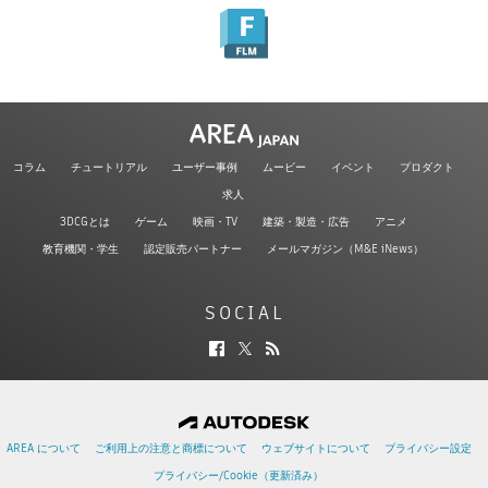
コラム
チュートリアル
ユーザー事例
ムービー
イベント
プロダクト
求人
3DCGとは
ゲーム
映画・TV
建築・製造・広告
アニメ
教育機関・学生
認定販売パートナー
メールマガジン（M&E iNews）
SOCIAL
AREA について
ご利用上の注意と商標について
ウェブサイトについて
プライバシー設定
プライバシー/Cookie（更新済み）