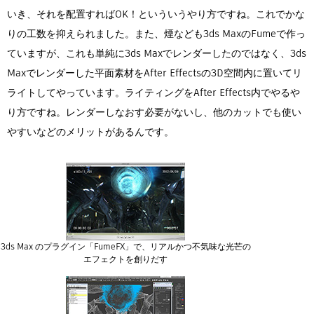
いき、それを配置すればOK！といういうやり方ですね。これでかな
りの工数を抑えられました。また、煙なども3ds MaxのFumeで作っ
ていますが、これも単純に3ds Maxでレンダーしたのではなく、3ds
Maxでレンダーした平面素材をAfter Effectsの3D空間内に置いてリ
ライトしてやっています。ライティングをAfter Effects内でやるや
り方ですね。レンダーしなおす必要がないし、他のカットでも使い
やすいなどのメリットがあるんです。
3ds Max のプラグイン「FumeFX」で、リアルかつ不気味な光芒の
エフェクトを創りだす