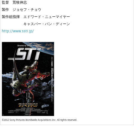
監督 荒牧伸志
製作 ジョセフ・チョウ
製作総指揮 エドワード・ニューマイヤー
キャスパー・バン・ディーン
http://www.ssti.jp/
©2012 Sony Pictures Worldwide Acquisitions Inc. All rights reserved.