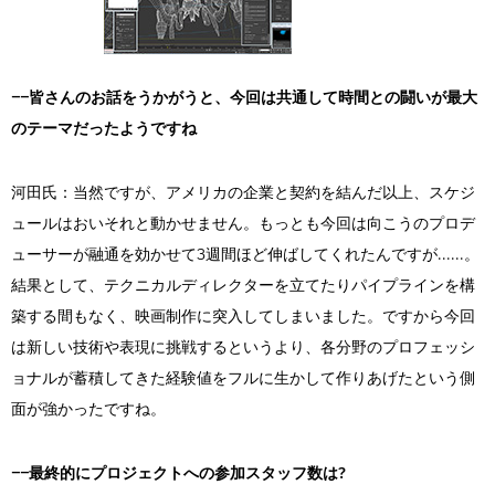
――皆さんのお話をうかがうと、今回は共通して時間との闘いが最大
のテーマだったようですね
河田氏：当然ですが、アメリカの企業と契約を結んだ以上、スケジ
ュールはおいそれと動かせません。もっとも今回は向こうのプロデ
ューサーが融通を効かせて3週間ほど伸ばしてくれたんですが......。
結果として、テクニカルディレクターを立てたりパイプラインを構
築する間もなく、映画制作に突入してしまいました。ですから今回
は新しい技術や表現に挑戦するというより、各分野のプロフェッシ
ョナルが蓄積してきた経験値をフルに生かして作りあげたという側
面が強かったですね。
――最終的にプロジェクトへの参加スタッフ数は?