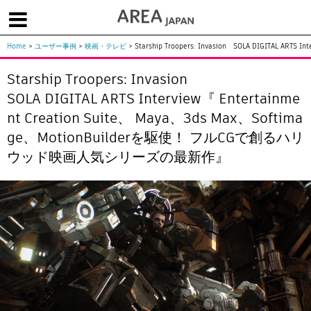
Home
>
ユーザー事例
>
映画・テレビ
>
Starship Troopers: Invasion SOLA DIGITAL
体験版で始める
学生向け無償版
ソフトを購入
Starship Troopers: Invasion
|
|
|
About us
フォーラム
お問合せ
メールマガジン
SOLA DIGITAL ARTS Interview『 Entertainme
nt Creation Suite、 Maya、3ds Max、Softima
コラム
チュートリアル
ユーザー事例
ge、MotionBuilderを駆使！ フルCGで創るハリ
Columns
Tutorials
User Stories
ウッド映画人気シリーズの最新作』
ムービー
イベント
プロダクト
Movies
Events
Products
求人
Jobs
注目のキーワード
インディー版
3DCGとは
ゲーム開発
建築・製造
アニメ
教育機関・学生
Flow Production Tracking（旧ShotGrid）