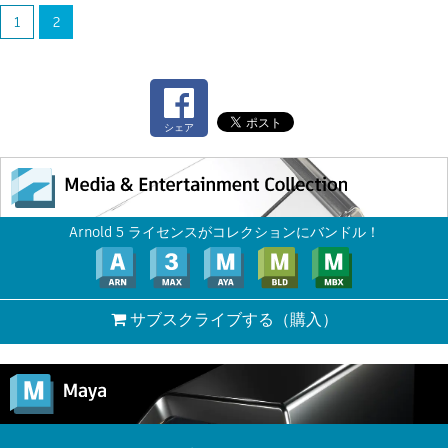
1
2
シェア
Arnold 5 ライセンスがコレクションにバンドル！
サブスクライブする
（購入）