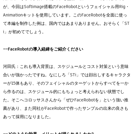
が、今回はSoftimage搭載のFaceRobotというフェイシャル用Rig・
Animationキットを使用しています。このFaceRobotを全面に使っ
て本編を制作した例は、国内ではあまりありません。おそらく「ST
i」が初めてでしょう。
――FaceRobotの導入経緯をご紹介ください
河田氏：これも導入背景は、スケジュールとコスト対策という意味
合いが強かったですね。なにしろ「STi」では顔出しするキャラクタ
ーが15体もあり、そのフェイシャルのターゲットからすべてを一か
ら作るのは、スケジュール的にもちょっと考えられない状態でし
た。そこへコロッサスさんから「ぜひFaceRobotを」という強い推
薦があり、また同社がFaceRobotで作ったサンプルの出来の良さも
あって採用になりました。