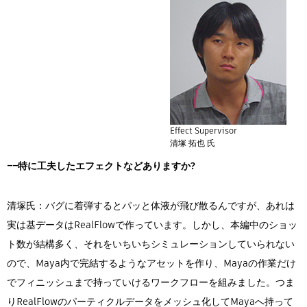
Effect Supervisor
清塚 拓也 氏
――特に工夫したエフェクトなどありますか?
清塚氏：バグに着弾するとパッと体液が飛び散るんですが、あれは
実は基データはRealFlowで作っています。しかし、本編中のショッ
ト数が結構多く、それをいちいちシミュレーションしていられない
ので、Maya内で完結するようなアセットを作り、Mayaの作業だけ
でフィニッシュまで持っていけるワークフローを組みました。つま
りRealFlowのパーティクルデータをメッシュ化してMayaへ持って