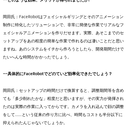
――どのような効果、メリットが得られましたか?
岡田氏：FaceRobotはフェイシャルギリングとそのアニメーション
制作に特化したソリューションで、非常に簡便な作業でリアルなフ
ェイシャルアニメーションを作りだせます。実際、あそこまでのセ
ットアップをあの程度の簡単な作業で作れるのは凄いことだと思い
ますね。あのシステムをイチから作ろうとしたら、開発期間だけで
たいへんな時間がかかったでしょう。
――具体的にFaceRobotでどのていど効率化できたでしょう？
岡田氏：セットアップの時間だけで換算すると、調整期間等を含め
ても「多少削れたかな」程度だと思いますが、その実力が発揮され
たのは実際の作業に入ってからです。カメラを入れ込んで顔の調整
をして......という従来の作り方に比べ、時間もコストも半分以下に
抑えられたんじゃないでしょうか。