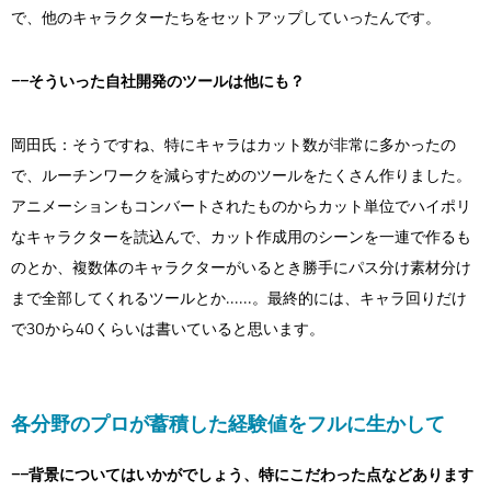
で、他のキャラクターたちをセットアップしていったんです。
――そういった自社開発のツールは他にも？
岡田氏：そうですね、特にキャラはカット数が非常に多かったの
で、ルーチンワークを減らすためのツールをたくさん作りました。
アニメーションもコンバートされたものからカット単位でハイポリ
なキャラクターを読込んで、カット作成用のシーンを一連で作るも
のとか、複数体のキャラクターがいるとき勝手にパス分け素材分け
まで全部してくれるツールとか......。最終的には、キャラ回りだけ
で30から40くらいは書いていると思います。
各分野のプロが蓄積した経験値をフルに生かして
――背景についてはいかがでしょう、特にこだわった点などあります