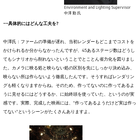
Environment and Lighting Supervisor
中澤 勤 氏
――具体的にはどんな工夫を?
中澤氏：ファームの準備が遅れ、当初レンダーもどこまでコストを
かけられるか分からなかったんですが、45あるステージ数はどうし
てもシナリオから削れないということでとことん省力化を図りまし
た。カメラに映る処と映らない処の区別を先にしっかり決め込み、
映らない所は作らないよう徹底したんです。そうすればレンダリン
グも軽くなりますからね。そのため、作ってないのに作ってあるよ
うに見せるにはどうするか、に始終頭を使っていた、というのが実
感です。実際、完成した映画には、"作ってあるようだけど実は作っ
てない"というシーンがたくさんありますよ。