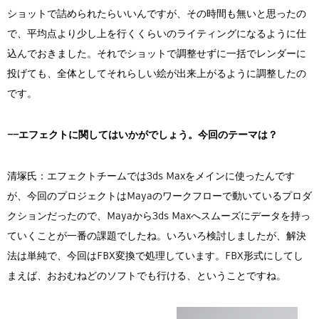
ショットで詰められたらいいんですが、その時間も無いと思ったの
で、平均点より少し上を行くくらいのライティングになるように仕
込んでおきました。それでショットで調整せずに一括でレンダーに
投げても、全体としてそれらしい絵が出来上がるように調整したの
です。
――エフェクトに関してはいかがでしょう。今回のテーマは？
清塚氏：エフェクトチームでは3ds Maxをメインに使ったんです
が、今回のプロジェクトはMayaのワークフローで動いているプロダ
クションだったので、Mayaから3ds Maxへスムーズにデータを持っ
ていくことが一番の課題でしたね。いろいろ検討しましたが、解決
法は単純で、今回はFBX変換で処理しています。FBX形式にしてし
まえば、おおむねどのソフトでも行ける、ということですね。