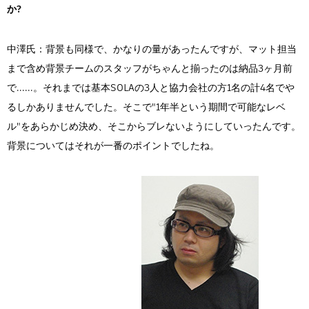
か?
中澤氏：背景も同様で、かなりの量があったんですが、マット担当
まで含め背景チームのスタッフがちゃんと揃ったのは納品3ヶ月前
で......。それまでは基本SOLAの3人と協力会社の方1名の計4名でや
るしかありませんでした。そこで"1年半という期間で可能なレベ
ル"をあらかじめ決め、そこからブレないようにしていったんです。
背景についてはそれが一番のポイントでしたね。