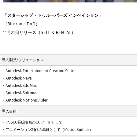
「スターシップ・トゥルーパーズ インベイジョン」
（Blu-ray／DVD）
11月21日リリース（SELL & RENTAL）
導入製品/ソリューション
・Autodesk Entertainment Creation Suite
・Autodesk Maya
・Autodesk 3ds Max
・Autodesk Softimage
・Autodesk MotionBuilder
導入目的
・フルCG長編映画のCGツールとして
・アニメーション制作の基幹として（MotionBuilder）