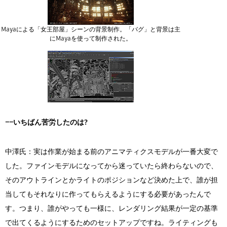
Mayaによる「女王部屋」シーンの背景制作。「バグ」と背景は主
にMayaを使って制作された。
――いちばん苦労したのは?
中澤氏：実は作業が始まる前のアニマティクスモデルが一番大変で
した。ファインモデルになってから迷っていたら終わらないので、
そのアウトラインとかライトのポジションなど決めた上で、誰が担
当してもそれなりに作ってもらえるようにする必要があったんで
す。つまり、誰がやっても一様に、レンダリング結果が一定の基準
で出てくるようにするためのセットアップですね。ライティングも