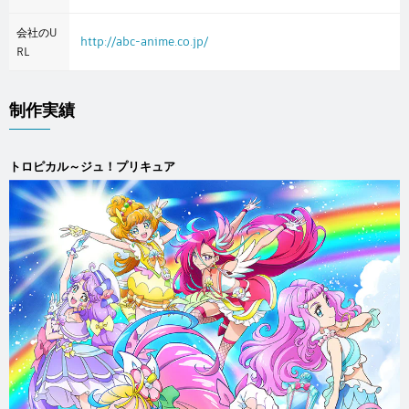
会社のU
http://abc-anime.co.jp/
RL
制作実績
トロピカル～ジュ！プリキュア