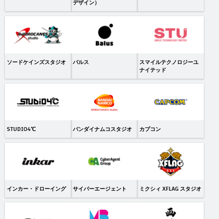
デザイン）
ソードケインズスタジオ
バルス
スマイルテクノロジーユ
ナイテッド
STUDIO4℃
バンダイナムコスタジオ
カプコン
インカー・ドローイング
サイバーエージェント
ミクシィ XFLAG スタジオ