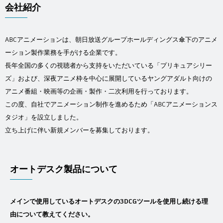
Flow Studio
会社紹介
ABCアニメーションは、朝日放送グループホールディングス傘下のアニメ
ーション製作業務を手がける企業です。
長年全国の多くの視聴者から支持をいただいている「プリキュアシリー
ズ」および、深夜アニメ枠を中心に展開しているヤングアダルト向けの
アニメ番組・映画等の企画・製作・二次利用を行っております。
この度、自社でアニメーション制作を進めるため「ABCアニメーションス
タジオ」を設立しました。
立ち上げに伴い新規メンバーを募集しております。
オートデスク製品について
メインで使用しているオートデスクの3DCGツールを使用し続ける理
由について教えてください。