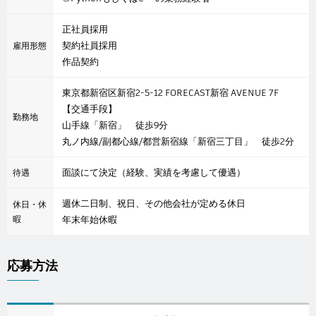
正社員採用
契約社員採用
雇用形態
作品契約
東京都新宿区新宿2-5-12 FORECAST新宿 AVENUE 7F
【交通手段】
勤務地
山手線「新宿」 徒歩9分
丸ノ内線/副都心線/都営新宿線「新宿三丁目」 徒歩2分
面談にて決定（経験、実績を考慮して優遇）
待遇
週休二日制、祝日、その他会社が定める休日
休日・休
暇
年末年始休暇
応募方法