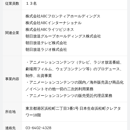
１３名
従業員数
株式会社ABCフロンティアホールディングス
株式会社ABCインターナショナル
株式会社ABCライツビジネス
関連企業
朝日放送グループホールディングス株式会社
朝日放送テレビ株式会社
朝日放送ラジオ株式会社
・アニメーションコンテンツ（テレビ、ラジオ放送番組、
劇場用フィルム、ウェブコンテンツ等）のプロデュース、
制作、出資事業
事業内容
・アニメーションコンテンツの国内／海外販売及び商品化
／イベントその他一切の二次的利用業務
・アニメーションコンテンツの販売受託代理店業務
東京都港区浜松町二丁目3番1号 日本生命浜松町クレアタ
所在地
ワー18階
03-6402-4328
連絡先