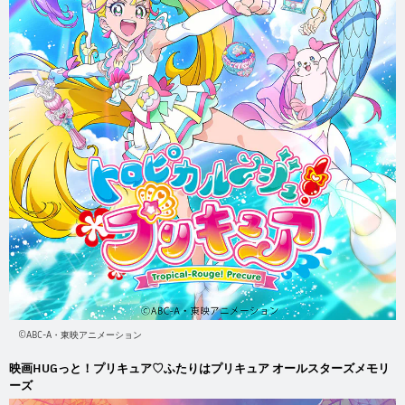
©ABC-A・東映アニメーション
映画HUGっと！プリキュア♡ふたりはプリキュア オールスターズメモリ
ーズ