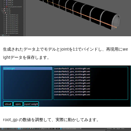
生成されたデータ上でモデルとjointを1:1でバインドし、再現用にwe
ightデータを保存します。
root_gp の数値を調整して、実際に動かしてみます。