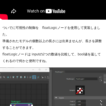
ついでに可視性の制御を floatLogicノードを使用して実装しまし
た。
準備されたモデルの個数以上の長さには出来ませんが、長さを調整
することができます。
floatLogicノードは inputの2つの数値を比較して、bool値を返して
くれるので何かと便利ですね。