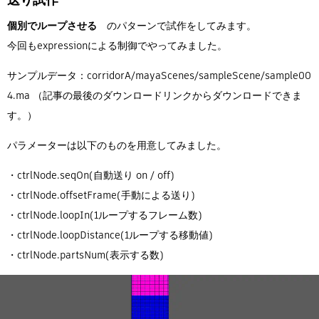
個別でループさせる
のパターンで試作をしてみます。
今回もexpressionによる制御でやってみました。
サンプルデータ：corridorA/mayaScenes/sampleScene/sample00
4.ma （記事の最後のダウンロードリンクからダウンロードできま
す。）
パラメーターは以下のものを用意してみました。
・ctrlNode.seqOn(自動送り on / off)
・ctrlNode.offsetFrame(手動による送り)
・ctrlNode.loopIn(1ループするフレーム数)
・ctrlNode.loopDistance(1ループする移動値)
・ctrlNode.partsNum(表示する数)