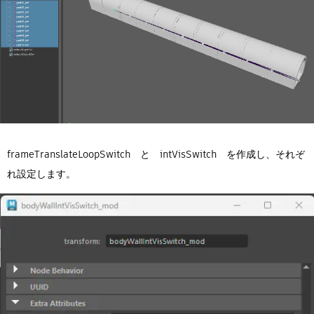
frameTranslateLoopSwitch と intVisSwitch を作成し、それぞ
れ設定します。