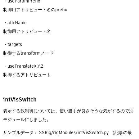
・useParamPrefix
制御用アトリビュート名のprefix
・attrName
制御用アトリビュート名
・targets
制御するtransformノード
・useTranslateX,Y,Z
制御するアトリビュート
intVisSwitch
表示する数制御については、使い勝手が良さそうな気がするので別
モジュールにしました。
サンプルデータ： SSRig/rigModules/intVisSwitch.py （記事の最