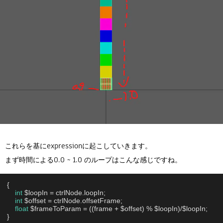
これらを基にexpressionに起こしていきます。
まず時間による0.0 ~ 1.0 のループはこんな感じですね。
{

int
 $loopIn = ctrlNode.loopIn;

int
 $offset = ctrlNode.offsetFrame;

float
 $frameToParam = ((frame + $offset) % $loopIn)/$loopIn;

}