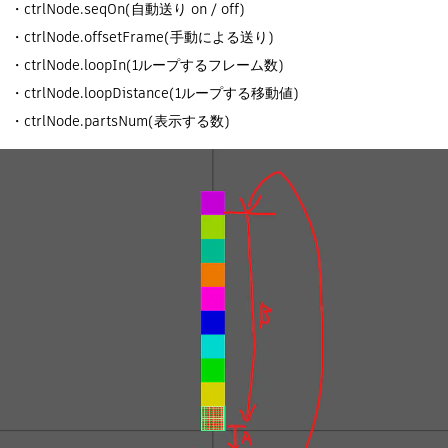
・ctrlNode.seqOn(自動送り on / off)
・ctrlNode.offsetFrame(手動による送り)
・ctrlNode.loopIn(1ループするフレーム数)
・ctrlNode.loopDistance(1ループする移動値)
・ctrlNode.partsNum(表示する数)