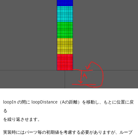
loopIn の間に loopDistance（Aの距離）を移動し、もとに位置に戻
る
を繰り返させます。
実装時にはパーツ毎の初期値を考慮する必要がありますが、ループ