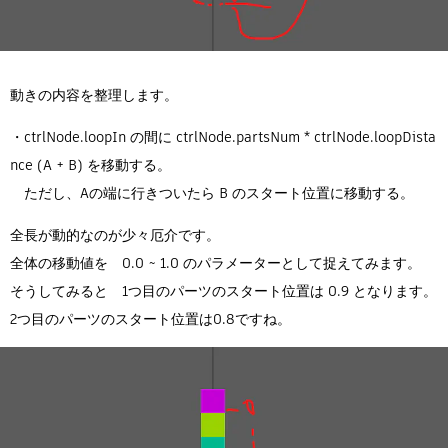
動きの内容を整理します。
・ctrlNode.loopIn の間に ctrlNode.partsNum * ctrlNode.loopDista
nce (A + B) を移動する。
ただし、Aの端に行きついたら B のスタート位置に移動する。
全長が動的なのが少々厄介です。
全体の移動値を 0.0 ~ 1.0 のパラメーターとして捉えてみます。
そうしてみると 1つ目のパーツのスタート位置は 0.9 となります。
2つ目のパーツのスタート位置は0.8ですね。