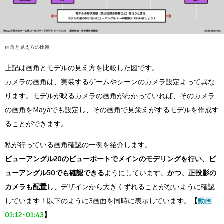
画角と見え方の比較
上記は画角とモデルの見え方を比較した図です。
カメラの画角は、実装するゲームやシーンのカメラ設定よって異な
ります。モデルが映るカメラの画角がわかっていれば、そのカメラ
の画角をMayaでも設定し、その画角で見栄えがするモデルを作成す
ることができます。
私が行っている画角確認の一例を紹介します。
ビューアングル20のビューポートでメインのモデリングを行い、ビ
ューアングル50でも確認できる
ようにしています。
かつ、正投影の
カメラも配置
し、デザインから大きくずれることがないように確認
しています！以下のように3画面を同時に表示しています。
【
動画
01:12~01:43
】