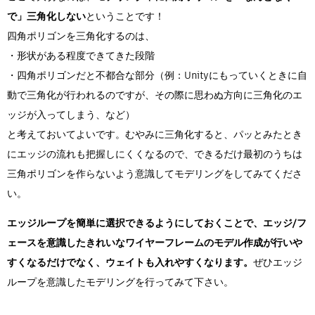
で」三角化しない
ということです！
四角ポリゴンを三角化するのは、
・形状がある程度できてきた段階
・四角ポリゴンだと不都合な部分（例：Unityにもっていくときに自
動で三角化が行われるのですが、その際に思わぬ方向に三角化のエ
ッジが入ってしまう、など）
と考えておいてよいです。むやみに三角化すると、パッとみたとき
にエッジの流れも把握しにくくなるので、できるだけ最初のうちは
三角ポリゴンを作らないよう意識してモデリングをしてみてくださ
い。
エッジループを簡単に選択できるようにしておくことで、エッジ/フ
ェースを意識したきれいなワイヤーフレームのモデル作成が行いや
すくなるだけでなく、ウェイトも入れやすくなります。
ぜひエッジ
ループを意識したモデリングを行ってみて下さい。