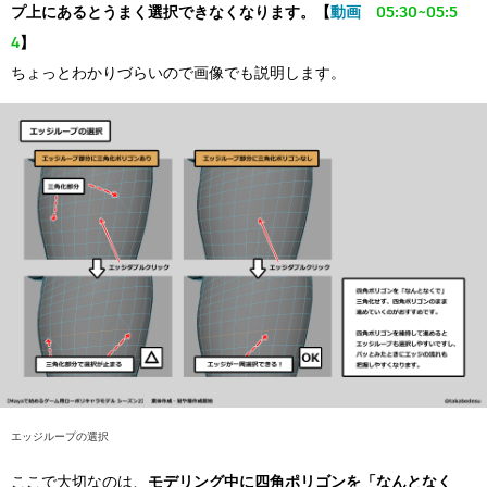
プ上にあるとうまく選択できなくなります。
【
動画
05:30~05:5
4
】
ちょっとわかりづらいので画像でも説明します。
エッジループの選択
ここで大切なのは、
モデリング中に四角ポリゴンを「なんとなく