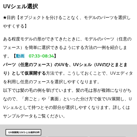
UVシェル選択
★目的【オブジェクトを分けることなく、モデルのパーツを選択し
やすくする】
ある程度モデルの形ができてきたときに、モデルのパーツ（任意の
フェース）を簡単に選択できるようにする方法の一例を紹介しま
す。
【
動画
07:33~08:34
】
パーツ（任意のフェース）のUVを、UVシェル（UVのひとまとま
り）として仮展開する
方法です。こうしておくことで、UVエディタ
を利用し任意のフェースを選択しやすくなります。
以下では髪の毛の例を挙げています。髪の毛は形が複雑になりがち
なので、「房ごと」や「裏面」といった分け方で仮でUV展開し、U
Vシェルとして持つとその部分が選択しやすくなります。詳しくは
サンプルデータもご覧ください。