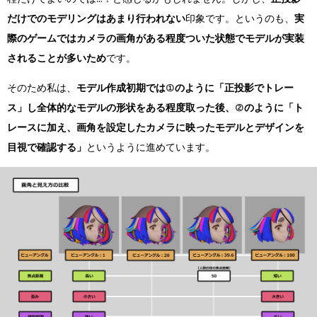
だけでのモデリングはあまり行われない
印象です。というのも、
実
際のゲームではカメラの画角がある程度ついた状態でモデルが実装
されることが多いため
です。
そのため私は、
モデル作成初期では①のように「正投影でトレー
ス」し全体的なモデルの形状をある程度取った後、②のように「ト
レースに加え、画角を設定したカメラに映ったモデルとデザインを
目視で確認する」
というように進めています。