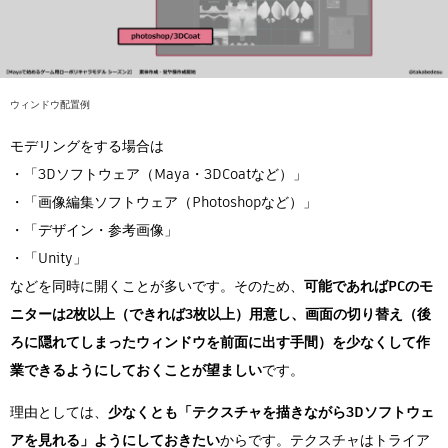
ウィンドウ配置例
モデリングをする場合は
・「3Dソフトウェア（Maya・3DCoatなど）」
・「画像編集ソフトウェア（Photoshopなど）」
・「デザイン・参考画像」
・「Unity」
などを同時に開くことが多いです。そのため、
可能であればPCのモ
ニターは2枚以上（できれば3枚以上）用意し、画面の切り替え（後
ろに隠れてしまったウィンドウを前面に出す手間）を少なくして作
業できるようにしておくことが望ましい
です。
理由としては、
少なくとも「テクスチャを描きながら3Dソフトウェ
アを見れる」ようにしておきたい
からです。テクスチャはトライア