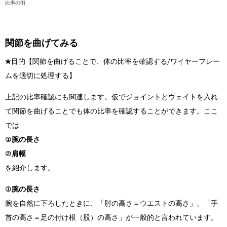
比率の例
関節を曲げてみる
★目的【関節を曲げることで、体の比率を確認する/ワイヤーフレー
ムを適切に処理する】
上記の比率確認にも関連します。仮でジョイントとウェイトを入れ
て関節を曲げることでも体の比率を確認することができます。ここ
では
①腕の長さ
②肩幅
を紹介します。
①腕の長さ
腕を自然に下ろしたときに、「肘の高さ＝ウエストの高さ」、「手
首の高さ＝足の付け根（股）の高さ」が一般的と言われています。