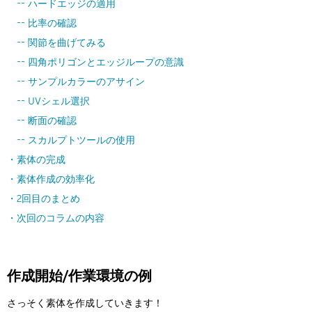
-- ハードエッジの適用
-- 比率の確認
-- 関節を曲げてみる
-- 四角ポリゴンとエッジループの意識
-- サンプルカラーのアサイン
-- UVシェル選択
-- 断面の確認
-- スカルプトツールの使用
・素体の完成
・素体作成の効率化
・2回目のまとめ
・次回のコラムの内容
作成開始/作業環境の例
さっそく素体を作成していきます！