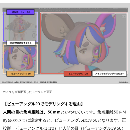
カメラを複数配置したモデリング画面
【ビューアングル20でモデリングする理由】
人間の目の焦点距離は、50ｍｍ
といわれています。焦点距離50をM
ayaのカメラに設定すると、ビューアングルは39.60となります。正
投影（ビューアングルほぼ0）と人間の目（ビューアングル39.60）