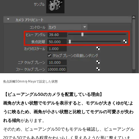
焦点距離50mmをMayaで設定した状態
【ビューアングル50のカメラを配置している理由】
画角が大きい状態でモデルを表示すると、モデルが大きくゆがむよ
うに映るため、画角が小さい状態と比較してモデルの可愛さが失わ
れる傾向
があります。
そのため、ビューアングル50でもモデルを確認し、ビューアングル
20でも50でもある程度かわいらしく見えるような形に整えていま