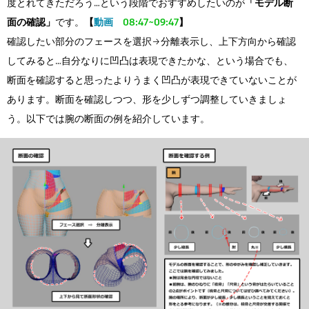
度とれてきただろう…という段階でおすすめしたいのが
「モデル断
面の確認」
です。
【
動画
08:47~09:47
】
確認したい部分のフェースを選択→分離表示し、上下方向から確認
してみると…自分なりに凹凸は表現できたかな、という場合でも、
断面を確認すると思ったよりうまく凹凸が表現できていないことが
あります。断面を確認しつつ、形を少しずつ調整していきましょ
う。以下では腕の断面の例を紹介しています。