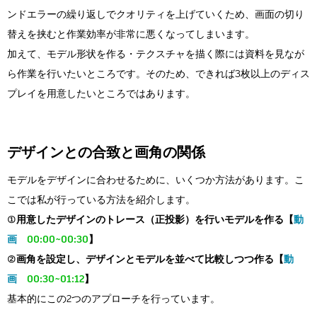
ンドエラーの繰り返しでクオリティを上げていくため、画面の切り
替えを挟むと作業効率が非常に悪くなってしまいます。
加えて、モデル形状を作る・テクスチャを描く際には資料を見なが
ら作業を行いたいところです。そのため、できれば3枚以上のディス
プレイを用意したいところではあります。
デザインとの合致と画角の関係
モデルをデザインに合わせるために、いくつか方法があります。こ
こでは私が行っている方法を紹介します。
①用意したデザインのトレース（正投影）を行いモデルを作る
【
動
画
00:00~00:30
】
②画角を設定し、デザインとモデルを並べて比較しつつ作る
【
動
画
00:30~01:12
】
基本的にこの2つのアプローチを行っています。