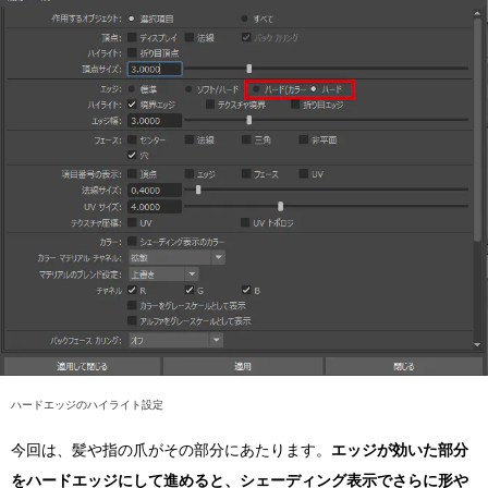
ハードエッジのハイライト設定
今回は、髪や指の爪がその部分にあたります。
エッジが効いた部分
をハードエッジにして進めると、シェーディング表示でさらに形や