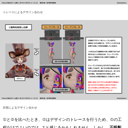
トレースによるデザイン合わせ
目視によるデザイン合わせ
①と②を比べたとき、①はデザインのトレースを行うため、①の工
程だけでよいのでは…？と感じるかもしれません。しかし、
正投影