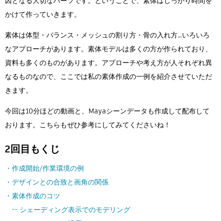
因となる大切なパーツです。ということで、素体はしっかり時間を
Flow Studio
かけて作っていきます。
素体は体型・バランス・メッシュの割り方・骨の入れ方…いろいろ
なアプローチがあります。素体モデルは多くの方が作られており、
資料も多くのものがあります。アプローチや考え方が人それぞれ異
なるものなので、ここでは私の素体作成の一例を紹介させていただ
きます。
今回は10分ほどの動画と、Mayaシーンデータも作成して配布して
おります。こちらもぜひ参考にしてみてくださいね！
2回目もくじ
・作成開始/作業環境の例
・デザインとの合致と画角の関係
・素体作成のコツ
-- シェーディング表示でのモデリング