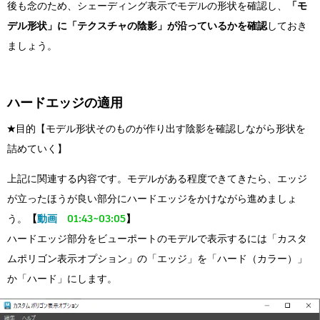
後も念のため、シェーディング表示でモデルの形状を確認し、
「モ
デル形状」に「テクスチャの陰影」が沿っているかを確認
しておき
ましょう。
ハードエッジの適用
★目的【モデル形状そのものが作り出す陰影を確認しながら形状を
詰めていく】
上記に関連する内容です。モデルがある程度できてきたら、エッジ
が立ったほうが良い部分にハードエッジをかけながら進めましょ
う。
【
動画
01:43~03:05
】
ハードエッジ部分をビューポートのモデルで表示するには「カスタ
ムポリゴン表示オプション」の「エッジ」を「ハード（カラー）」
か「ハード」にします。