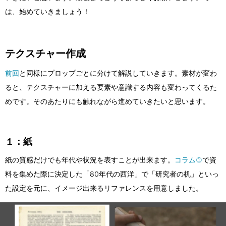
Flow Studio
は、始めていきましょう！
テクスチャー作成
前回
と同様にプロップごとに分けて解説していきます。素材が変わ
ると、テクスチャーに加える要素や意識する内容も変わってくるた
めです。そのあたりにも触れながら進めていきたいと思います。
１：紙
紙の質感だけでも年代や状況を表すことが出来ます。
コラム①
で資
料を集めた際に決定した「80年代の西洋」で「研究者の机」といっ
た設定を元に、イメージ出来るリファレンスを用意しました。