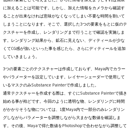
に加えることは可能です。しかし、加えた情報をカメラから確認す
ることが出来なければ意味がなくなってしまい不要な時間を割いて
しまうことになります。そこで、選択した3つの要素をもとに仮のテ
クスチャーを作成し、レンダリングまで行うことで確認を実施しま
す。レンダリング結果から、鉱石に見えない、ディティールが少な
くてCG感が強いといった事を感じたら、さらにディティールを追加
していきましょう。
3つの要素ごとのテクスチャーは作成しておらず、Maya内でカラー
やパラメーターを設定しています。レイヤーシェーダーで使用して
いるマスクのみSubstance Painterで作成しました。
通常テクスチャーを作成する際は、すぐにSubstance Painterで描き
始める事が殆どです。今回のように透明な物、レンダリングに時間
がかかりそうな物については、1度Maya内で一部分のみレンダリン
グしながらパラメーターを調整しながら大まかな数値を確認しま
す。その後、Mayaで得た数値をPhotoshopで合わせながら調整して