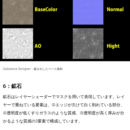
Substance Designer：書き出したベース素材
6：鉱石
鉱石はレイヤーシェーダーでマスクを用いて表現しています。レイ
ヤーで重ねている要素は、①エッジが欠けて白く削れている部分、
②透明度が低くすりガラスのような質感、③透明度が高く厚みが分
かるような質感の3要素で構成しています。