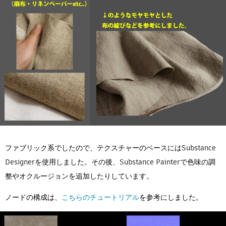
ファブリック系でしたので、テクスチャーのベースにはSubstance
Designerを使用しました。その後、Substance Painterで色味の調
整やオクルージョンを追加したりしています。
ノードの構成は、
こちらのチュートリアル
を参考にしました。