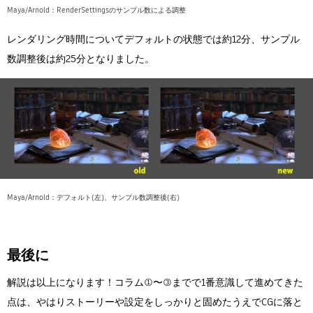
Maya/Arnold：RenderSettingsのサンプル数による調整
レンダリング時間についてデフォルトの状態では約12分、サンプル
数調整後は約25分となりました。
Maya/Arnold：デフォルト(左)、サンプル数調整後(右)
最後に
解説は以上になります！コラム①〜③までで1番意識して進めてきた
点は、やはりストーリーや設定をしっかりと固めたうえでCGに落と