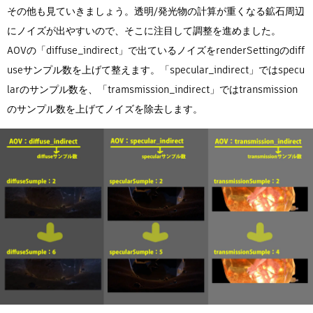
その他も見ていきましょう。透明/発光物の計算が重くなる鉱石周辺
にノイズが出やすいので、そこに注目して調整を進めました。
AOVの「diffuse_indirect」で出ているノイズをrenderSettingのdiff
useサンプル数を上げて整えます。「specular_indirect」ではspecu
larのサンプル数を、「tramsmission_indirect」ではtransmission
のサンプル数を上げてノイズを除去します。