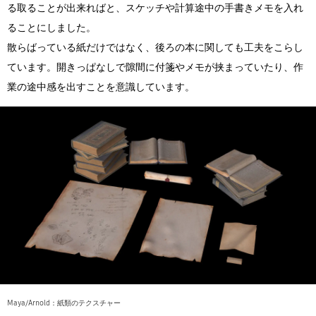
る取ることが出来ればと、スケッチや計算途中の手書きメモを入れ
ることにしました。
散らばっている紙だけではなく、後ろの本に関しても工夫をこらし
ています。開きっぱなしで隙間に付箋やメモが挟まっていたり、作
業の途中感を出すことを意識しています。
Maya/Arnold：紙類のテクスチャー