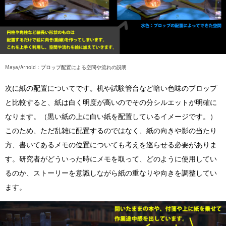
Maya/Arnold：プロップ配置による空間や流れの説明
次に紙の配置についてです。机や試験管台など暗い色味のプロップ
と比較すると、紙は白く明度が高いのでその分シルエットが明確に
なります。（黒い紙の上に白い紙を配置しているイメージです。）
このため、ただ乱雑に配置するのではなく、紙の向きや影の当たり
方、書いてあるメモの位置についても考えを巡らせる必要がありま
す。研究者がどういった時にメモを取って、どのように使用してい
るのか、ストーリーを意識しながら紙の重なりや向きを調整してい
ます。