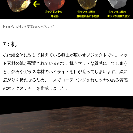
Maya/Arnold：各要素のレンダリング
7：机
机は絵全体に対して見えている範囲が広いオブジェクトです。マッ
ト素材の紙が配置されているので、机もマットな質感にしてしまう
と、鉱石やガラス素材のハイライトを目が追ってしまいます。絵に
広がりを持たせるため、ニスでコーティングされたツヤのある質感
の木テクスチャーを作成しました。