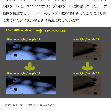
ル数を1→7に、areaLightのサンプル数を1→3に調整しました。↓の
画像を確認すると、ライトのサンプル数を増加させたことにより影
に出ていたノイズが除去され綺麗になっています。
Maya/Arnold：ライトのサンプル数による調整