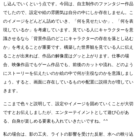
し込んでいくという点です。今回は、自主制作のファンタジー作品
でしたので、設定や絵の雰囲気は自分の中にしか存在しません。こ
のイメージをどんどん詰めていき、「何を見せたいか」、「何を表
現しているか」を考慮しています。見ている人にキャラクターを意
識させるなら「背景作品のどこにキャラクターの存在を落とし込む
か」を考えることが重要です。構築した世界観を見ている人に伝え
ることが出来れば、作品の解像度はグッと上がります。仕事の場
合、映像作品でもゲーム作品でも、前後のカットや流れ、どのよう
にストーリーを伝えたいのか絵の中で何が主役なのかを意識しまし
ょう。すると、画面に存在しているものや配置に説得力が増してい
きます。
ここまで色々と説明して、設定やイメージを固めていくことが大切
ですとお伝えしましたが、エンターテイメントとして遊び心があ
る、自身が楽しめる要素も入れていきたいですね。^^
私の場合は、影の工夫、ライトの影響を受けた反射、水への映り込