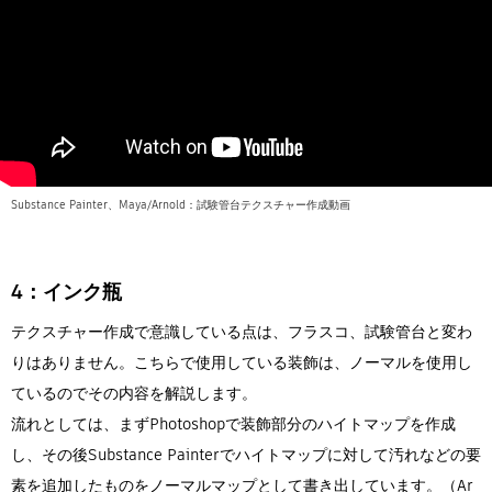
Substance Painter、Maya/Arnold：試験管台テクスチャー作成動画
4：インク瓶
テクスチャー作成で意識している点は、フラスコ、試験管台と変わ
りはありません。こちらで使用している装飾は、ノーマルを使用し
ているのでその内容を解説します。
流れとしては、まずPhotoshopで装飾部分のハイトマップを作成
し、その後Substance Painterでハイトマップに対して汚れなどの要
素を追加したものをノーマルマップとして書き出しています。（Ar