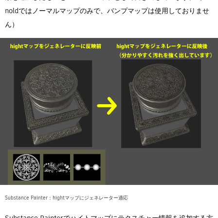
noldではノーマルマップのみで、バンプマップは使用しておりませ
ん）
Substance Painter：hightマップにジェネレーター適応
Substance Painterでハイトマップにテクスチャー情報を追加する方