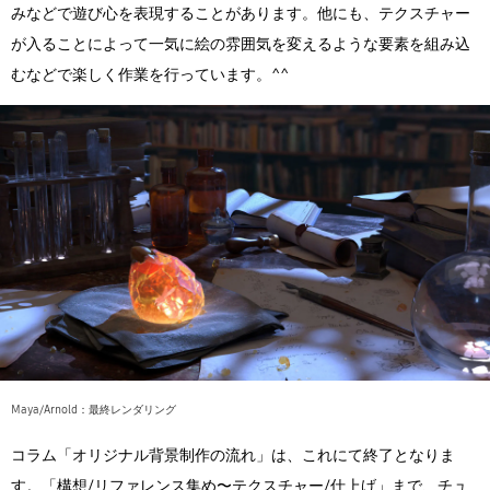
みなどで遊び心を表現することがあります。他にも、テクスチャー
が入ることによって一気に絵の雰囲気を変えるような要素を組み込
むなどで楽しく作業を行っています。^^
Maya/Arnold：最終レンダリング
コラム「オリジナル背景制作の流れ」は、これにて終了となりま
す。「構想/リファレンス集め〜テクスチャー/仕上げ」まで、チュ