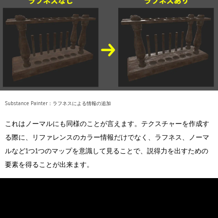
Substance Painter：ラフネスによる情報の追加
これはノーマルにも同様のことが言えます。テクスチャーを作成す
る際に、リファレンスのカラー情報だけでなく、ラフネス、ノーマ
ルなど1つ1つのマップを意識して見ることで、説得力を出すための
要素を得ることが出来ます。