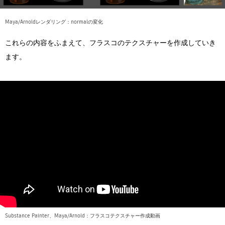
Maya/Arnoldレンダリング：normalの変化
これらの内容をふまえて、フラスコのテクスチャーを作成していき
ます。
Substance Painter、Maya/Arnold：フラスコテクスチャー作成動画