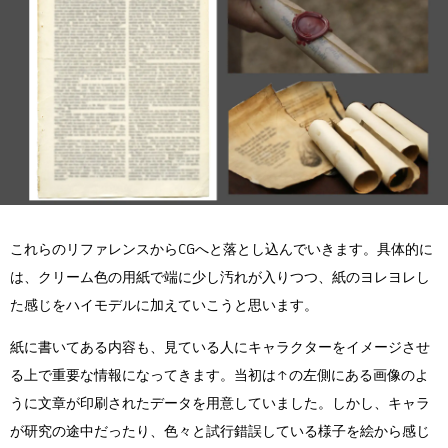
これらのリファレンスからCGへと落とし込んでいきます。具体的に
は、クリーム色の用紙で端に少し汚れが入りつつ、紙のヨレヨレし
た感じをハイモデルに加えていこうと思います。
紙に書いてある内容も、見ている人にキャラクターをイメージさせ
る上で重要な情報になってきます。当初は↑の左側にある画像のよ
うに文章が印刷されたデータを用意していました。しかし、キャラ
が研究の途中だったり、色々と試行錯誤している様子を絵から感じ