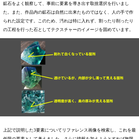
鉱石をよく観察して、事前に要素を導き出す取捨選択を行いまし
た。また、作品内の鉱石は自然に出来たものではなく、人の手で作
られた設定です。このため、汚れは特に入れず、割ったり削ったり
の工程を行った石としてテクスチャーのイメージを固めています。
上記で説明した3要素についてリファレンス画像を検索し、これを最
低限の要素として考えました。さらに情報を加えようとすれば無限