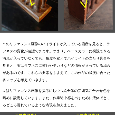
↑のリファレンス画像のハイライトが入っている箇所を見ると、ラ
フネスの変化が確認できます。つまり、ベースカラーに視認できる
汚れが入っていなくても、角度を変えてハイライトの当たり具合を
見ると、実はラフネスに擦れやテカりなどの情報が入っている場合
があるのです。これらの要素をふまえて、この作品の状況に合った
各マップを考えていきます。
↓はリファレンス画像を参考にしつつ絵全体の雰囲気に合わせ色を
暗めに設定しています。また、作業途中感を出すために液体でとこ
ろどころ濡れているような表現を加えました。