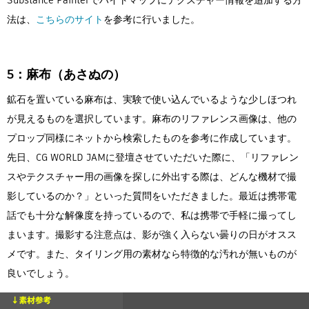
法は、
こちらのサイト
を参考に行いました。
5：麻布（あさぬの）
鉱石を置いている麻布は、実験で使い込んでいるような少しほつれ
が見えるものを選択しています。麻布のリファレンス画像は、他の
プロップ同様にネットから検索したものを参考に作成しています。
先日、CG WORLD JAMに登壇させていただいた際に、「リファレン
スやテクスチャー用の画像を探しに外出する際は、どんな機材で撮
影しているのか？」といった質問をいただきました。最近は携帯電
話でも十分な解像度を持っているので、私は携帯で手軽に撮ってし
まいます。撮影する注意点は、影が強く入らない曇りの日がオスス
メです。また、タイリング用の素材なら特徴的な汚れが無いものが
良いでしょう。