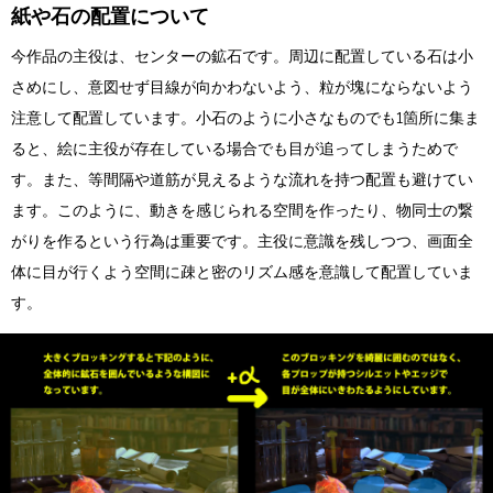
紙や石の配置について
今作品の主役は、センターの鉱石です。周辺に配置している石は小
さめにし、意図せず目線が向かわないよう、粒が塊にならないよう
注意して配置しています。小石のように小さなものでも1箇所に集ま
ると、絵に主役が存在している場合でも目が追ってしまうためで
す。また、等間隔や道筋が見えるような流れを持つ配置も避けてい
ます。このように、動きを感じられる空間を作ったり、物同士の繋
がりを作るという行為は重要です。主役に意識を残しつつ、画面全
体に目が行くよう空間に疎と密のリズム感を意識して配置していま
す。