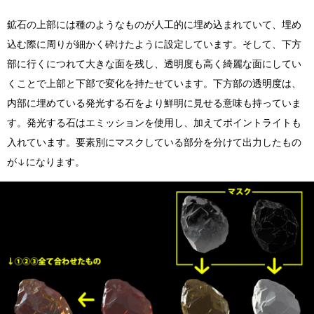
鉱石の上部には種のようなものが人工的に埋め込まれていて、埋め
込む際に周りが細かく砕けたように設定しています。そして、下方
部に行くにつれて大きな面を残し、透明度も高く綺麗な面にしてい
くことで上部と下部で変化を持たせています。下方部の透明度は、
内部に埋めている発光する石をより鮮明に見せる意味も持っていま
す。発光する石はエミッションを使用し、加えてポイントライトも
入れています。要素別にマスクしている部分を分けて出力したもの
が↓になります。