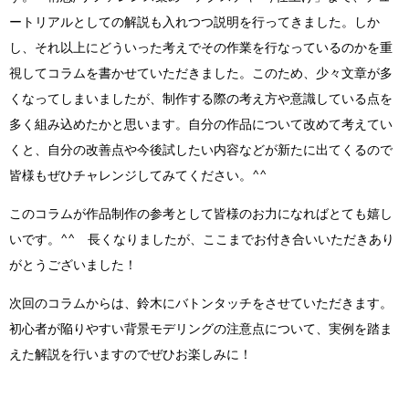
ートリアルとしての解説も入れつつ説明を行ってきました。しか
し、それ以上にどういった考えでその作業を行なっているのかを重
視してコラムを書かせていただきました。このため、少々文章が多
くなってしまいましたが、制作する際の考え方や意識している点を
多く組み込めたかと思います。自分の作品について改めて考えてい
くと、自分の改善点や今後試したい内容などが新たに出てくるので
皆様もぜひチャレンジしてみてください。^^
このコラムが作品制作の参考として皆様のお力になればとても嬉し
いです。^^ 長くなりましたが、ここまでお付き合いいただきあり
がとうございました！
次回のコラムからは、鈴木にバトンタッチをさせていただきます。
初心者が陥りやすい背景モデリングの注意点について、実例を踏ま
えた解説を行いますのでぜひお楽しみに！