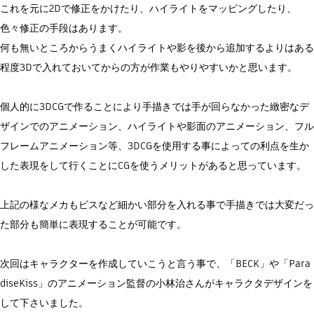
これを元に2Dで修正をかけたり、ハイライトをマッピングしたり、
色々修正の手段はあります。
何も無いところからうまくハイライトや影を後から追加するよりはある
程度3Dで入れておいてからの方が作業もやりやすいかと思います。
個人的に3DCGで作ることにより手描きでは手が回らなかった緻密なデ
ザインでのアニメーション、ハイライトや影面のアニメーション、フル
フレームアニメーション等、3DCGを使用する事によっての利点を生か
した表現をして行くことにCGを使うメリットがあると思っています。
上記の様なメカもビスなど細かい部分を入れる事で手描きでは大変だっ
た部分も簡単に表現することが可能です。
次回はキャラクターを作成していこうと言う事で、「BECK」や「Para
diseKiss」のアニメーション監督の小林治さんがキャラクタデザインを
して下さいました。