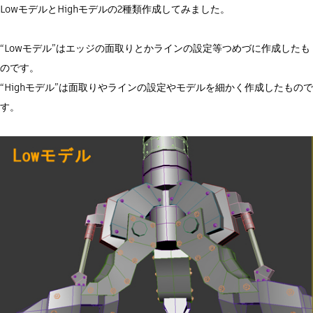
LowモデルとHighモデルの2種類作成してみました。
“Lowモデル”はエッジの面取りとかラインの設定等つめづに作成したも
のです。
“Highモデル”は面取りやラインの設定やモデルを細かく作成したもので
す。