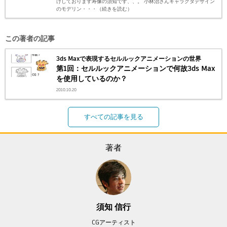
けしております寿像の須知です、、。 小林治さんキャラクタデザイン
のモデリン・・・（続きを読む）
この著者の記事
3ds Maxで表現するセルルックアニメーションの世界
第1回：セルルックアニメーションで何故3ds Max
を使用しているのか？
2010.10.20
すべての記事を見る
著者
須知 信行
CGアーティスト