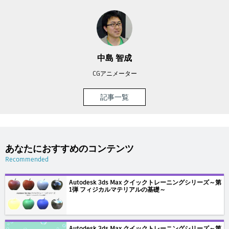
中島 智成
CGアニメーター
記事一覧
あなたにおすすめのコンテンツ
Recommended
Autodesk 3ds Max クイックトレーニングシリーズ～第
1弾 フィジカルマテリアルの基礎～
Autodesk 3ds Max クイックトレーニングシリーズ～第