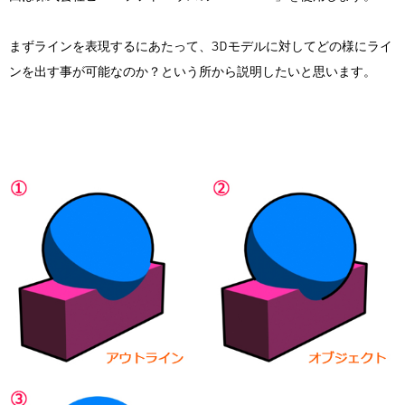
Flow Studio
まずラインを表現するにあたって、3Dモデルに対してどの様にライ
ンを出す事が可能なのか？という所から説明したいと思います。