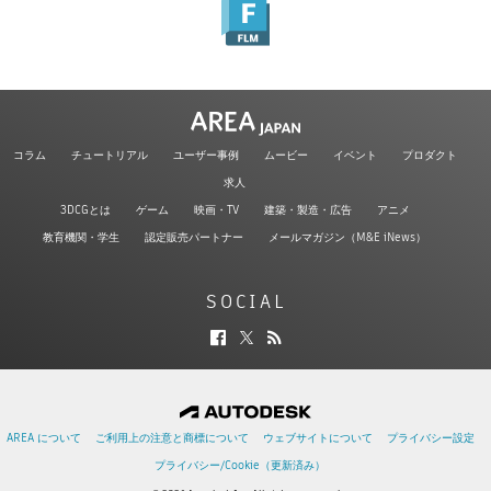
コラム
チュートリアル
ユーザー事例
ムービー
イベント
プロダクト
求人
3DCGとは
ゲーム
映画・TV
建築・製造・広告
アニメ
教育機関・学生
認定販売パートナー
メールマガジン（M&E iNews）
SOCIAL
AREA について
ご利用上の注意と商標について
ウェブサイトについて
プライバシー設定
プライバシー/Cookie（更新済み）