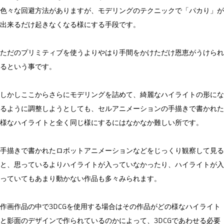
色々な回避方法がありますが、モデリングのテクニックで「パカり」が
出来るだけ起きなくなる様にする手段です。
ただのプリミティブを使うよりやはり手間をかけただけ恩恵がうけられ
るという事です。
しかしここからさらにモデリングを詰めて、綺麗なハイライトの形にな
るように調整しようとしても、セルアニメーションの手描きで書かれた
様なハイライトと全く同じ様にするにはなかなか難しい所です。
手描きで書かれたロボットアニメーションなどをじっくり観察して見る
と、思っているよりハイライトが入っていなかったり、ハイライトが入
っていてもあまり動かない作品も多々みられます。
作画作品の中で3DCGを使用する場合はその作品がどの様なハイライト
と影面のデザインで作られているのかによって、3DCGであわせる必要