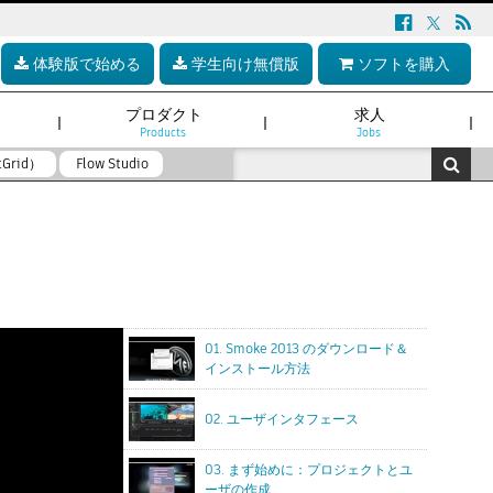
体験版で始める
学生向け無償版
ソフトを購入
プロダクト
求人
Products
Jobs
tGrid）
Flow Studio
01. Smoke 2013 のダウンロード＆
インストール方法
02. ユーザインタフェース
03. まず始めに：プロジェクトとユ
ーザの作成