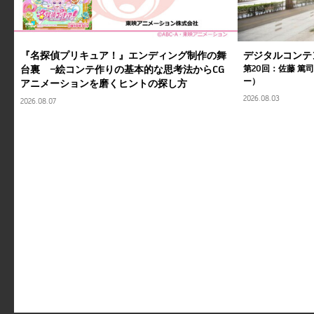
『名探偵プリキュア！』エンディング制作の舞
デジタルコンテ
台裏 ―絵コンテ作りの基本的な思考法からCG
第20回：佐藤 篤
ー）
アニメーションを磨くヒントの探し方
2026.08.03
2026.08.07