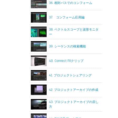
36. 相対パスでのコンフォーム
37. コンフォーム応用編
38. ベクトルスコープと波形モニタ
ー
39. シーケンスの検索機能
40. Connect FXクリップ
41. プロジェクトシェアリング
42. プロジェクトアーカイブの作成
43. プロジェクトアーカイブの戻し
方