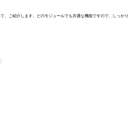
いて、ご紹介します。どのモジュールでも共通な機能ですので、しっか
集