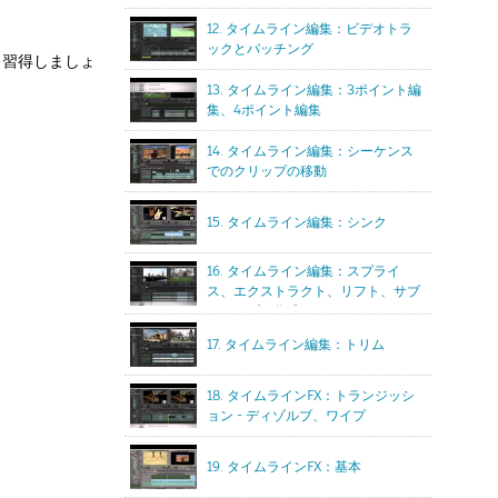
12. タイムライン編集：ビデオトラ
ックとパッチング
り習得しましょ
13. タイムライン編集：3ポイント編
集、4ポイント編集
14. タイムライン編集：シーケンス
でのクリップの移動
15. タイムライン編集：シンク
16. タイムライン編集：スプライ
ス、エクストラクト、リフト、サブ
クリップの作成
17. タイムライン編集：トリム
18. タイムラインFX：トランジッシ
ョン - ディゾルブ、ワイプ
19. タイムラインFX：基本