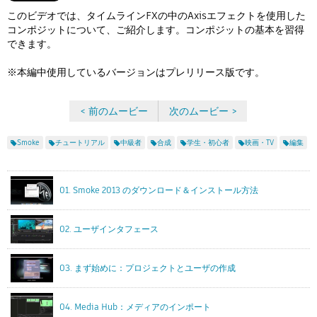
Flow Studio
このビデオでは、タイムラインFXの中のAxisエフェクトを使用した
コンポジットについて、ご紹介します。コンポジットの基本を習得
できます。
※本編中使用しているバージョンはプレリリース版です。
< 前のムービー
次のムービー >
Smoke
チュートリアル
中級者
合成
学生・初心者
映画・TV
編集
01. Smoke 2013 のダウンロード＆インストール方法
02. ユーザインタフェース
03. まず始めに：プロジェクトとユーザの作成
04. Media Hub：メディアのインポート