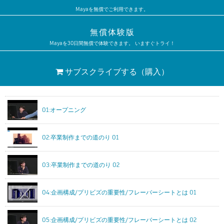
Mayaを無償でご利用できます。
無償体験版
Mayaを30日間無償で体験できます。 いますぐトライ！
サブスクライブする
（購入）
01:オープニング
02:卒業制作までの道のり 01
03:卒業制作までの道のり 02
04:企画構成/プリビズの重要性/フレーバーシートとは 01
05:企画構成/プリビズの重要性/フレーバーシートとは 02