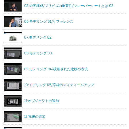
05:企画構成/プリビズの重要性/フレーバーシートとは 02
06:モデリング 01/リファレンス
07:モデリング 02
08:モデリング 03
09:モデリング 04/破壊された建物の表現
10:モデリング 05/窓枠のディティールアップ
11:オブジェクトの追加
12:瓦礫の追加