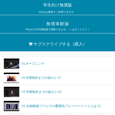
学生向け無償版
Mayaを無償でご利用できます。
無償体験版
Mayaを30日間無償で体験できます。 いますぐトライ！
サブスクライブする
（購入）
01:オープニング
02:卒業制作までの道のり 01
03:卒業制作までの道のり 02
04:企画構成/プリビズの重要性/フレーバーシートとは 01