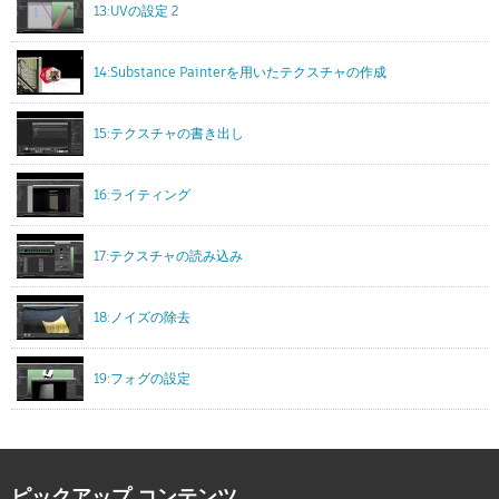
13:UVの設定 2
14:Substance Painterを用いたテクスチャの作成
15:テクスチャの書き出し
16:ライティング
17:テクスチャの読み込み
18:ノイズの除去
19:フォグの設定
ピックアップ コンテンツ