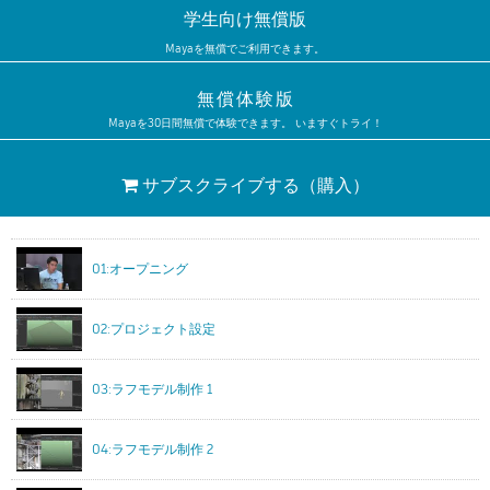
学生向け無償版
Mayaを無償でご利用できます。
無償体験版
Mayaを30日間無償で体験できます。 いますぐトライ！
サブスクライブする
（購入）
01:オープニング
02:プロジェクト設定
03:ラフモデル制作 1
04:ラフモデル制作 2