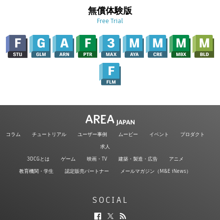
無償体験版
Free Trial
コラム
チュートリアル
ユーザー事例
ムービー
イベント
プロダクト
求人
3DCGとは
ゲーム
映画・TV
建築・製造・広告
アニメ
教育機関・学生
認定販売パートナー
メールマガジン（M&E iNews）
SOCIAL