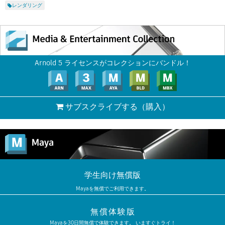
レンダリング
Arnold 5 ライセンスがコレクションにバンドル！
サブスクライブする
（購入）
学生向け無償版
Mayaを無償でご利用できます。
無償体験版
Mayaを30日間無償で体験できます。 いますぐトライ！