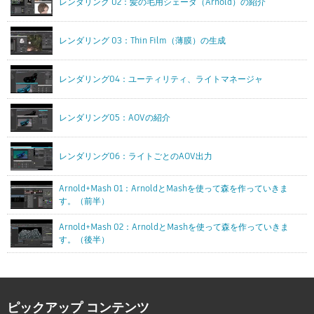
レンダリング 02：髪の毛用シェーダ（Arnold）の紹介
レンダリング 03：Thin Film（薄膜）の生成
レンダリング04：ユーティリティ、ライトマネージャ
レンダリング05：AOVの紹介
レンダリング06：ライトごとのAOV出力
Arnold+Mash 01：ArnoldとMashを使って森を作っていきま
す。（前半）
Arnold+Mash 02：ArnoldとMashを使って森を作っていきま
す。（後半）
ピックアップ コンテンツ