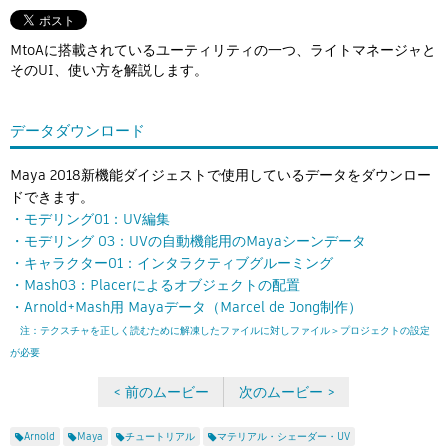
Flow Studio
MtoAに搭載されているユーティリティの一つ、ライトマネージャと
そのUI、使い方を解説します。
データダウンロード
Maya 2018新機能ダイジェストで使用しているデータをダウンロー
ドできます。
・モデリング01：UV編集
・モデリング 03：UVの自動機能用のMayaシーンデータ
・キャラクター01：インタラクティブグルーミング
・Mash03：Placerによるオブジェクトの配置
・Arnold+Mash用 Mayaデータ（Marcel de Jong制作）
注：テクスチャを正しく読むために解凍したファイルに対しファイル＞プロジェクトの設定
が必要
< 前のムービー
次のムービー >
Arnold
Maya
チュートリアル
マテリアル・シェーダー・UV