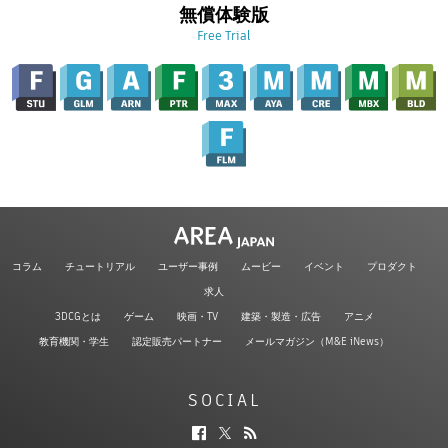
無償体験版
Free Trial
コラム
チュートリアル
ユーザー事例
ムービー
イベント
プロダクト
求人
3DCGとは
ゲーム
映画・TV
建築・製造・広告
アニメ
教育機関・学生
認定販売パートナー
メールマガジン（M&E iNews）
SOCIAL