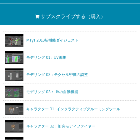
サブスクライブする
（購入）
Maya 2018新機能ダイジェスト
モデリング 01：UV編集
モデリング 02：テクセル密度の調整
モデリング 03：UVの自動機能
キャラクター 01 : インタラクティブグルーミングツール
キャラクター 02：衝突モディファイヤー