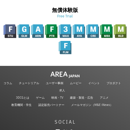
無償体験版
Free Trial
コラム
チュートリアル
ユーザー事例
ムービー
イベント
プロダクト
求人
3DCGとは
ゲーム
映画・TV
建築・製造・広告
アニメ
教育機関・学生
認定販売パートナー
メールマガジン（M&E iNews）
SOCIAL