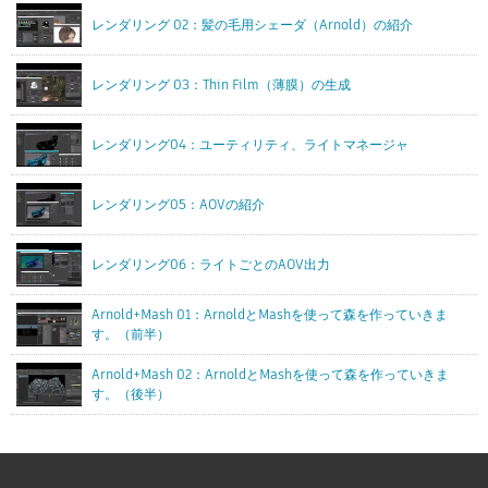
レンダリング 02：髪の毛用シェーダ（Arnold）の紹介
レンダリング 03：Thin Film（薄膜）の生成
レンダリング04：ユーティリティ、ライトマネージャ
レンダリング05：AOVの紹介
レンダリング06：ライトごとのAOV出力
Arnold+Mash 01：ArnoldとMashを使って森を作っていきま
す。（前半）
Arnold+Mash 02：ArnoldとMashを使って森を作っていきま
す。（後半）