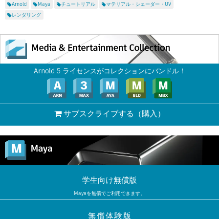
Arnold
Maya
チュートリアル
マテリアル・シェーダー・UV
レンダリング
Arnold 5 ライセンスがコレクションにバンドル！
サブスクライブする
（購入）
学生向け無償版
Mayaを無償でご利用できます。
無償体験版