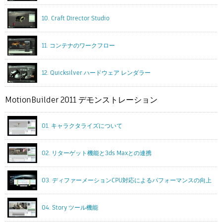
10. Craft Director Studio
11. コンテナのワークフロー
12. Quicksilver ハードウェア レンダラー
MotionBuilder 2011 デモンストレーション
01. キャラクタライズについて
02. リターゲット機能と3ds Maxとの連携
03. ディファーメーションCPU対応によるパフォーマンスの向上
04. Story ツール機能