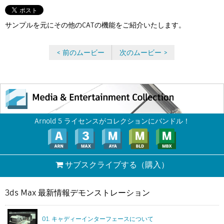
Flow Studio
サンプルを元にその他のCATの機能をご紹介いたします。
< 前のムービー
次のムービー >
Arnold 5 ライセンスがコレクションにバンドル！
サブスクライブする
（購入）
3ds Max 最新情報デモンストレーション
01. キャディーインターフェースについて