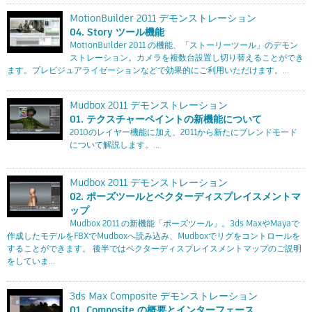
MotionBuilder 2011 デモンストレーション
04. Story ツール機能
MotionBuilder 2011 の機能、「ストーリーツール」のデモン
ストレーション。カメラを複数台設置し切り替えることができ
ます。プレビジュアライゼーションなどで効果的にご利用いただけます。...
Mudbox 2011 デモンストレーション
01. テクスチャーペイントの新機能について
2010のレイヤー機能に加え、2011から新たにブレンドモード
について解説します。...
Mudbox 2011 デモンストレーション
02. ポーズツールとベクターディスプレイスメントマ
ップ
Mudbox 2011 の新機能「ポーズツール」。3ds MaxやMayaで
作成したモデルをFBXでMudboxへ読み込み、Mudboxでリグをコントロールを
することができます。 後半ではベクターディスプレイスメントマップのご説明
をしていま...
3ds Max Composite デモンストレーション
01. Composite の概要とインターフェース