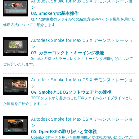
Autodesk Smoke for Max OS X デモンストレーショ
ン
02. Smokeでの基本操作
様々な解像度のファイルでの編集方法やペイント機能を用いた
修正方法についてご紹介します。...
Autodesk Smoke for Max OS X デモンストレーショ
ン
03. カラーコレクト・キーイング機能
Smoke の持つカラーコレクト・キーイング機能などについて
ご紹介いたします。...
Autodesk Smoke for Max OS X デモンストレーショ
ン
04. Smokeと3DCGソフトウェアとの連携
3DCGソフトから書き出したFBXファイルをパイプラインとし
た連携をご紹介します。...
Autodesk Smoke for Max OS X デモンストレーショ
ン
05. OpenEXRの取り扱いと立体視
OpenEXRデータを用いた編集機能と立体視の扱いについてご