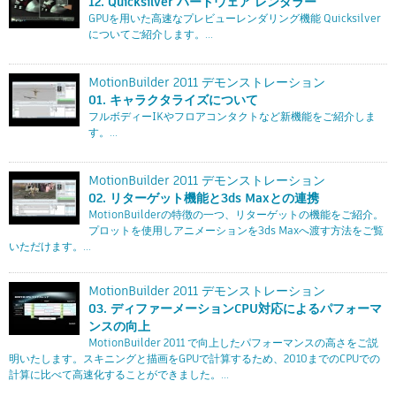
12. Quicksilver ハードウェア レンダラー
GPUを用いた高速なプレビューレンダリング機能 Quicksilver
についてご紹介します。...
MotionBuilder 2011 デモンストレーション
01. キャラクタライズについて
フルボディーIKやフロアコンタクトなど新機能をご紹介しま
す。...
MotionBuilder 2011 デモンストレーション
02. リターゲット機能と3ds Maxとの連携
MotionBuilderの特徴の一つ、リターゲットの機能をご紹介。
プロットを使用しアニメーションを3ds Maxへ渡す方法をご覧
いただけます。...
MotionBuilder 2011 デモンストレーション
03. ディファーメーションCPU対応によるパフォーマ
ンスの向上
MotionBuilder 2011 で向上したパフォーマンスの高さをご説
明いたします。スキニングと描画をGPUで計算するため、2010までのCPUでの
計算に比べて高速化することができました。...