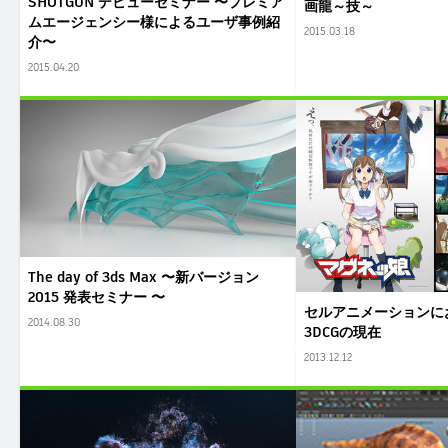
SHOTGUN デビューセミナー 〜プレミア
画龍～技～
ムエージェンシー様によるユーザ事例紹
2015.03.18
介〜
2015.04.20
The day of 3ds Max 〜新バージョン
2015 発表セミナー 〜
セルアニメーションに
2014.08.30
3DCGの現在
2013.12.12