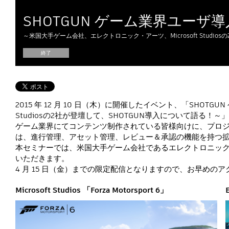
SHOTGUN ゲーム業界ユーザ
～米国大手ゲーム会社、エレクトロニック・アーツ、Microsoft Studio
終了
2015 年 12 月 10 日（木）に開催したイベント、「SHO
Studiosの2社が登壇して、SHOTGUN導入について語る
ゲーム業界にてコンテンツ制作されている皆様向けに、プロジェ
は、進行管理、アセット管理、レビュー＆承認の機能を持つ
本セミナーでは、米国大手ゲーム会社であるエレクトロニック・アーツ（
いただきます。
4 月 15 日（金）までの限定配信となりますので、お早め
Microsoft Studios 「Forza Motorsport 6」