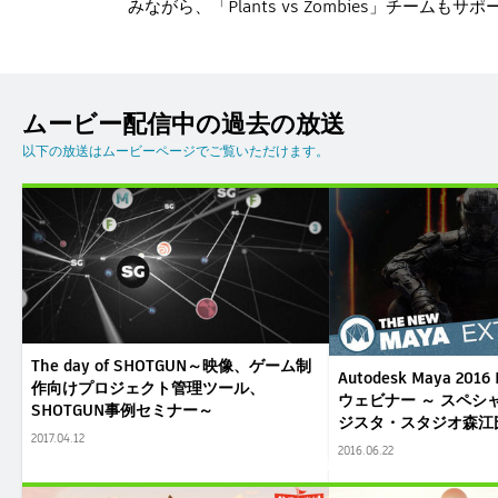
みながら、「Plants vs Zombies」チームもサ
ムービー配信中の過去の放送
以下の放送はムービーページでご覧いただけます。
The day of SHOTGUN～映像、ゲーム制
Autodesk Maya 2016
作向けプロジェクト管理ツール、
ウェビナー ～ スペシ
SHOTGUN事例セミナー～
ジスタ・スタジオ森江
2017.04.12
2016.06.22