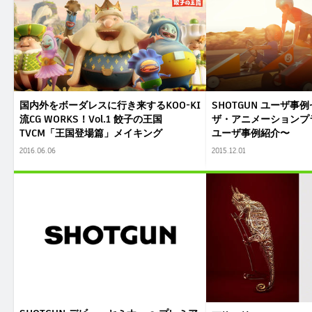
国内外をボーダレスに行き来するKOO-KI
SHOTGUN ユーザ事
流CG WORKS！Vol.1 餃子の王国
ザ・アニメーションプ
TVCM「王国登場篇」メイキング
ユーザ事例紹介〜
2016.06.06
2015.12.01