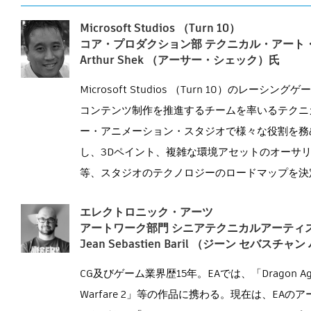
Microsoft Studios （Turn 10）
コア・プロダクション部 テクニカル・アート
Arthur Shek （アーサー・シェック）氏
Microsoft Studios （Turn 10）のレー
コンテンツ制作を推進するチームを率いるテクニ
ー・アニメーション・スタジオで様々な役割を務め、デ
し、3Dペイント、複雑な環境アセットのオーサ
等、スタジオのテクノロジーのロードマップを決
エレクトロニック・アーツ
アートワーク部門 シニアテクニカルアーティ
Jean Sebastien Baril （ジーン セバスチ
CG及びゲーム業界歴15年。EAでは、「Dragon Age: Ori
Warfare 2」等の作品に携わる。現在は、EA