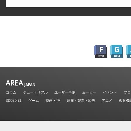
コラム
チュートリアル
ユーザー事例
ムービー
イベント
プロ
3DCGとは
ゲーム
映画・TV
建築・製造・広告
アニメ
教育機