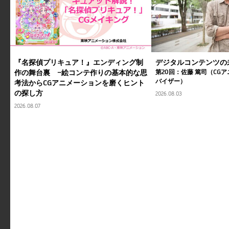
『名探偵プリキュア！』エンディング制
デジタルコンテンツの
作の舞台裏 ―絵コンテ作りの基本的な思
第20回：佐藤 篤司（CG
バイザー）
考法からCGアニメーションを磨くヒント
の探し方
2026.08.03
2026.08.07