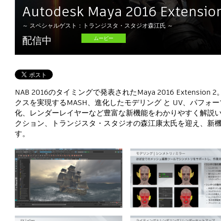
Autodesk Maya 2016 Exte
～ スペシャルゲスト：トランジスタ・スタジオ森江氏 ～
配信中
ムービー
NAB 2016のタイミングで発表されたMaya 2016 Exte
クスを実現するMASH、進化したモデリング と UV、パフォー
化、レンダーレイヤーなど豊富な新機能をわかりやすく解説い
クション、トランジスタ・スタジオの森江康太氏を迎え、新機能
す。