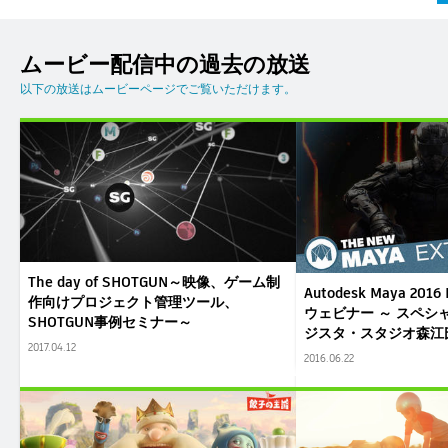
ムービー配信中の過去の放送
以下の放送はムービーページでご覧いただけます。
The day of SHOTGUN～映像、ゲーム制
Autodesk Maya 2016
作向けプロジェクト管理ツール、
ウェビナー ～ スペシ
SHOTGUN事例セミナー～
ジスタ・スタジオ森江
2017.04.12
2016.06.22