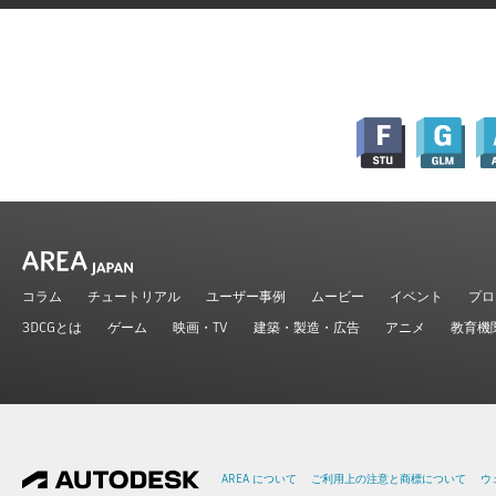
コラム
チュートリアル
ユーザー事例
ムービー
イベント
プロ
3DCGとは
ゲーム
映画・TV
建築・製造・広告
アニメ
教育機
AREA について
ご利用上の注意と商標について
ウ