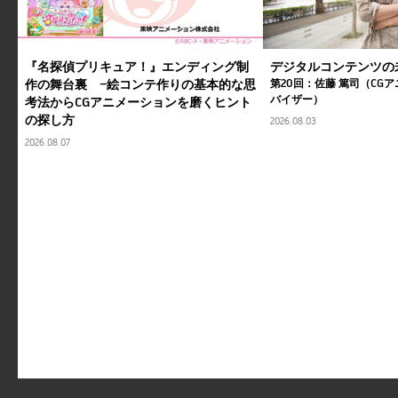
『名探偵プリキュア！』エンディング制
デジタルコンテンツの
作の舞台裏 ―絵コンテ作りの基本的な思
第20回：佐藤 篤司（CG
バイザー）
考法からCGアニメーションを磨くヒント
の探し方
2026.08.03
2026.08.07