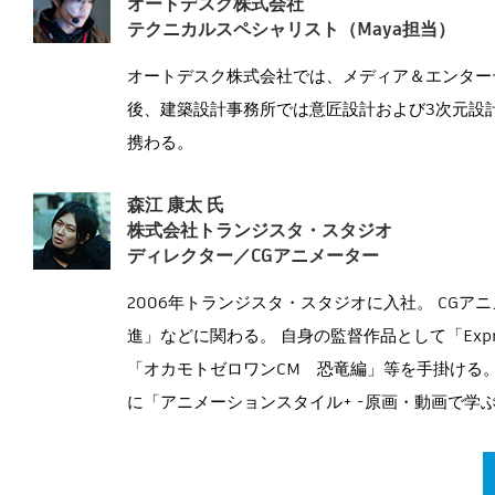
オートデスク株式会社
テクニカルスペシャリスト（Maya担当）
オートデスク株式会社では、メディア＆エンター
後、建築設計事務所では意匠設計および3次元設計を
携わる。
森江 康太 氏
株式会社トランジスタ・スタジオ
ディレクター／CGアニメーター
2006年トランジスタ・スタジオに入社。 CGアニメ
進」などに関わる。 自身の監督作品として「Expre
「オカモトゼロワンCM 恐竜編」等を手掛ける。 
に「アニメーションスタイル+ -原画・動画で学