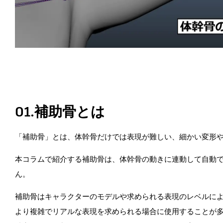
01.補助骨とは
「補助骨」とは、体幹骨だけでは表現が難しい、細かい変形
本コラムで紹介する補助骨は、体幹骨の動きに連動して自動
ん。
補助骨はキャラクターのモデルや求められる表現のレベルに
より複雑でリアルな表現を求められる場合に使用することが