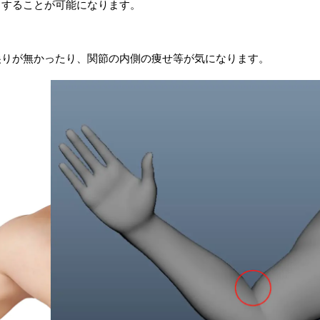
りすることが可能になります。
尖りが無かったり、関節の内側の痩せ等が気になります。