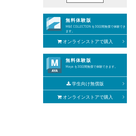
無料体験版
M&E COLLECTION を30日間無償で体験でき
ます。
オンラインストアで購入
無料体験版
Maya を30日間無償で体験できます。
学生向け無償版
オンラインストアで購入