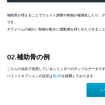
補助骨が増えることでウェイト調整や制御が複雑化したり、
です。
デフォームの細かい制御や動きに躍動感を持たせたりするこ
02.補助骨の例
こちらの項目で使用しているシリンダーのサンプルデータで
バインドオプションの設定は
第2回
を踏襲しております。
シ