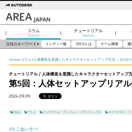
コラム
チュートリアル
Columns
Tutorials
注目のキーワード
インディー版
3DCGとは
ゲーム開発
建
コラム
人体構造を意識したキャラクターセットアップ方法 ～ゼロから
Home
>
>
チュートリアル / 人体構造を意識したキャラクターセットアップ方
第5回：人体セットアップリアル
2024.09.09
Maya
アニメ
インテグラル・ヴィジョン・グラフィックス
キャラクター・リ
00.ごあいさつ