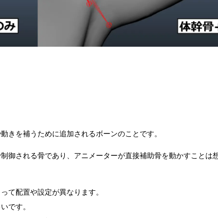
や動きを補うために追加されるボーンのことです。
で制御される骨であり、アニメーターが直接補助骨を動かすことは
よって配置や設定が異なります。
多いです。