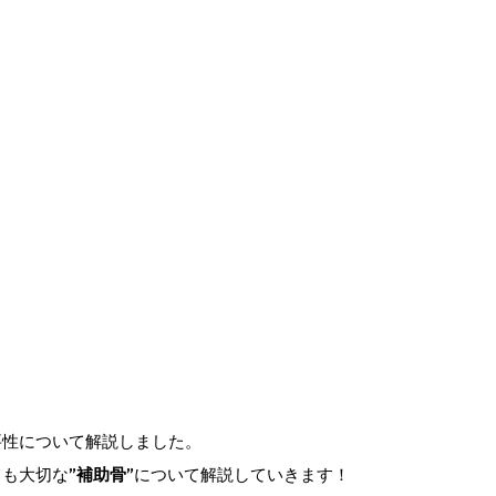
要性について解説しました。
ても大切な
”補助骨”
について解説していきます！