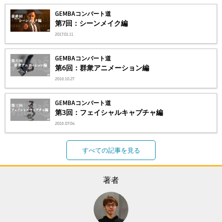
GEMBAコンバート道
第7回：シーンメイク編
2017.01.11
GEMBAコンバート道
第6回：群衆アニメーション編
2016.10.27
GEMBAコンバート道
第3回：フェイシャルキャプチャ編
2016.07.04
すべての記事を見る
著者