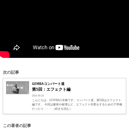
次の記事
GEMBAコンバート道
第5回：エフェクト編
2016.09.20
こんにちは、GEMBAの水橋です。コンバート道、第5回はエフェクト
編です。 今回は爆発や破壊など、エフェクト作業をするための下準備
だったり・・・（続きを読む）
この著者の記事