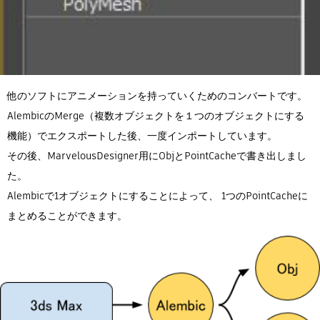
他のソフトにアニメーションを持っていくためのコンバートです。
AlembicのMerge（複数オブジェクトを１つのオブジェクトにする
機能）でエクスポートした後、一度インポートしています。
その後、MarvelousDesigner用にObjとPointCacheで書き出しまし
た。
Alembicで1オブジェクトにすることによって、 1つのPointCacheに
まとめることができます。