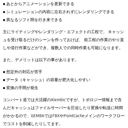
● あとからアニメーションを更新できる
● シミュレーションの内容に左右されずにレンダリングできる
● 異なるソフト間を行き来できる
主にライティングやレンダリング・エフェクトの工程で、 キャッシ
ュを受け取るだけのシーンを作っておけば、 前工程の作業のやり直
しや並行作業などができ、複数人での同時作業も可能になります。
また、デメリットは以下の事があります。
● 想定外の対応が苦手
● データ（キャッシュ）の容量が肥大化しやすい
● 変換の手間が発生
コンバート道では大活躍のAlembicですが、トポロジー情報まで含
んだキャッシュはファイルサーバーを圧迫したり変換や転送に時間
がかかるので、GEMBAではFBXやPointCacheメインのワークフロー
でコストを削減したりしてます。