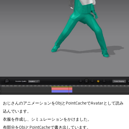
おじさんのアニメーションをObjとPointCacheでAvatarとして読み
込んでいます。
衣服を作成し、シミュレーションをかけました。
布部分をObjとPointCacheで書き出しています。