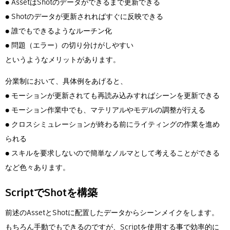
● AssetはShotのデータができるまで更新できる
● Shotのデータが更新されればすぐに反映できる
● 誰でもできるようなルーチン化
● 問題（エラー）の切り分けがしやすい
というようなメリットがあります。
分業制において、具体例をあげると、
● モーションが更新されても再読み込みすればシーンを更新できる
● モーション作業中でも、マテリアルやモデルの調整が行える
● クロスシミュレーションが終わる前にライティングの作業を進め
られる
● スキルを要求しないので簡単なノルマとして考えることができる
など色々あります。
ScriptでShotを構築
前述のAssetとShotに配置したデータからシーンメイクをします。
もちろん手動でもできるのですが、Scriptを使用する事で効率的に