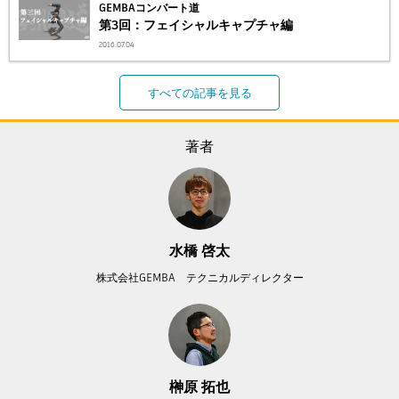
GEMBAコンバート道
第3回：フェイシャルキャプチャ編
2016.07.04
すべての記事を見る
著者
水橋 啓太
株式会社GEMBA テクニカルディレクター
榊原 拓也