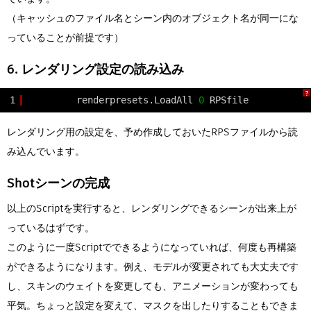
（キャッシュのファイル名とシーン内のオブジェクト名が同一にな
っていることが前提です）
6. レンダリング設定の読み込み
?
1
renderpresets.LoadAll 
0
RPSfile
レンダリング用の設定を、予め作成しておいたRPSファイルから読
み込んでいます。
Shotシーンの完成
以上のScriptを実行すると、レンダリングできるシーンが出来上が
っているはずです。
このように一度Scriptでできるようになっていれば、何度も再構築
ができるようになります。例え、モデルが変更されても大丈夫です
し、スキンのウェイトを変更しても、アニメーションが変わっても
平気。ちょっと設定を変えて、マスクを出したりすることもできま