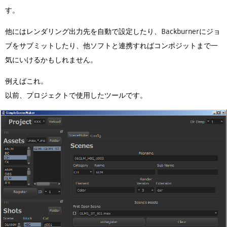
す。
他にはレンダリング出力先を自動で設定したり、Backburnerにジョ
ブをサブミットしたり、他ソフトと連携すればコンポジットまで一
気にいけるかもしれません。
例えばこれ。
以前、プロジェクトで使用したツールです。