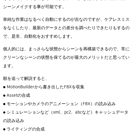
シーンメイクする事が可能です。
単純な作業はなるべく自動にするのが吉なのですが、ケアレスミス
をなくしたり、最新のデータとの差分を調べたりできたりもするの
で、是非、自動化をおすすめします。
個人的には、まっさらな状態からシーンを再構築できるので、常に
クリーンなシーンの状態を保てるのが最大のメリットだと思ってい
ます。
順を追って解説すると、
● MotionBuilderから書き出したFBXを収集
● Assetの合成
● モーションやカメラのアニメーション（FBX）の読み込み
● シミュレーションなど（xml、pc2、abcなど）キャッシュデータ
の読み込み
● ライティングの合成