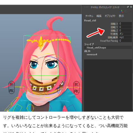
リグを複雑にしてコントローラーを増やしすぎないことも大切で
す。いろいろなことが出来るようになってくると、つい高機能万能