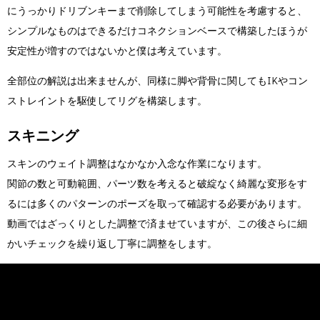
にうっかりドリブンキーまで削除してしまう可能性を考慮すると、
シンプルなものはできるだけコネクションベースで構築したほうが
安定性が増すのではないかと僕は考えています。
全部位の解説は出来ませんが、同様に脚や背骨に関してもIKやコン
ストレイントを駆使してリグを構築します。
スキニング
スキンのウェイト調整はなかなか入念な作業になります。
関節の数と可動範囲、パーツ数を考えると破綻なく綺麗な変形をす
るには多くのパターンのポーズを取って確認する必要があります。
動画ではざっくりとした調整で済ませていますが、この後さらに細
かいチェックを繰り返し丁寧に調整をします。