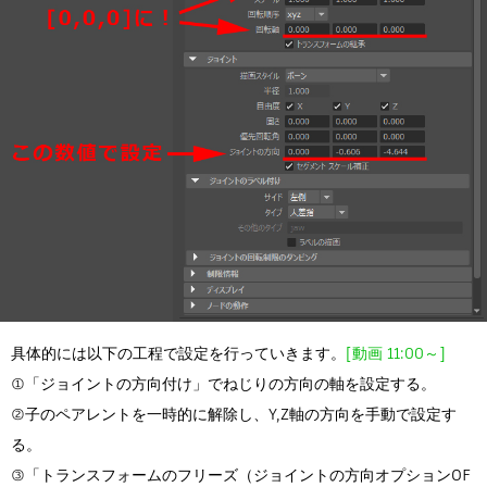
具体的には以下の工程で設定を行っていきます。
[動画 11:00～]
①「ジョイントの方向付け」でねじりの方向の軸を設定する。
②子のペアレントを一時的に解除し、Y,Z軸の方向を手動で設定す
る。
③「トランスフォームのフリーズ（ジョイントの方向オプションOF