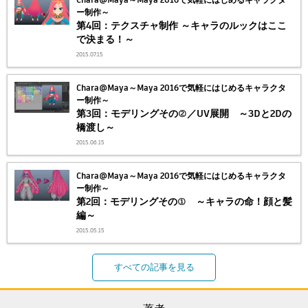
ー制作～
第4回：テクスチャ制作 ～キャラのルックはここ
で決まる！～
2015.07.15
Chara@Maya～Maya 2016で気軽にはじめるキャラクタ
ー制作～
第3回：モデリングその②／UV展開 ～3Dと2Dの
橋渡し～
2015.06.15
Chara@Maya～Maya 2016で気軽にはじめるキャラクタ
ー制作～
第2回：モデリングその① ～キャラの命！顔と髪
編～
2015.05.15
すべての記事を見る