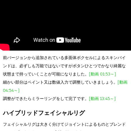
前バージョンから追加されている多面体ボクセルによるスキンバイ
ンドは、必ずしも万能ではないですがボタンひとつでかなり綺麗な
状態まで持っていくことが可能になりました。
[動画 01:53～]
細かい部分はペイント又は数値入力で調整していきましょう。
[動画
04:54～]
調整ができたらミラーリングをして完了です。
[動画 13:45～]
ハイブリッドフェイシャルリグ
フェイシャルリグは大きく分けてジョイントによるものとブレンド