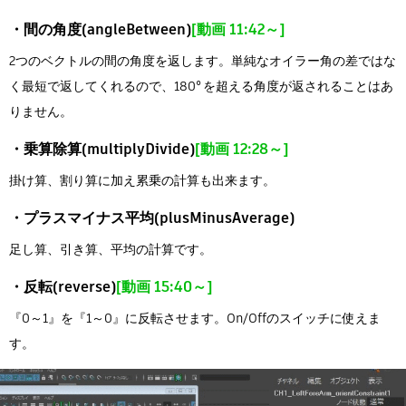
・間の角度(angleBetween)
[動画 11:42～]
2つのベクトルの間の角度を返します。単純なオイラー角の差ではな
く最短で返してくれるので、180°を超える角度が返されることはあ
りません。
・乗算除算(multiplyDivide)
[動画 12:28～]
掛け算、割り算に加え累乗の計算も出来ます。
・プラスマイナス平均(plusMinusAverage)
足し算、引き算、平均の計算です。
・反転(reverse)
[動画 15:40～]
『0～1』を『1～0』に反転させます。On/Offのスイッチに使えま
す。