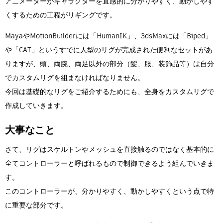
アニメーターがキャラクターを直感的に分かりやすく、動かしやす
Flow Studio
くするための工程がリギングです。
MayaやMotionBuilderには「HumanIK」、3dsMaxには「Biped」
や「CAT」というすでに人型のリグが完成された便利なセットがあ
りますが、頭、両腕、両足以外の部分（髪、服、装飾品等）は自分
でカスタムリグを組まなければなりません。
今回は基礎的なリグをご紹介するためにも、全身をカスタムリグで
作成していきます。
大事なこと
さて、リグはスケルトンやメッシュを直接触るのではなく基本的に
全てコントローラーと呼ばれるもので制御できるよう組んでいきま
す。
このコントローラーが、分かりやすく、動かしやすくという点で特
に重要な部分です。