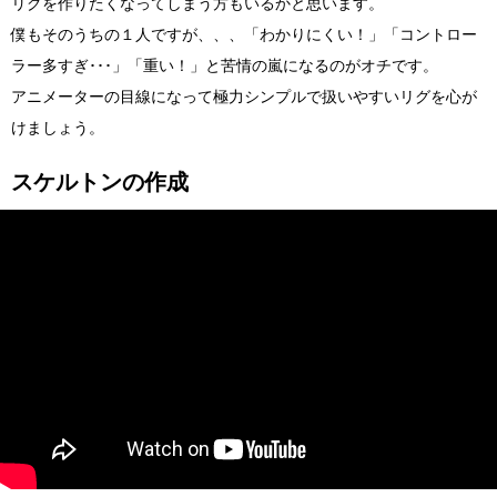
リグを作りたくなってしまう方もいるかと思います。
僕もそのうちの１人ですが、、、「わかりにくい！」「コントロー
ラー多すぎ･･･」「重い！」と苦情の嵐になるのがオチです。
アニメーターの目線になって極力シンプルで扱いやすいリグを心が
けましょう。
スケルトンの作成