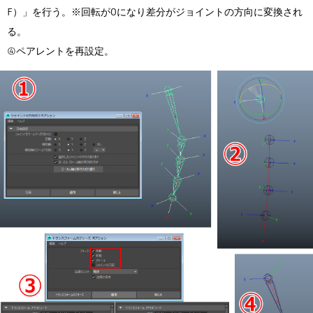
F）」を行う。※回転が0になり差分がジョイントの方向に変換され
る。
④ペアレントを再設定。