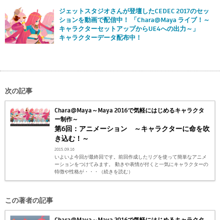
ジェットスタジオさんが登壇したCEDEC 2017のセッ
ションを動画で配信中！ 「Chara@Maya ライブ！～
キャラクターセットアップからUE4への出力～」
キャラクターデータ配布中！
次の記事
Chara@Maya～Maya 2016で気軽にはじめるキャラクタ
ー制作～
第6回：アニメーション ～キャラクターに命を吹
き込む！～
2015.09.16
いよいよ今回が最終回です。前回作成したリグを使って簡単なアニメ
ーションをつけてみます。 動きや表情が付くと一気にキャラクターの
特徴や性格が・・・（続きを読む）
この著者の記事
Chara@Maya～Maya 2016で気軽にはじめるキャラクタ