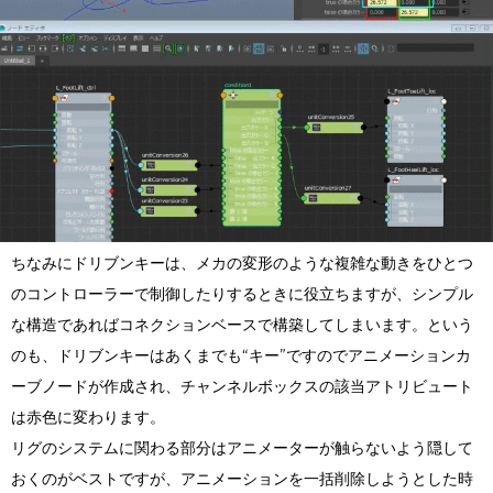
ちなみにドリブンキーは、メカの変形のような複雑な動きをひとつ
のコントローラーで制御したりするときに役立ちますが、シンプル
な構造であればコネクションベースで構築してしまいます。という
のも、ドリブンキーはあくまでも“キー”ですのでアニメーションカ
ーブノードが作成され、チャンネルボックスの該当アトリビュート
は赤色に変わります。
リグのシステムに関わる部分はアニメーターが触らないよう隠して
おくのがベストですが、アニメーションを一括削除しようとした時