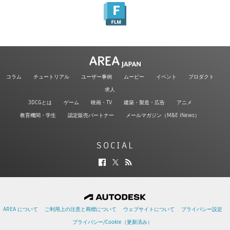
コラム
チュートリアル
ユーザー事例
ムービー
イベント
プロダクト
求人
3DCGとは
ゲーム
映画・TV
建築・製造・広告
アニメ
教育機関・学生
認定販売パートナー
メールマガジン（M&E iNews）
SOCIAL
AREA について
ご利用上の注意と商標について
ウェブサイトについて
プライバシー設定
プライバシー/Cookie（更新済み）