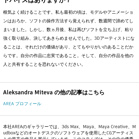
根気よく続けることです。私も最初の頃は、モデルやアニメーショ
ンはおろか、ソフトの操作方法すら覚えられず、数週間で諦めてし
まいました。しかし、数ヵ月後、私は再びソフトを立ち上げ、粘り
強く取り組み、決してあきらめませんでした。3Dアーティストにな
ることは、それだけの価値があり、とてもやりがいのあることだか
らです。自分の作品に忠実であること。そして、自分の作品を他の
人と共有することを恐れないでください。
Aleksandra Miteva の他の記事はこちら
AREA プロフィール
本社AREAのギャラリーでは、3ds Max、Maya、Maya Creative、M
udboxなどのオートデスクのソフトウェアを使用したCGアーティス
トの最高の作品を展示しています。このコラムでは、その中の優秀