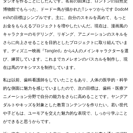
タジオを作ることにしたんです。名前の由来は、ロンドンの自然史
博物館でもらった、ドードー鳥が描かれたTシャツからです DodoM
eshの目標はシンプルです。主に、自分のスキルを高めて、もっと
お金をもらえるプロジェクトを増やしたいんだ。現在は、漫画風の
キャラクターのモデリング、リギング、アニメーションのスキルを
さらに向上させることを目的としたプロジェクトに取り組んでいま
す。ディズニー映画『Tangled』から4人のメインキャラクターを選
び、練習しています。これまでカメレオンのパスカルを制作し、現
在は馬のマキシマスを制作しています。
私は以前、歯科看護師をしていたこともあり、人体の医学的・科学
的な側面に魅力を感じていましたので、次の目標は、歯科・医療ア
ニメーション分野で自分の能力をさらに高めることです。ヤングア
ダルトやキッズを対象とした教育コンテンツを作りたい。若い世代
や子どもは、ユーモアを交えた魅力的な表現で、しっかり学ぶこと
ができると思うからです。