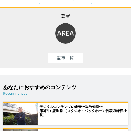
著者
記事一覧
あなたにおすすめのコンテンツ
Recommended
デジタルコンテンツの未来〜温故知新〜
第3回：鹿角 剛（スタジオ・バックホーン代表取締役社
長）