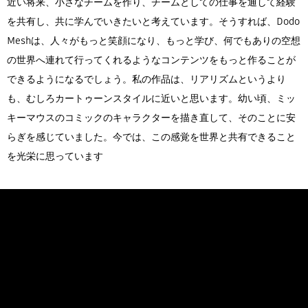
近い将来、小さなチームを作り、チームとしての仕事を通して経験
を共有し、共に学んでいきたいと考えています。そうすれば、Dodo
Meshは、人々がもっと笑顔になり、もっと学び、何でもありの空想
の世界へ連れて行ってくれるようなコンテンツをもっと作ることが
できるようになるでしょう。私の作品は、リアリズムというより
も、むしろカートゥーンスタイルに近いと思います。幼い頃、ミッ
キーマウスのコミックのキャラクターを描き直して、そのことに安
らぎを感じていました。今では、この感覚を世界と共有できること
を光栄に思っています