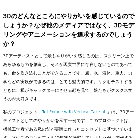
3Dのどんなところにやりがいを感じているので
しょうか？なぜ他のメディアではなく、3Dモデ
リングやアニメーションを追求するのでしょう
か？
3Dアーティストとして最もやりがいを感じるのは、スクリーン上で
あらゆるものを創造し、それが現実世界に存在しないものであって
も、命を吹き込むことができることです。風、水、液体、重力、力
学などの実験ができるのは、とても魅力的です。リグをテストする
ときに、私がキャラクターにさせる顔を見て、娘たちがクスクス笑
うのが大好きです。
私のプロジェクト「
Jet Engine with Vertical Take off
」は、3Dアー
ティストとしてのやりがいを示す一例です。このプロジェクトは、
機械工学者である私の父が実際に作ったコンセプトに基づいていま
す。父はこのコンセプトを10年ほど研究していましたが、製作する