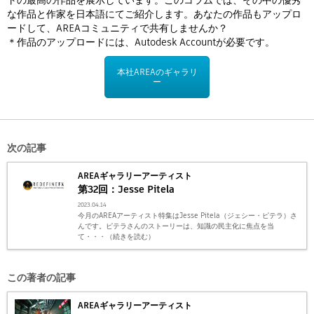
な作品と作家を日本語にてご紹介します。あなたの作品もアップロ
ードして、AREAコミュニティで共有しませんか？
＊作品のアップロードには、Autodesk Accountが必要です。
本社AREAのギャラリ
ー
次の記事
AREAギャラリーアーティスト
第32回：Jesse Pitela
2023.04.14
今月のAREAアーティスト特集はJesse Pitela（ジェシー・ピテラ）さ
んです。ピテラさんのストーリーは、知識の民主化に焦点を当
て・・・（続きを読む）
この著者の記事
AREAギャラリーアーティスト