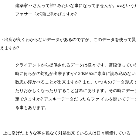
建築家××さんって誰? みたいな事になってませんか。□□とい
ファサードが頭に浮かびますか?
・出所が良くわからないデータがあるのですが、このデータを使って貰
えますか?
クライアントから提供されるデータは様々です。普段使ってい
時に何らかの対処が出来ますか? 3dsMaxに素直に読み込めな
数思い浮かべることが出来ますか? また、いつものデータ形式
たりおかしくなったりすることは希にあります。その時にデー
定できますか? アスキーデータだったらファ イルを開いてデ
る事もあります。
上に挙げたような事を難なく対処出来ている人は日々研鑽している