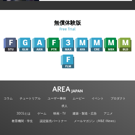
無償体験版
Free Trial
コラム
チュートリアル
ユーザー事例
ムービー
イベント
プロダクト
求人
3DCGとは
ゲーム
映画・TV
建築・製造・広告
アニメ
教育機関・学生
認定販売パートナー
メールマガジン（M&E iNews）