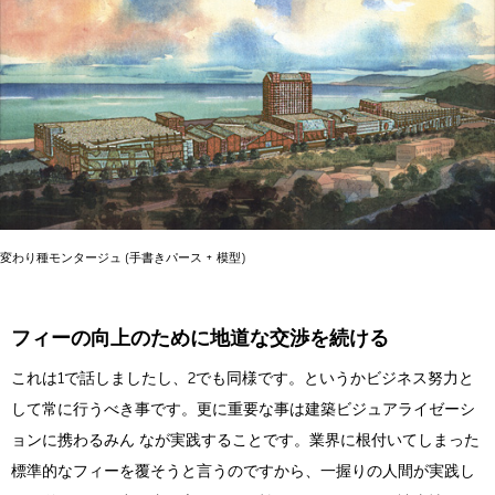
変わり種モンタージュ (手書きパース + 模型)
フィーの向上のために地道な交渉を続ける
これは1で話しましたし、2でも同様です。というかビジネス努力と
して常に行うべき事です。更に重要な事は建築ビジュアライゼーシ
ョンに携わるみん なが実践することです。業界に根付いてしまった
標準的なフィーを覆そうと言うのですから、一握りの人間が実践し