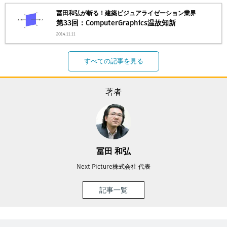
冨田和弘が斬る！建築ビジュアライゼーション業界
第33回：ComputerGraphics温故知新
2014.11.11
すべての記事を見る
著者
冨田 和弘
Next Picture株式会社 代表
記事一覧