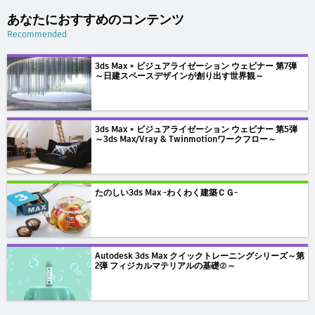
あなたにおすすめのコンテンツ
Recommended
3ds Max × ビジュアライゼーション ウェビナー 第7弾
～日建スペースデザインが創り出す世界観～
3ds Max × ビジュアライゼーション ウェビナー 第5弾
～3ds Max/Vray & Twinmotionワークフロー～
たのしい3ds Max -わくわく建築ＣＧ-
Autodesk 3ds Max クイックトレーニングシリーズ～第
2弾 フィジカルマテリアルの基礎②～