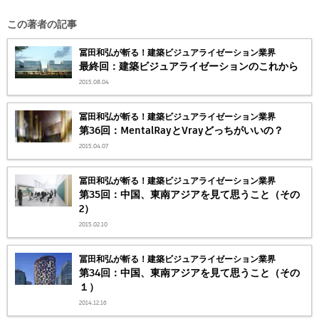
この著者の記事
冨田和弘が斬る！建築ビジュアライゼーション業界
最終回：建築ビジュアライゼーションのこれから
2015.08.04
冨田和弘が斬る！建築ビジュアライゼーション業界
第36回：MentalRayとVrayどっちがいいの？
2015.04.07
冨田和弘が斬る！建築ビジュアライゼーション業界
第35回：中国、東南アジアを見て思うこと（その
2）
2015.02.10
冨田和弘が斬る！建築ビジュアライゼーション業界
第34回：中国、東南アジアを見て思うこと（その
１）
2014.12.16