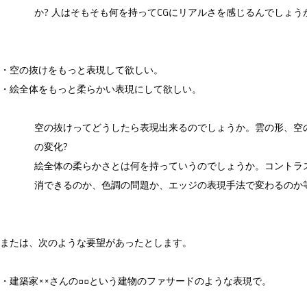
か? 人はそもそも何を持ってCGにリアルさを感じるんでしょう
・空の抜けをもっと表現して欲しい。
・絵全体をもっと柔らかい表現にして欲しい。
空の抜けってどうしたら表現出来るのでしょうか。雲の形、空
の変化?
絵全体の柔らかさとは何を持っていうのでしょうか。コントラ
消できるのか、色調の問題か、エッジの表現手法で変わるのか
または、次のような要望があったとします。
・建築家××さんの□□という建物のファサードのような表現で。