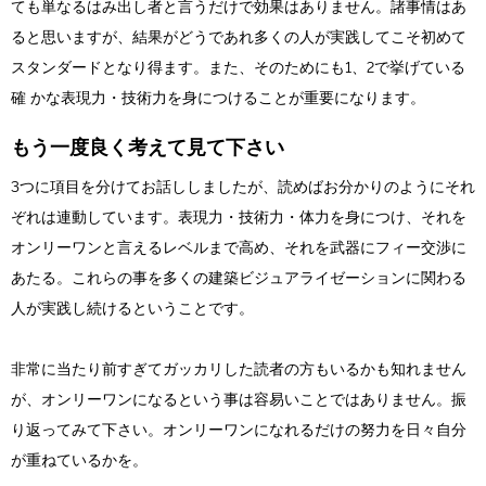
ても単なるはみ出し者と言うだけで効果はありません。諸事情はあ
ると思いますが、結果がどうであれ多くの人が実践してこそ初めて
スタンダードとなり得ます。また、そのためにも1、2で挙げている
確 かな表現力・技術力を身につけることが重要になります。
もう一度良く考えて見て下さい
3つに項目を分けてお話ししましたが、読めばお分かりのようにそれ
ぞれは連動しています。表現力・技術力・体力を身につけ、それを
オンリーワンと言えるレベルまで高め、それを武器にフィー交渉に
あたる。これらの事を多くの建築ビジュアライゼーションに関わる
人が実践し続けるということです。
非常に当たり前すぎてガッカリした読者の方もいるかも知れません
が、オンリーワンになるという事は容易いことではありません。振
り返ってみて下さい。オンリーワンになれるだけの努力を日々自分
が重ねているかを。