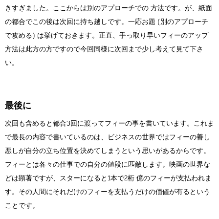
きすぎました。ここからは別のアプローチでの 方法です。が、紙面
の都合でこの後は次回に持ち越しです。一応お題 (別のアプローチ
で攻める) は挙げておきます。正直、手っ取り早いフィーのアップ
方法は此方の方ですので今回同様に次回まで少し考えて見て下さ
い。
最後に
次回も含めると都合3回に渡ってフィーの事を書いています。これま
で最長の内容で書いているのは、ビジネスの世界ではフィーの善し
悪しが自分の立ち位置を決めてしまうという思いがあるからです。
フィーとは各々の仕事での自分の値段に匹敵します。映画の世界な
どは顕著ですが、スターになると1本で2桁 億のフィーが支払われま
す。その人間にそれだけのフィーを支払うだけの価値が有るという
ことです。