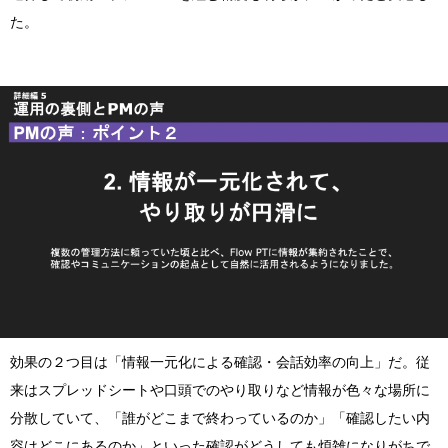
た。
効果の２つ目は「情報一元化による確認・会話効率の向上」だ。従
来はスプレッドシートや口頭でのやり取りなど情報が色々な場所に
分散していて、「誰がどこまで終わっているのか」「確認したい内
容はどこにあるのか」といった確認がどうしても煩雑になりがちで