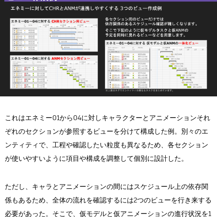
これはエネミー01から04に対しキャラクターとアニメーションそれ
ぞれのセクションが参照するビューを分けて構成した例。別々のエ
ンティティで、工程や確認したい粒度も異なるため、各セクション
が使いやすいように項目や構成を調整して個別に設計した。
ただし、キャラとアニメーションの間にはスケジュール上の依存関
係もあるため、全体の流れを確認するには2つのビューを行き来する
必要があった。そこで、仮モデルと仮アニメーションの進行状況を1