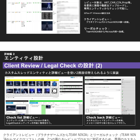
クライアントレビュー（プラチナゲームズからTEAM NINJA）とリーガルチェック（TEAM NIN
JAからマイクロソフト）の例。2つの異なるレビュープロセスに対応するため、専用のカスタム