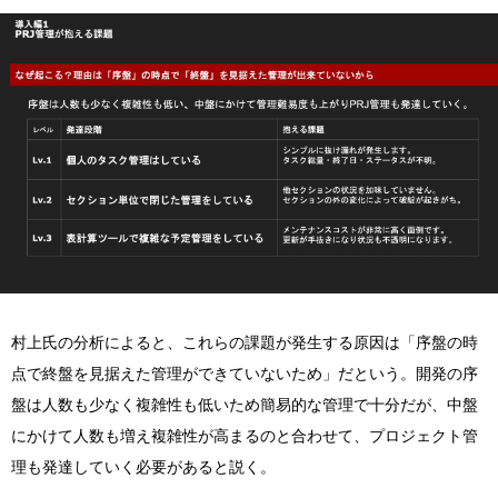
村上氏の分析によると、これらの課題が発生する原因は「序盤の時
点で終盤を見据えた管理ができていないため」だという。開発の序
盤は人数も少なく複雑性も低いため簡易的な管理で十分だが、中盤
にかけて人数も増え複雑性が高まるのと合わせて、プロジェクト管
理も発達していく必要があると説く。