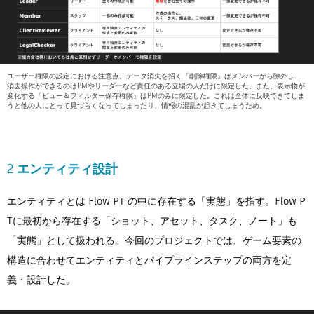
ユーザー権限の設定における注意点。データ消失を招く「削除権限」はメンバーから除外し、
消去操作ができるのはPMやリーダーなど責任のある立場の人だけに限定した。また、表示物が
変化する「ビュー＆フィルター保存権限」はPMのみに限定した。これは全体に反映できてしま
うと他の人にとって見づらくなってしまったり、情報の混乱が起きてしまうため。
2 エンティティ設計
エンティティとは Flow PT の中に存在する「実態」を指す。Flow P
Tに最初から存在する「ショット、アセット、タスク、ノート」も
「実態」として扱われる。今回のプロジェクトでは、ゲーム要素の
構造に合わせてエンティティとパイプラインステップの両方を定
義・設計した。