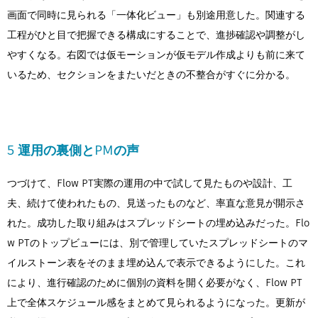
画面で同時に見られる「一体化ビュー」も別途用意した。関連する
工程がひと目で把握できる構成にすることで、進捗確認や調整がし
やすくなる。右図では仮モーションが仮モデル作成よりも前に来て
いるため、セクションをまたいだときの不整合がすぐに分かる。
5 運用の裏側とPMの声
つづけて、Flow PT実際の運用の中で試して見たものや設計、工
夫、続けて使われたもの、見送ったものなど、率直な意見が開示さ
れた。成功した取り組みはスプレッドシートの埋め込みだった。Flo
w PTのトップビューには、別で管理していたスプレッドシートのマ
イルストーン表をそのまま埋め込んで表示できるようにした。これ
により、進行確認のために個別の資料を開く必要がなく、Flow PT
上で全体スケジュール感をまとめて見られるようになった。更新が