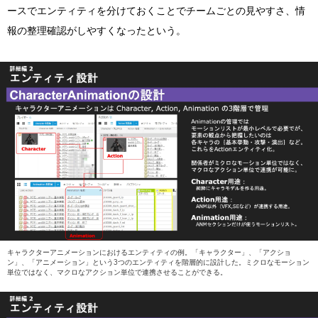
ースでエンティティを分けておくことでチームごとの見やすさ、情
報の整理確認がしやすくなったという。
キャラクターアニメーションにおけるエンティティの例。「キャラクター」、「アクショ
ン」、「アニメーション」という3つのエンティティを階層的に設計した。ミクロなモーション
単位ではなく、マクロなアクション単位で連携させることができる。