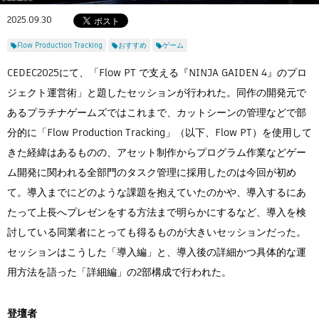
Flow Studio
2025.09.30
Flow Production Tracking
おすすめ
ゲーム
CEDEC2025にて、「Flow PT で支える『NINJA GAIDEN 4』のプロ
ジェクト運営術」と題したセッションが行われた。同作の開発元で
あるプラチナゲームズではこれまで、カットシーンの管理などで部
分的に「Flow Production Tracking」（以下、Flow PT）を使用して
きた経緯はあるものの、アセット制作からプログラム作業などゲー
ム開発に関われる全部門のタスク管理に採用したのは今回が初め
て。導入までにどのような課題を抱えていたのかや、導入するにあ
たって上長へプレゼンをする方法まで明らかにするなど、導入を検
討している同業者にとっても得るものが大きいセッションだった。
セッションはこうした「導入編」と、導入後の詳細かつ具体的な運
用方法を語った「詳細編」の2部構成で行われた。
登壇者