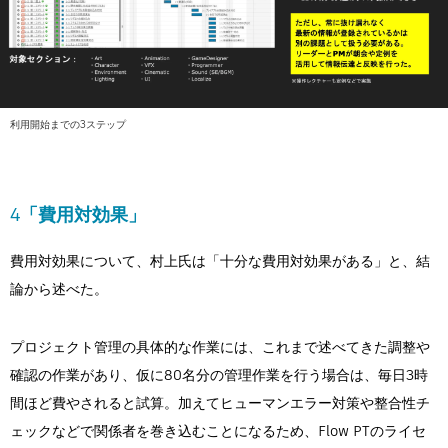
利用開始までの3ステップ
4「費用対効果」
費用対効果について、村上氏は「十分な費用対効果がある」と、結
論から述べた。
プロジェクト管理の具体的な作業には、これまで述べてきた調整や
確認の作業があり、仮に80名分の管理作業を行う場合は、毎日3時
間ほど費やされると試算。加えてヒューマンエラー対策や整合性チ
ェックなどで関係者を巻き込むことになるため、Flow PTのライセ