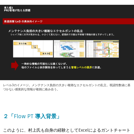
レベル3のイメージ。メンテナンス負担の大きい複雑なエクセルガントの乱立。視認性数値に基
づかない感覚的な情報が複雑に絡み合う。
２「Flow PT 導入背景」
このように、村上氏も自身の経験としてExcelによるガントチャート