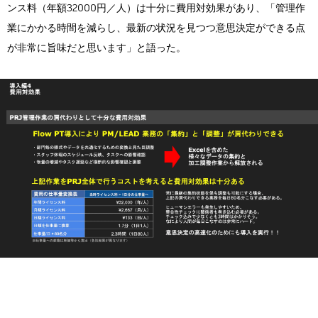
ンス料（年額32000円／人）は十分に費用対効果があり、「管理作
業にかかる時間を減らし、最新の状況を見つつ意思決定ができる点
が非常に旨味だと思います」と語った。