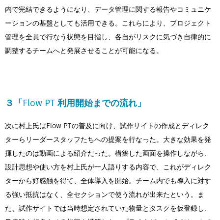
内で完結できるようになり、データ管理に関する報告やコミュニケ
ーションの基盤としても活用できる。これらにより、プロジェクト
管理を全員で行なう状態を目指し、各自がリスクに気づき自律的に
調整するチームへと発展させることが可能になる。
３「Flow PT 利用開始までの流れ」
次に村上氏はFlow PTの普及に向け、試作サイトの作成とディレク
ターらリーダースタッフたちへの提案を行なった。大きな効果を発
揮したのは動画による紹介だった。構築した画面を操作しながら、
設計思想や使い方を村上氏が一人語りする内容で、これがディレク
ターから好感触を得て、全体導入を開始。チーム内でも導入に対す
る強い抵抗はなく、全セクションで使う流れが出来たという。ま
た、試作サイトでは当時想定されていた物量とタスクを仮登録し、