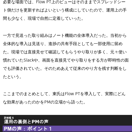
必要な場面では、Flow PT上のビューはそのままでスプレッドシー
ト側だけを更新すればよいという構成にしていたので、運用上の手
間も少なく、現場で自然に定着していった。
一方で見送った取り組みはノート機能の全体導入だった。当初から
全体的な導入は見送り、進捗の共有手段としても一部使用に留め
た。現場では直接見せて確認してもらうやり取りが多く、元々使い
慣れていたSlackや、画面を直接見てやり取りをする方が即時性の面
でも評価されていた。そのためあえて従来のやり方を残す判断をし
たという。
ここまでのまとめとして、東氏はFlow PTを導入して、実際にどん
な効果があったのかをPMの立場から語った。