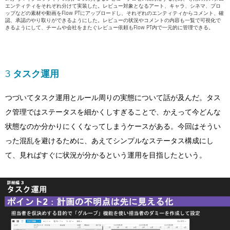
エンティティをそれぞれ分けて実装した。レビュー対象となるアート、キャラ、シネマ、プロ
ップなどの素材や動画をFlow PTにアップロードし、それぞれのエンティティからコメント、確
認、承認のやり取りができるようにした。レビューの状況やコメントの内容も一覧で可視化で
きるようにして、チームや会社をまたぐレビュー依頼もFlow PT内で一元的に管理できる。
3 タスク運用
つづいてタスク運用とルール周りの実態について話が及んだ。タス
ク管理ではステータスを細かくしすぎることで、かえって今どんな
状態なのか分かりにくくなってしまうケースがある。今回はそうい
った混乱を避けるために、あえてシンプルなステータス構成にし
て、見ればすぐに状況が分かるという運用を目指したという。