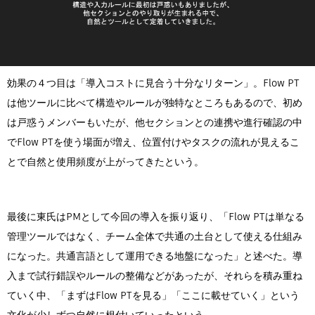
効果の４つ目は「導入コストに見合う十分なリターン」。Flow PT
は他ツールに比べて構造やルールが独特なところもあるので、初め
は戸惑うメンバーもいたが、他セクションとの連携や進行確認の中
でFlow PTを使う場面が増え、位置付けやタスクの流れが見えるこ
とで自然と使用頻度が上がってきたという。
最後に東氏はPMとして今回の導入を振り返り、「Flow PTは単なる
管理ツールではなく、チーム全体で共通の土台として使える仕組み
になった。共通言語として運用できる地盤になった」と述べた。導
入まで試行錯誤やルールの整備などがあったが、それらを積み重ね
ていく中、「まずはFlow PTを見る」「ここに載せていく」という