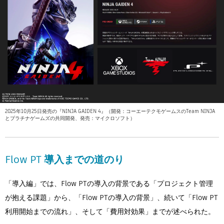
2025年10月25日発売の『NINJA GAIDEN 4』（開発：コーエーテクモゲームスのTeam NINJA
とプラチナゲームズの共同開発、発売：マイクロソフト）
Flow PT 導入までの道のり
「導入編」では、Flow PTの導入の背景である「プロジェクト管理
が抱える課題」から、「Flow PTの導入の背景」、続いて「Flow PT
利用開始までの流れ」、そして「費用対効果」までが述べられた。