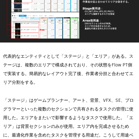
代表的なエンティティとして「ステージ」と「エリア」がある。ス
テージは、複数のエリアで構成されており、その状態をFlow PT側
で実装する。簡易的なレイアウト完了後、作業者分担と合わせてエ
リア分割をする。
「ステージ」はゲームプランナー、アート、背景、VFX、SE、プロ
グラマーといった複数のセクションで共有されるタスクの管理に使
用した。エリアをまたいで影響するようなタスクで使用した。「エ
リア」は背景セクションのみが使用。エリア内を完成させるため
に、最適化作業を含めたタスクを管理する用途だ。こうして用途ベ