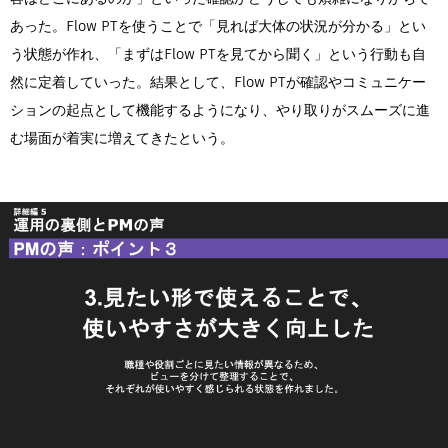
あった。Flow PTを使うことで「見れば大体の状況が分かる」とい
う状態が作れ、「まずはFlow PTを見てから聞く」という行動も自
然に定着していった。結果として、Flow PTが確認やコミュニケー
ションの起点として機能するようになり、やり取りがスムーズに進
む場面が着実に増えてきたという。