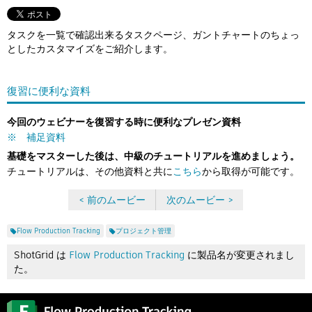
Flow Studio
タスクを一覧で確認出来るタスクページ、ガントチャートのちょっ
としたカスタマイズをご紹介します。
復習に便利な資料
今回のウェビナーを復習する時に便利なプレゼン資料
※ 補足資料
基礎をマスターした後は、中級のチュートリアルを進めましょう。
チュートリアルは、その他資料と共に
こちら
から取得が可能です。
< 前のムービー
次のムービー >
Flow Production Tracking
プロジェクト管理
ShotGrid は
Flow Production Tracking
に製品名が変更されまし
た。